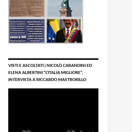
VISTI E ASCOLTATI | NICOLÒ CARANDINI ED
ELENA ALBERTINI “L’ITALIA MIGLIORE”,
INTERVISTA A RICCARDO MASTRORILLO
Video
Player
00:00
21:36