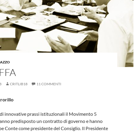
LAZZO
FFA
8
CRITLIB18
11 COMMENTI
rorillo
di innovative prassi istituzionali il Movimento 5
 hanno predisposto un contratto di governo e hanno
e Conte come presidente del Consiglio. Il Presidente