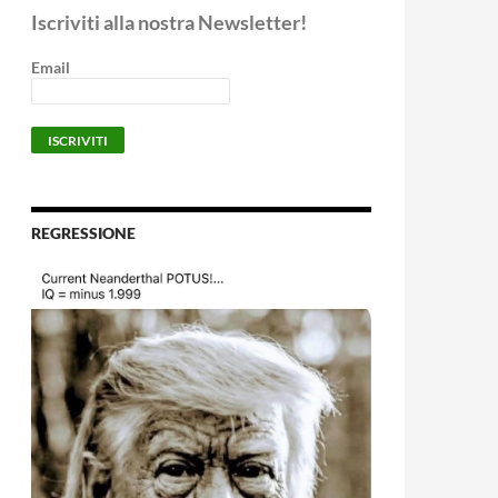
Iscriviti alla nostra Newsletter!
Email
REGRESSIONE