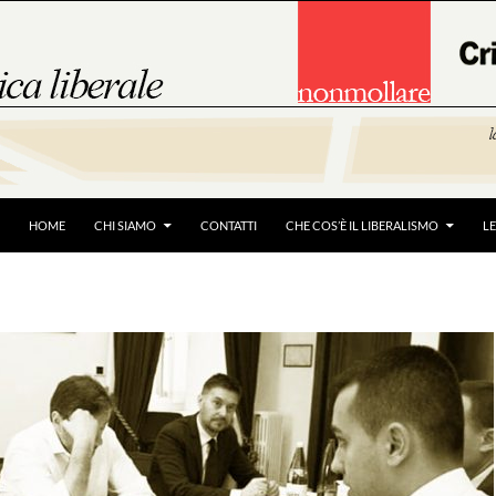
HOME
CHI SIAMO
CONTATTI
CHE COS’È IL LIBERALISMO
L