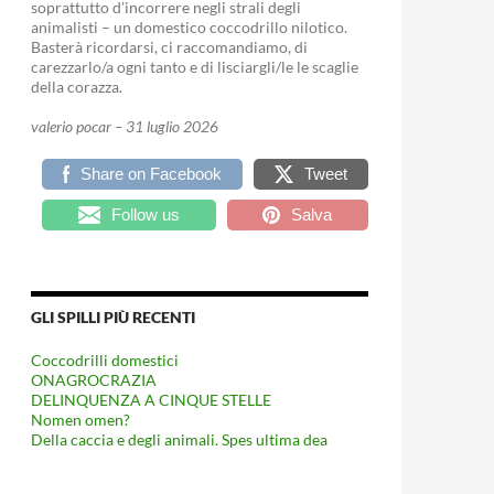
soprattutto d’incorrere negli strali degli
animalisti – un domestico coccodrillo nilotico.
Basterà ricordarsi, ci raccomandiamo, di
carezzarlo/a ogni tanto e di lisciargli/le le scaglie
della corazza.
valerio pocar – 31 luglio 2026
Share on Facebook
Tweet
Follow us
Salva
GLI SPILLI PIÙ RECENTI
Coccodrilli domestici
ONAGROCRAZIA
DELINQUENZA A CINQUE STELLE
Nomen omen?
Della caccia e degli animali. Spes ultima dea