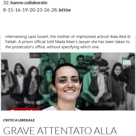
32.
hanno collaborato
8-15-16-19-20-23-26-28.
bêtise
CRITICA LIBERALE
GRAVE ATTENTATO ALLA