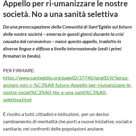
Appello per ri-umanizzare le nostre
società. No a una sanità selettiva
Da una preoccupazione della Comunità di Sant’Egidio sul futuro
delle nostre società – emersa in questi giorni durante la crisi
causata dal coronavirus – nasce questo appello, tradotto in
diverse lingue e diffuso a livello internazionale (vedi i primi
firmatari in fondo).
PER FIRMARE:
https://www.santegidio.org/pageID/37740/langID/it/Senza-
anziani-non-c-%C3%A8-futuro-Appello-per-riumanizzare-le-
nostre-societ%C3%A0-No-a-una-sanit%C3%A0-
selettiva.html
È rivolto a tutti, cittadini e istituzioni, per un deciso
cambiamento di mentalità che porti a nuove iniziative, sociali e
sanitarie, nei confronti delle popolazioni anziane.