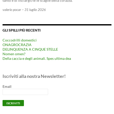
tanto e di lisciargli/le le scaglie della corazza.
valerio pocar – 31 luglio 2026
GLI SPILLI PIÙ RECENTI
Coccodrilli domestici
ONAGROCRAZIA
DELINQUENZA A CINQUE STELLE
Nomen omen?
Della caccia e degli animali. Spes ultima dea
Iscriviti alla nostra Newsletter!
Email