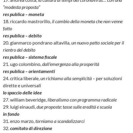
“modesta proposta”
res publica – moneta
18. riccardo mastrorillo,
il cambio della moneta che non venne
fatto
res publica – debito
20. gianmarco pondrano altavilla,
un nuovo patto sociale per il
rientro del debito
res publica – sistema fiscale
21. ugo colombino,
dall’emergenza alla prosperità
res publica – orientamenti
24. critica liberale,
un richiamo alla semplicità –
per soluzioni
dirette e universali
lo spaccio delle idee
27. william beveridge,
liberalismo con programma radicale
29. luigi einaudi,
due proposte: tasse sulle eredità e scuola
in fondo
31. enzo marzo,
torniamo a scandalizzarci
32.
comitato di direzione