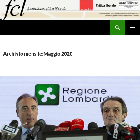
Vai
al
contenuto
Cerca
MENU
PRINCI
Archivio mensile:Maggio 2020