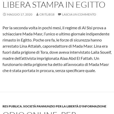
LIBERA STAMPA IN EGITTO
MAGGIO 17, 2020
CRITLIB18
LASCIA UN COMMENTO
Per la seconda volta in pochi mesi, il regime di Al Sisi prova a
schiacciare Mada Masr, l’unico e ultimo giornale indipendente
rimasto in Egitto. Poche ore fa, le forze di sicurezza hanno
arrestato Lina Attalah, caporedattore di Mada Masr. Lina era
fuori dalla prigione di Tora, dove aveva intervistato Laila Soueif,
madre dell’attivista imprigionata Alaa Abd El Fattah. Un
funzionario della prigione ha detto all’avvocato di Mada Masr
che è stata portata in procura, senza specificare quale.
RES PUBLICA
,
SOCIETÀ PANNUNZIO PER LA LIBERTÀ D'INFORMAZIONE