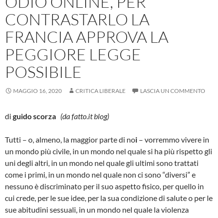
ODIO ONLINE, PER
CONTRASTARLO LA
FRANCIA APPROVA LA
PEGGIORE LEGGE
POSSIBILE
MAGGIO 16, 2020
CRITICA LIBERALE
LASCIA UN COMMENTO
di
guido scorza
(da fatto.it blog)
Tutti – o, almeno, la maggior parte di no
i
– vorremmo vivere in
un mondo più civile, in un mondo nel quale si ha più rispetto gli
uni degli altri, in un mondo nel quale gli ultimi sono trattati
come i primi, in un mondo nel quale non ci sono “diversi” e
nessuno è discriminato per il suo aspetto fisico, per quello in
cui crede, per le sue idee, per la sua condizione di salute o per le
sue abitudini sessuali, in un mondo nel quale la violenza