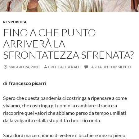
RES PUBLICA
FINO A CHE PUNTO
ARRIVERÀ LA
SFRONTATEZZA SFRENATA?
MAGGIO 24, 2020
CRITICA LIBERALE
LASCIA UN COMMENTO
di
francesco pisarri
Spero che questa pandemia ci costringa a ripensare a come
viviamo, che costringa gli uomini a cambiare strada e a
riscoprire quei valori che abbiamo perso da tempo umiliati
dalla volgarità e dalla stupidità che ci circonda.
Sarà dura ma cerchiamo di vedere il bicchiere mezzo pieno.