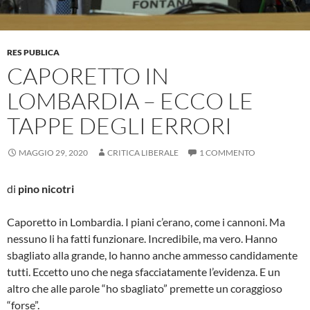
RES PUBLICA
CAPORETTO IN
LOMBARDIA – ECCO LE
TAPPE DEGLI ERRORI
MAGGIO 29, 2020
CRITICA LIBERALE
1 COMMENTO
di
pino nicotri
Caporetto in Lombardia. I piani c’erano, come i cannoni. Ma
nessuno li ha fatti funzionare. Incredibile, ma vero. Hanno
sbagliato alla grande, lo hanno anche ammesso candidamente
tutti. Eccetto uno che nega sfacciatamente l’evidenza. E un
altro che alle parole “ho sbagliato” premette un coraggioso
“forse”.