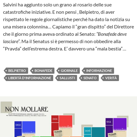
Salvini ha aggiunto solo un grano al rosario delle sue
catastrofiche iniziative. E non pensi , Belpietro, di aver
rispettato le regole giornalistiche perché ha dato la notizia su
una misera colonnina… Capiamo il “gran dispitto” del Direttore
che il giorno prima aveva ordinato al Senato:
“Bonafede deve
lasciare”
. Ma il Senatus si è permesso di non obbedire alla
“Pravda” dell’estrema destra. E’ davvero una “mala bestia”…
BELPIETRO
BONAFEDE
GIORNALE
INFORMAZIONE
LIBERTÀ D'INFORMAZIONE
SALLUSTI
SENATO
VERITÀ