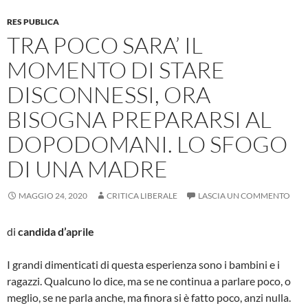
RES PUBLICA
TRA POCO SARA’ IL
MOMENTO DI STARE
DISCONNESSI, ORA
BISOGNA PREPARARSI AL
DOPODOMANI. LO SFOGO
DI UNA MADRE
MAGGIO 24, 2020
CRITICA LIBERALE
LASCIA UN COMMENTO
di
candida d’aprile
I grandi dimenticati di questa esperienza sono i bambini e i
ragazzi. Qualcuno lo dice, ma se ne continua a parlare poco, o
meglio, se ne parla anche, ma finora si è fatto poco, anzi nulla.