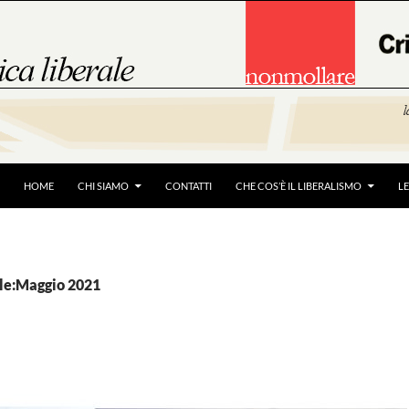
HOME
CHI SIAMO
CONTATTI
CHE COS’È IL LIBERALISMO
L
le:Maggio 2021