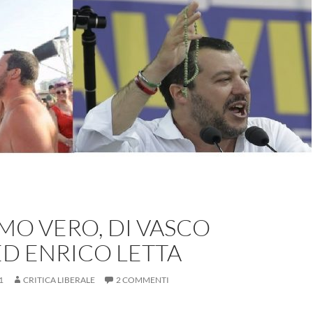
MO VERO, DI VASCO
ED ENRICO LETTA
1
CRITICA LIBERALE
2 COMMENTI