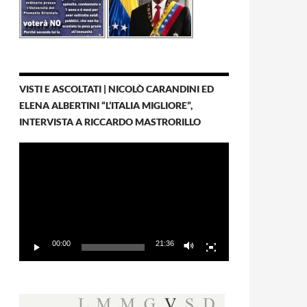
VISTI E ASCOLTATI | NICOLÒ CARANDINI ED
ELENA ALBERTINI “L’ITALIA MIGLIORE”,
INTERVISTA A RICCARDO MASTRORILLO
Video
Player
00:00
21:36