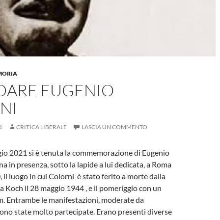
MORIA
DARE EUGENIO
NI
1
CRITICA LIBERALE
LASCIA UN COMMENTO
io 2021 si è tenuta la commemorazione di Eugenio
na in presenza, sotto la lapide a lui dedicata, a Roma
, il luogo in cui Colorni è stato ferito a morte dalla
 Koch il 28 maggio 1944 , e il pomeriggio con un
. Entrambe le manifestazioni, moderate da
ono state molto partecipate. Erano presenti diverse