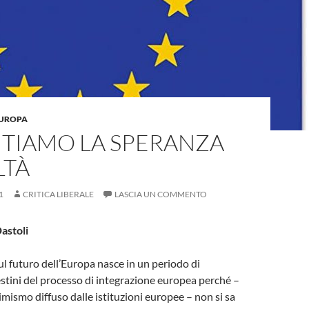
'EUROPA
TIAMO LA SPERANZA
LTÀ
1
CRITICA LIBERALE
LASCIA UN COMMENTO
Dastoli
l futuro dell’Europa nasce in un periodo di
estini del processo di integrazione europea perché –
imismo diffuso dalle istituzioni europee – non si sa