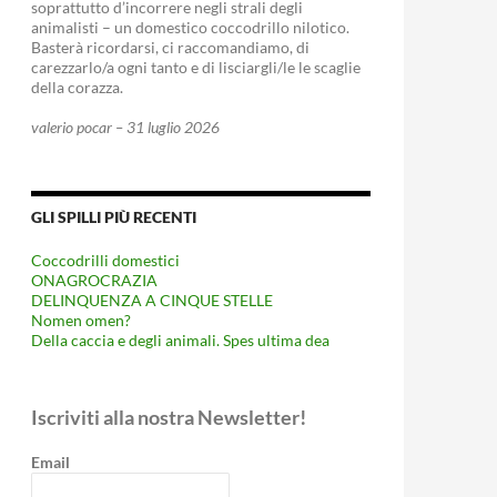
soprattutto d’incorrere negli strali degli
animalisti – un domestico coccodrillo nilotico.
Basterà ricordarsi, ci raccomandiamo, di
carezzarlo/a ogni tanto e di lisciargli/le le scaglie
della corazza.
valerio pocar – 31 luglio 2026
GLI SPILLI PIÙ RECENTI
Coccodrilli domestici
ONAGROCRAZIA
DELINQUENZA A CINQUE STELLE
Nomen omen?
Della caccia e degli animali. Spes ultima dea
Iscriviti alla nostra Newsletter!
Email