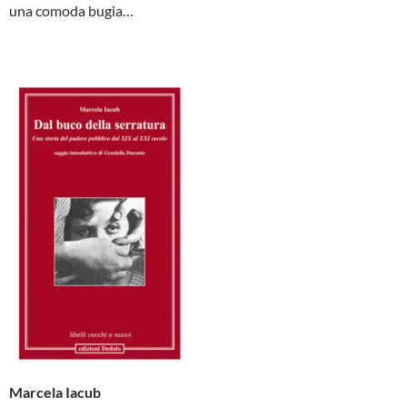
una comoda bugia…
Marcela Iacub