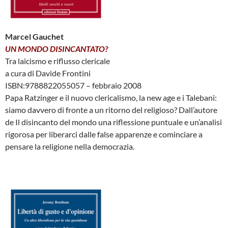
Marcel Gauchet
UN MONDO DISINCANTATO?
Tra laicismo e riflusso clericale
a cura di Davide Frontini
ISBN:9788822055057 – febbraio 2008
Papa Ratzinger e il nuovo clericalismo, la new age e i Talebani:
siamo davvero di fronte a un ritorno del religioso? Dall’autore
de Il disincanto del mondo una riflessione puntuale e un’analisi
rigorosa per liberarci dalle false apparenze e cominciare a
pensare la religione nella democrazia.