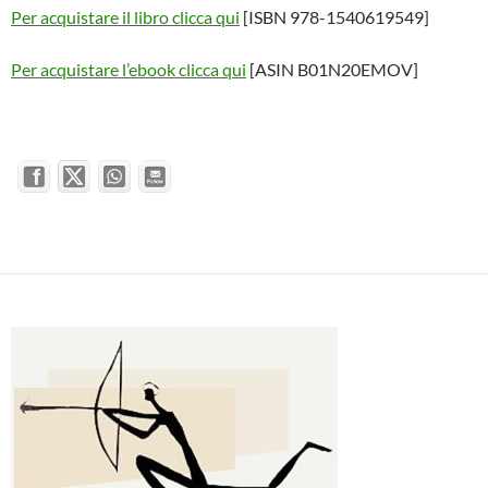
Per acquistare il libro clicca qui
[ISBN 978-1540619549]
Per acquistare l’ebook clicca qui
[ASIN B01N20EMOV
]