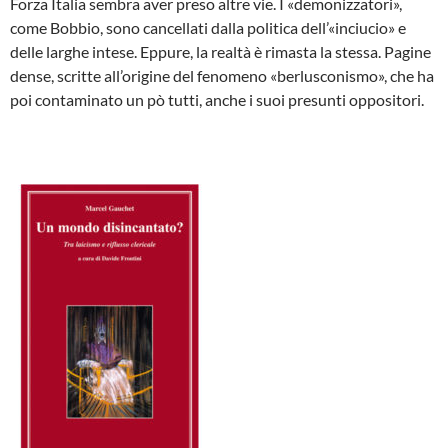
Forza Italia sembra aver preso altre vie. I «demonizzatori»,
come Bobbio, sono cancellati dalla politica dell’«inciucio» e
delle larghe intese. Eppure, la realtà è rimasta la stessa. Pagine
dense, scritte all’origine del fenomeno «berlusconismo», che ha
poi contaminato un pò tutti, anche i suoi presunti oppositori.