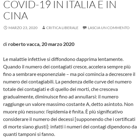
COVID-19 IN ITALIA E IN
CINA
MARZO 23, 2020
CRITICA LIBERALE
LASCIA UN COMMENTO
di
roberto vacca, 20 marzo 2020
Le malattie infettive si diffondono dapprima lentamente.
Quando il numero dei contagiati cresce, accelera sempre più
fino a sembrare esponenziale – ma poi comincia a decrescere il
numero dei contagiabili. La pendenza delle curve del numero
totale dei contagiati e di quello dei morti, che cresceva
gradualmente, diminuisce fino ad annullarsi: il numero
raggiunge un valore massimo costante A, detto asintoto. Non
muore più nessuno: l’epidemia è finita. È più significativo
considerare il numero dei decessi [supponendo che i certificati
di morte siano giusti]: infatti i numeri dei contagi dipendono da
quanti tamponi si fanno.