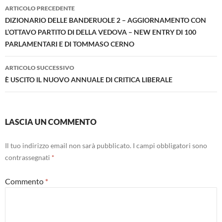
Navigazione
ARTICOLO PRECEDENTE
articolo
DIZIONARIO DELLE BANDERUOLE 2 – AGGIORNAMENTO CON
L’OTTAVO PARTITO DI DELLA VEDOVA – NEW ENTRY DI 100
PARLAMENTARI E DI TOMMASO CERNO
ARTICOLO SUCCESSIVO
È USCITO IL NUOVO ANNUALE DI CRITICA LIBERALE
LASCIA UN COMMENTO
Il tuo indirizzo email non sarà pubblicato.
I campi obbligatori sono
contrassegnati
*
Commento
*