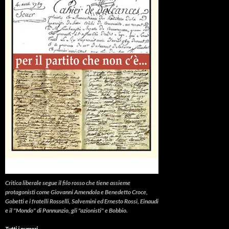
Critica liberale
segue il filo rosso che tiene assieme
protagonisti come Giovanni Amendola e Benedetto Croce,
Gobetti e i fratelli Rosselli, Salvemini ed Ernesto Rossi, Einaudi
e il "Mondo" di Pannunzio, gli "azionisti" e Bobbio.
Tutti i numeri