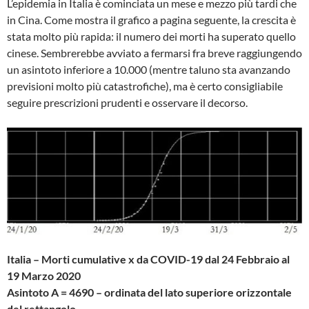
L’epidemia in Italia è cominciata un mese e mezzo più tardi che
in Cina. Come mostra il grafico a pagina seguente, la crescita è
stata molto più rapida: il numero dei morti ha superato quello
cinese. Sembrerebbe avviato a fermarsi fra breve raggiungendo
un asintoto inferiore a 10.000 (mentre taluno sta avanzando
previsioni molto più catastrofiche), ma è certo consigliabile
seguire prescrizioni prudenti e osservare il decorso.
Italia – Morti cumulative x da COVID-19 dal 24 Febbraio al
19 Marzo 2020
Asintoto A = 4690 – ordinata del lato superiore orizzontale
del rettangolo