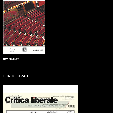
Tutti i numeri
IL TRIMESTRALE