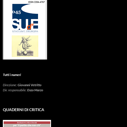
Tutti i numeri
Direzione:
Giovanni Vetritto
Dir. responsabile:
Enzo Marzo
QUADERNI DI CRITICA