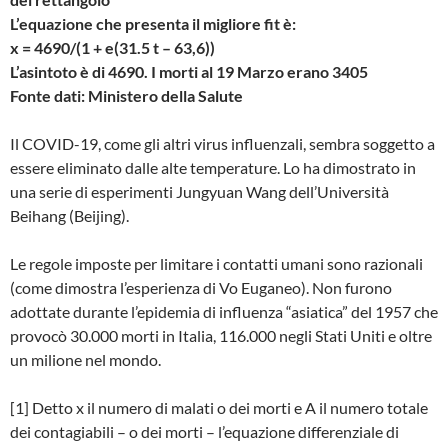
L’equazione che presenta il migliore fit è:
x = 4690/(1 + e(31.5 t – 63,6))
L’asintoto è di 4690. I morti al 19 Marzo erano 3405
Fonte dati: Ministero della Salute
Il COVID-19, come gli altri virus influenzali, sembra soggetto a
essere eliminato dalle alte temperature. Lo ha dimostrato in
una serie di esperimenti Jungyuan Wang dell’Università
Beihang (Beijing).
Le regole imposte per limitare i contatti umani sono razionali
(come dimostra l’esperienza di Vo Euganeo). Non furono
adottate durante l’epidemia di influenza “asiatica” del 1957 che
provocò 30.000 morti in Italia, 116.000 negli Stati Uniti e oltre
un milione nel mondo.
[1] Detto x il numero di malati o dei morti e A il numero totale
dei contagiabili – o dei morti – l’equazione differenziale di