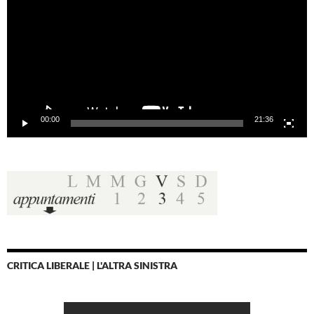
00:00
21:36
CRITICA LIBERALE | L'ALTRA SINISTRA