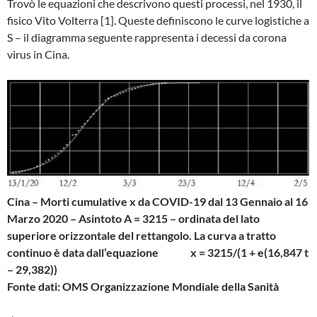
Trovò le equazioni che descrivono questi processi, nel 1930, il
fisico Vito Volterra [1]. Queste definiscono le curve logistiche a
S – il diagramma seguente rappresenta i decessi da corona
virus in Cina.
Cina – Morti cumulative x
da COVID-19 dal 13 Gennaio al 16
Marzo 2020 – Asintoto A = 3215 – ordinata del lato
superiore orizzontale del rettangolo. La curva a tratto
continuo è data dall’equazione x = 3215/(1 + e(16,847 t
– 29,382))
Fonte dati: OMS Organizzazione Mondiale della Sanità