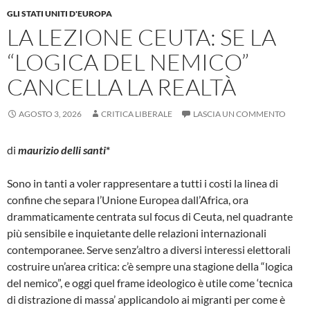
GLI STATI UNITI D'EUROPA
LA LEZIONE CEUTA: SE LA
“LOGICA DEL NEMICO”
CANCELLA LA REALTÀ
AGOSTO 3, 2026
CRITICA LIBERALE
LASCIA UN COMMENTO
di
maurizio delli santi
*
Sono in tanti a voler rappresentare a tutti i costi la linea di
confine che separa l’Unione Europea dall’Africa, ora
drammaticamente centrata sul focus di Ceuta, nel quadrante
più sensibile e inquietante delle relazioni internazionali
contemporanee. Serve senz’altro a diversi interessi elettorali
costruire un’area critica: c’è sempre una stagione della “logica
del nemico”, e oggi quel frame ideologico è utile come ‘tecnica
di distrazione di massa’ applicandolo ai migranti per come è