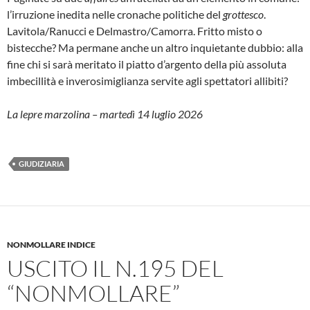
l’irruzione inedita nelle cronache politiche del
grottesco
.
Lavitola/Ranucci e Delmastro/Camorra. Fritto misto o
bistecche? Ma permane anche un altro inquietante dubbio: alla
fine chi si sarà meritato il piatto d’argento della più assoluta
imbecillità e inverosimiglianza servite agli spettatori allibiti?
La lepre marzolina – martedì 14 luglio 2026
GIUDIZIARIA
NONMOLLARE INDICE
USCITO IL N.195 DEL
“NONMOLLARE”