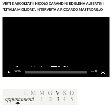
VISTI E ASCOLTATI | NICOLÒ CARANDINI ED ELENA ALBERTINI
“L’ITALIA MIGLIORE”, INTERVISTA A RICCARDO MASTRORILLO
Video
Player
00:00
21:36