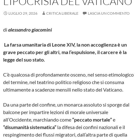
L’IPOCRISIA DEL VATICANO
LUGLIO 29, 2026
CRITICA LIBERALE
LASCIA UN COMMENTO
di
alessandro giacomini
La farsa umanitaria di Leone XIV, la non accoglienza è un
grave peccato per gli altri, ma l’espulsione, il carcere è la
legge del suo stato.
​C’è qualcosa di profondamente osceno, nel senso etimologico
del termine, nel teatrino politico religioso che si consuma
ultimamente a scadenze mensili nello stato del Vaticano.
Da una parte del confine, un monarca assoluto si sporge dal
balcone per impartire lezioni di morale universale
all’Occidente, marchiando come
“peccato mortale”
e
“disumanità sistematica”
la difesa dei confini nazionali e il
respingimento dei flussi migratori, dall’altra parte di quella