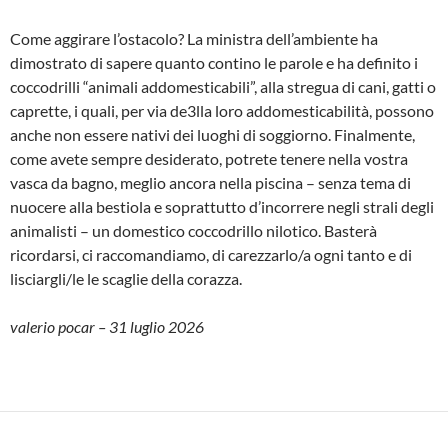
Come aggirare l’ostacolo? La ministra dell’ambiente ha
dimostrato di sapere quanto contino le parole e ha definito i
coccodrilli “animali addomesticabili”, alla stregua di cani, gatti o
caprette, i quali, per via de3lla loro addomesticabilità, possono
anche non essere nativi dei luoghi di soggiorno. Finalmente,
come avete sempre desiderato, potrete tenere nella vostra
vasca da bagno, meglio ancora nella piscina – senza tema di
nuocere alla bestiola e soprattutto d’incorrere negli strali degli
animalisti – un domestico coccodrillo nilotico. Basterà
ricordarsi, ci raccomandiamo, di carezzarlo/a ogni tanto e di
lisciargli/le le scaglie della corazza.
valerio pocar – 31 luglio 2026