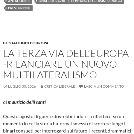
ANTAGONISTI
ONAGROCRAZIA - IL GOVERNO DEGLI ASINI SELVAGGI
PREVENZIONE
GLI STATI UNITI D'EUROPA
LA TERZA VIA DELL’EUROPA
-RILANCIARE UN NUOVO
MULTILATERALISMO
LUGLIO 30, 2026
CRITICA LIBERALE
LASCIA UN COMMENTO
di
maurizio delli santi
Questo agosto di guerre dovrebbe indurci a riflettere su un
momento in cui la storia ha ormai smesso di scorrere lungo i
binari consueti per interrogarci sul futuro. I recenti, drammatici