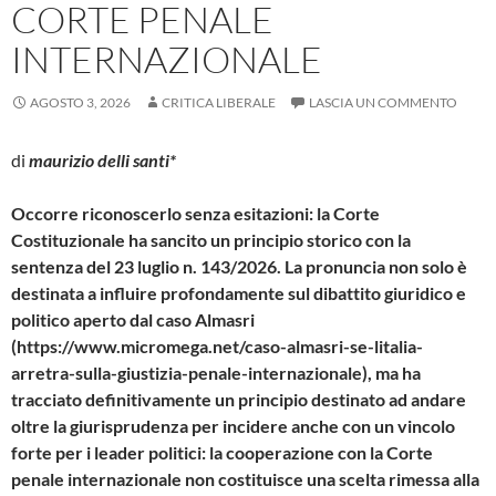
CORTE PENALE
INTERNAZIONALE
AGOSTO 3, 2026
CRITICA LIBERALE
LASCIA UN COMMENTO
di
maurizio delli santi*
Occorre riconoscerlo senza esitazioni: la Corte
Costituzionale ha sancito un principio storico con la
sentenza del 23 luglio n. 143/2026. La pronuncia non solo è
destinata a influire profondamente sul dibattito giuridico e
politico aperto dal caso Almasri
(https://www.micromega.net/caso-almasri-se-litalia-
arretra-sulla-giustizia-penale-internazionale), ma ha
tracciato definitivamente un principio destinato ad andare
oltre la giurisprudenza per incidere anche con un vincolo
forte per i leader politici: la cooperazione con la Corte
penale internazionale non costituisce una scelta rimessa alla