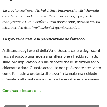
La gravità degli eventi in Val di Susa impone un’analisi che vada
oltre l’emotività del momento. L’entità dei danni, il profilo dei
manifestanti e i limiti dell’attività di prevenzione, portano ad una
lettura critica delle implicazioni di quanto accaduto
La gravità dei fatti e la pianificazione dell’attacco
A distanza dagli eventi della Val di Susa, la cenere degli scontri
lascia il posto a una necessaria riflessione a freddo sui fatti,
sulle loro implicazioni e sulle risposte che le istituzioni sono
chiamate a dare. Quanto accaduto non può essere archiviato
come l’ennesima protesta di piazza finita male, ma richiede
un’analisi della mutazione che ha interessato certi fenomeni.
VAL DI SUSA: L’ASSALTO ORGANIZZATO
Continua la lettura di
→