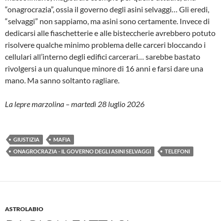
“onagrocrazia”, ossia il governo degli asini selvaggi… Gli eredi,
“selvaggi” non sappiamo, ma asini sono certamente. Invece di
dedicarsi alle fiaschetterie e alle bisteccherie avrebbero potuto
risolvere qualche minimo problema delle carceri bloccando i
cellulari all’interno degli edifici carcerari… sarebbe bastato
rivolgersi a un qualunque minore di 16 anni e farsi dare una
mano. Ma sanno soltanto ragliare.
La lepre marzolina – martedì 28 luglio 2026
GIUSTIZIA
MAFIA
ONAGROCRAZIA - IL GOVERNO DEGLI ASINI SELVAGGI
TELEFONI
ASTROLABIO