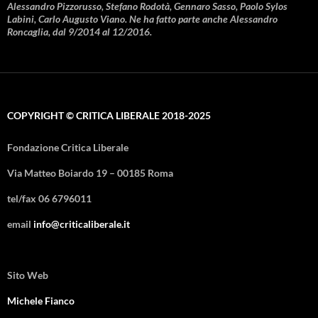
Alessandro Pizzorusso, Stefano Rodotà, Gennaro Sasso, Paolo Sylos
Labini, Carlo Augusto Viano. Ne ha fatto parte anche Alessandro
Roncaglia, dal 9/2014 al 12/2016.
COPYRIGHT © CRITICA LIBERALE 2018-2025
Fondazione Critica Liberale
Via Matteo Boiardo 19 – 00185 Roma
tel/fax 06 6796011
email
info@criticaliberale.it
Sito Web
Michele Fianco