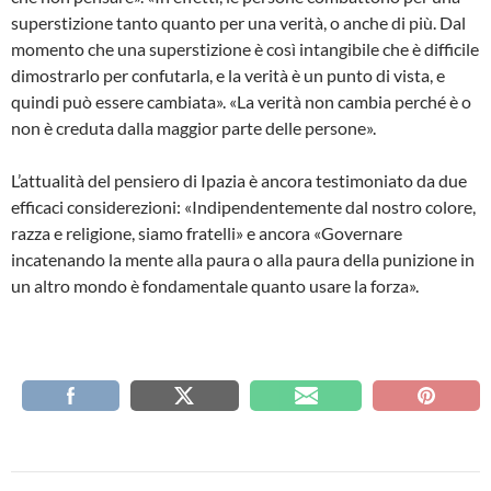
superstizione tanto quanto per una verità, o anche di più. Dal
momento che una superstizione è così intangibile che è difficile
dimostrarlo per confutarla, e la verità è un punto di vista, e
quindi può essere cambiata». «La verità non cambia perché è o
non è creduta dalla maggior parte delle persone».
L’attualità del pensiero di Ipazia è ancora testimoniato da due
efficaci considerezioni: «Indipendentemente dal nostro colore,
razza e religione, siamo fratelli» e ancora «Governare
incatenando la mente alla paura o alla paura della punizione in
un altro mondo è fondamentale quanto usare la forza».
Navigazione