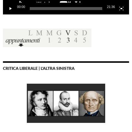
00:00
21:36
CRITICA LIBERALE | L'ALTRA SINISTRA