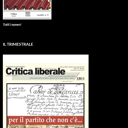
Tutti i numeri
IL TRIMESTRALE