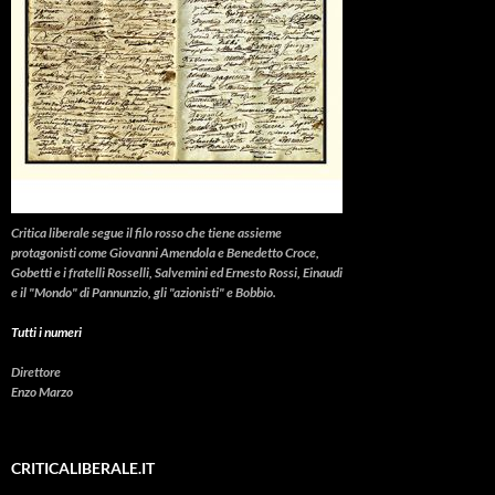
Critica liberale
segue il filo rosso che tiene assieme
protagonisti come Giovanni Amendola e Benedetto Croce,
Gobetti e i fratelli Rosselli, Salvemini ed Ernesto Rossi, Einaudi
e il "Mondo" di Pannunzio, gli "azionisti" e Bobbio.
Tutti i numeri
Direttore
Enzo Marzo
CRITICALIBERALE.IT