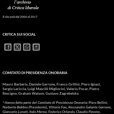
Il sito web dal 2006 al 2017
CRITICA SUI SOCIAL
COMITATO DI PRESIDENZA ONORARIA
Mauro Barberis, Daniele Garrone, Franco Grillini, Piero Ignazi,
Sergio Lariccia, Luigi Mascilli Migliorini, Valerio Pocar, Pietro
Rescigno, Graham Watson, Gustavo Zagrebelsky.
* Hanno fatto parte del Comitato di Presidenza Onoraria: Piero Bellini,
Norberto Bobbio (Presidente), Vittorio Foa, Alessandro Galante Garrone,
Giancarlo Lunati, Italo Mereu, Federico Orlando, Claudio Pavone,