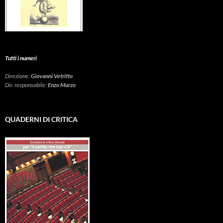
Tutti i numeri
Direzione:
Giovanni Vetritto
Dir. responsabile:
Enzo Marzo
QUADERNI DI CRITICA