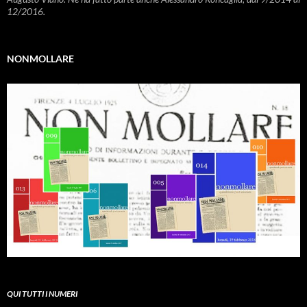
12/2016.
NONMOLLARE
QUI TUTTI I NUMERI