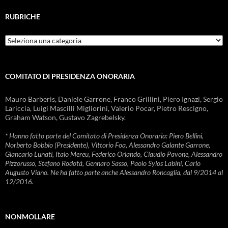
RUBRICHE
Rubriche
COMITATO DI PRESIDENZA ONORARIA
Mauro Barberis, Daniele Garrone, Franco Grillini, Piero Ignazi, Sergio
Lariccia, Luigi Mascilli Migliorini, Valerio Pocar, Pietro Rescigno,
Graham Watson, Gustavo Zagrebelsky.
* Hanno fatto parte del Comitato di Presidenza Onoraria: Piero Bellini,
Norberto Bobbio (Presidente), Vittorio Foa, Alessandro Galante Garrone,
Giancarlo Lunati, Italo Mereu, Federico Orlando, Claudio Pavone, Alessandro
Pizzorusso, Stefano Rodotà, Gennaro Sasso, Paolo Sylos Labini, Carlo
Augusto Viano. Ne ha fatto parte anche Alessandro Roncaglia, dal 9/2014 al
12/2016.
NONMOLLARE