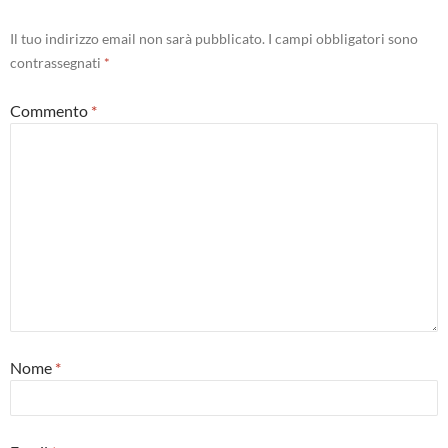
Il tuo indirizzo email non sarà pubblicato.
I campi obbligatori sono
contrassegnati
*
Commento
*
Nome
*