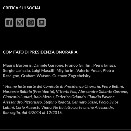
CRITICA SUI SOCIAL
COMITATO DI PRESIDENZA ONORARIA
Mauro Barberis, Daniele Garrone, Franco Grillini, Piero Ignazi,
Sergio Lariccia, Luigi Mascilli Migliorini, Valerio Pocar, Pietro
Rescigno, Graham Watson, Gustavo Zagrebelsky.
* Hanno fatto parte del Comitato di Presidenza Onoraria: Piero Bellini,
Norberto Bobbio (Presidente), Vittorio Foa, Alessandro Galante Garrone,
Giancarlo Lunati, Italo Mereu, Federico Orlando, Claudio Pavone,
Alessandro Pizzorusso, Stefano Rodotà, Gennaro Sasso, Paolo Sylos
Labini, Carlo Augusto Viano. Ne ha fatto parte anche Alessandro
Roncaglia, dal 9/2014 al 12/2016.