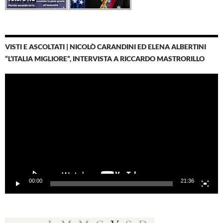
VISTI E ASCOLTATI | NICOLÒ CARANDINI ED ELENA ALBERTINI
“L’ITALIA MIGLIORE”, INTERVISTA A RICCARDO MASTRORILLO
Video
Player
00:00
21:36