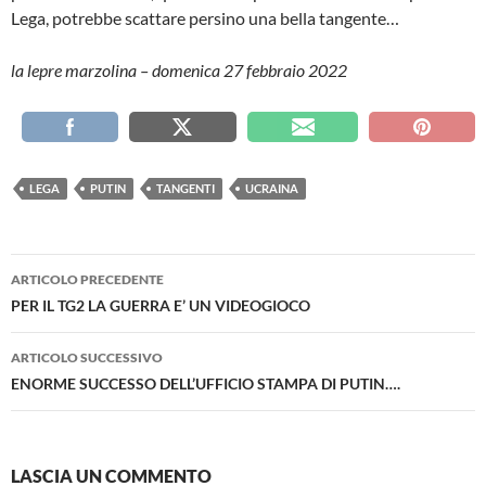
Lega, potrebbe scattare persino una bella tangente…
la lepre marzolina – domenica 27 febbraio 2022
LEGA
PUTIN
TANGENTI
UCRAINA
Navigazione
ARTICOLO PRECEDENTE
articolo
PER IL TG2 LA GUERRA E’ UN VIDEOGIOCO
ARTICOLO SUCCESSIVO
ENORME SUCCESSO DELL’UFFICIO STAMPA DI PUTIN….
LASCIA UN COMMENTO