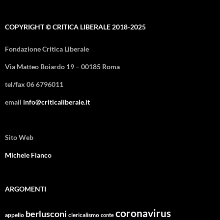
COPYRIGHT © CRITICA LIBERALE 2018-2025
Fondazione Critica Liberale
Via Matteo Boiardo 19 – 00185 Roma
tel/fax 06 6796011
email
info@criticaliberale.it
Sito Web
Michele Fianco
ARGOMENTI
coronavirus
berlusconi
appello
clericalismo
conte