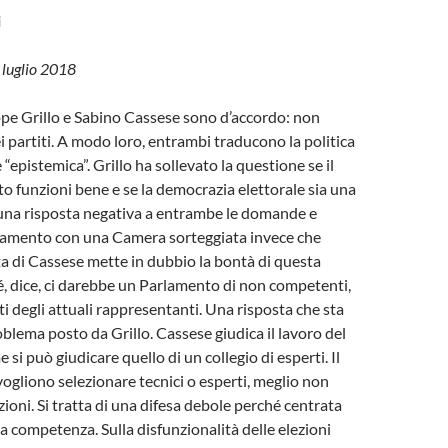
i
 luglio 2018
pe Grillo e Sabino Cassese sono d’accordo: non
i partiti. A modo loro, entrambi traducono la politica
“epistemica”. Grillo ha sollevato la questione se il
o funzioni bene e se la democrazia elettorale sia una
una risposta negativa a entrambe le domande e
amento con una Camera sorteggiata invece che
sta di Cassese mette in dubbio la bontà di questa
, dice, ci darebbe un Parlamento di non competenti,
degli attuali rappresentanti. Una risposta che sta
oblema posto da Grillo. Cassese giudica il lavoro del
i può giudicare quello di un collegio di esperti. Il
 vogliono selezionare tecnici o esperti, meglio non
ezioni. Si tratta di una difesa debole perché centrata
la competenza. Sulla disfunzionalità delle elezioni