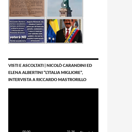
VISTI E ASCOLTATI | NICOLÒ CARANDINI ED
ELENA ALBERTINI “L’ITALIA MIGLIORE”,
INTERVISTA A RICCARDO MASTRORILLO
Video
Player
00:00
21:36