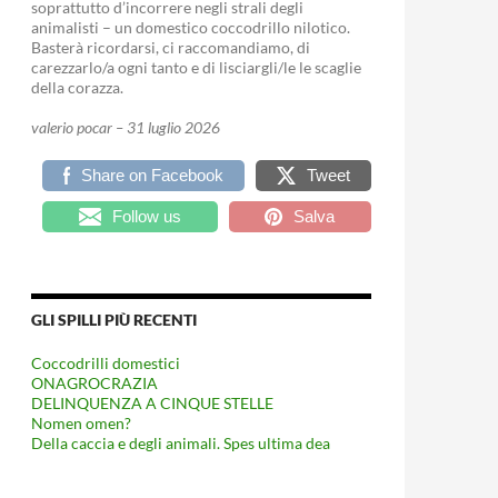
soprattutto d’incorrere negli strali degli
animalisti – un domestico coccodrillo nilotico.
Basterà ricordarsi, ci raccomandiamo, di
carezzarlo/a ogni tanto e di lisciargli/le le scaglie
della corazza.
valerio pocar – 31 luglio 2026
Share on Facebook
Tweet
Follow us
Salva
GLI SPILLI PIÙ RECENTI
Coccodrilli domestici
ONAGROCRAZIA
DELINQUENZA A CINQUE STELLE
Nomen omen?
Della caccia e degli animali. Spes ultima dea