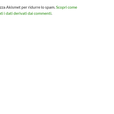
izza Akismet per ridurre lo spam.
Scopri come
i i dati derivati dai commenti
.