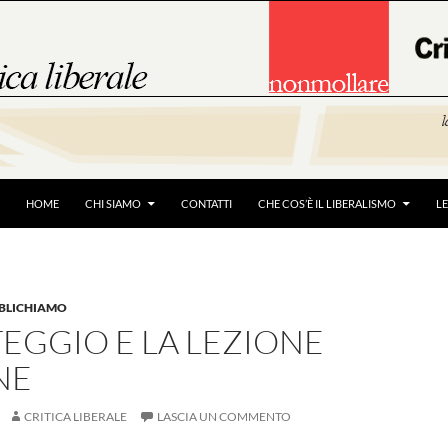
HOME
CHI SIAMO
CONTATTI
CHE COS’È IL LIBERALISMO
L
BBLICHIAMO
TEGGIO E LA LEZIONE
NE
CRITICA LIBERALE
LASCIA UN COMMENTO