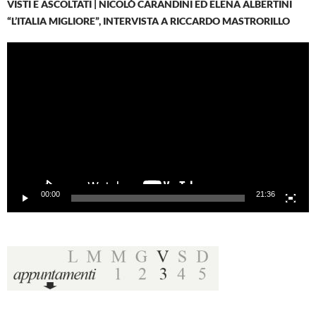
VISTI E ASCOLTATI | NICOLÒ CARANDINI ED ELENA ALBERTINI
“L’ITALIA MIGLIORE”, INTERVISTA A RICCARDO MASTRORILLO
Video
Player
00:00
21:36