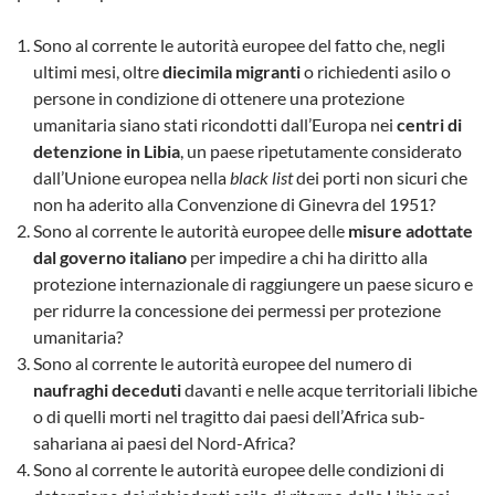
Sono al corrente le autorità europee del fatto che, negli
ultimi mesi, oltre
diecimila migranti
o richiedenti asilo o
persone in condizione di ottenere una protezione
umanitaria siano stati ricondotti dall’Europa nei
centri di
detenzione in Libia
, un paese ripetutamente considerato
dall’Unione europea nella
black list
dei porti non sicuri che
non ha aderito alla Convenzione di Ginevra del 1951?
Sono al corrente le autorità europee delle
misure adottate
dal governo italiano
per impedire a chi ha diritto alla
protezione internazionale di raggiungere un paese sicuro e
per ridurre la concessione dei permessi per protezione
umanitaria?
Sono al corrente le autorità europee del numero di
naufraghi deceduti
davanti e nelle acque territoriali libiche
o di quelli morti nel tragitto dai paesi dell’Africa sub-
sahariana ai paesi del Nord-Africa?
Sono al corrente le autorità europee delle condizioni di