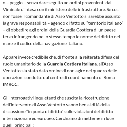
o – peggio – senza dare seguito ad ordini provenienti dal
Viminale d’intesa con il ministero delle infrastrutture. Se così
non fosse il comandante di Asso Ventotto si sarebbe assunto
la grave responsabilità – agendo di fatto su “territorio italiano”
– di obbedire agli ordini della Guardia Costiera di un paese
terzo infrangendo nello stesso tempo le norme del diritto del
mare e il codice della navigazione italiano.
Appare invece credibile che, di fronte alla reiterata difesa del
ruolo umanitario della
Guardia Costiera Italiana
, all’Asso
Ventotto sia stato dato ordine di non agire nel quadro delle
operazioni condotte dal centro di coordinamento di Roma
IMRCC
.
Gli interrogativi inquietanti che suscita la ricostruzione
dell’intervento di Asso Ventotto vanno ben al di là della
discussione “in punta di diritto” sulle violazioni del diritto
internazionale ed europeo. Cerchiamo di metterne in luce
quelli principali: