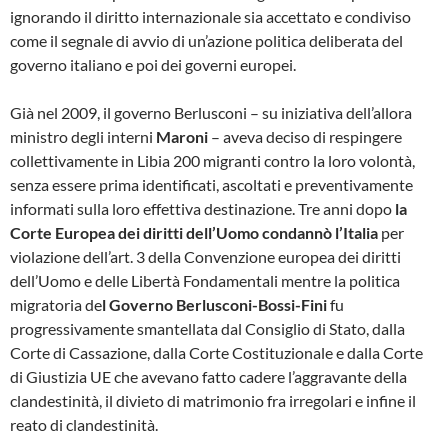
ignorando il diritto internazionale sia accettato e condiviso
come il segnale di avvio di un’azione politica deliberata del
governo italiano e poi dei governi europei.
Già nel 2009, il governo Berlusconi – su iniziativa dell’allora
ministro degli interni
Maroni
– aveva deciso di respingere
collettivamente in Libia 200 migranti contro la loro volontà,
senza essere prima identificati, ascoltati e preventivamente
informati sulla loro effettiva destinazione. Tre anni dopo
la
Corte Europea dei diritti dell’Uomo condannò l’Italia
per
violazione dell’art. 3 della Convenzione europea dei diritti
dell’Uomo e delle Libertà Fondamentali mentre la politica
migratoria de
l Governo Berlusconi-Bossi-Fini
fu
progressivamente smantellata dal Consiglio di Stato, dalla
Corte di Cassazione, dalla Corte Costituzionale e dalla Corte
di Giustizia UE che avevano fatto cadere l’aggravante della
clandestinità, il divieto di matrimonio fra irregolari e infine il
reato di clandestinità.