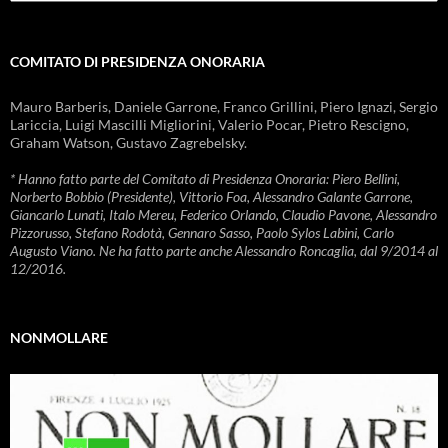
COMITATO DI PRESIDENZA ONORARIA
Mauro Barberis, Daniele Garrone, Franco Grillini, Piero Ignazi, Sergio
Lariccia, Luigi Mascilli Migliorini, Valerio Pocar, Pietro Rescigno,
Graham Watson, Gustavo Zagrebelsky.
* Hanno fatto parte del Comitato di Presidenza Onoraria: Piero Bellini,
Norberto Bobbio (Presidente), Vittorio Foa, Alessandro Galante Garrone,
Giancarlo Lunati, Italo Mereu, Federico Orlando, Claudio Pavone, Alessandro
Pizzorusso, Stefano Rodotà, Gennaro Sasso, Paolo Sylos Labini, Carlo
Augusto Viano. Ne ha fatto parte anche Alessandro Roncaglia, dal 9/2014 al
12/2016.
NONMOLLARE