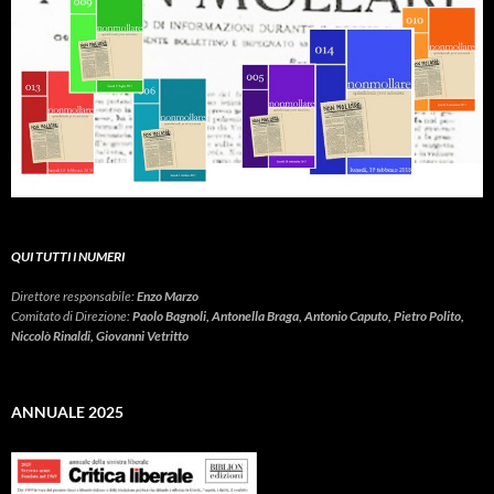
QUI TUTTI I NUMERI
Direttore responsabile:
Enzo Marzo
Comitato di Direzione:
Paolo Bagnoli, Antonella Braga, Antonio Caputo, Pietro Polito,
Niccolò Rinaldi, Giovanni Vetritto
ANNUALE 2025