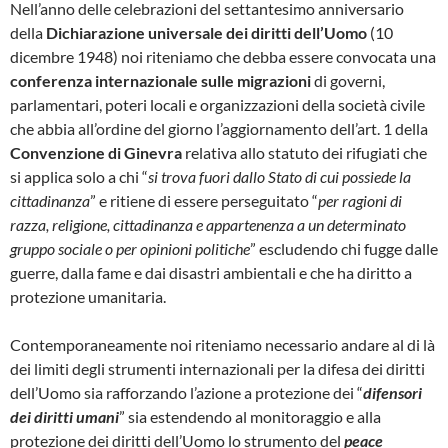
Nell’anno delle celebrazioni del settantesimo anniversario
della
Dichiarazione universale dei diritti dell’Uomo
(10
dicembre 1948) noi riteniamo che debba essere convocata una
conferenza internazionale sulle migrazioni
di governi,
parlamentari, poteri locali e organizzazioni della società civile
che abbia all’ordine del giorno l’aggiornamento dell’art. 1 della
Convenzione di Ginevra
relativa allo statuto dei rifugiati che
si applica solo a chi “
si trova fuori dallo Stato di cui possiede la
cittadinanza
” e ritiene di essere perseguitato “
per ragioni di
razza, religione, cittadinanza e appartenenza a un determinato
gruppo sociale o per opinioni politiche
” escludendo chi fugge dalle
guerre, dalla fame e dai disastri ambientali e che ha diritto a
protezione umanitaria.
Contemporaneamente noi riteniamo necessario andare al di là
dei limiti degli strumenti internazionali per la difesa dei diritti
dell’Uomo sia rafforzando l’azione a protezione dei “
difensori
dei diritti umani
” sia estendendo al monitoraggio e alla
protezione dei diritti dell’Uomo lo strumento del
peace