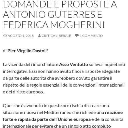
DOMANDE E PROPOSTE A
ANTONIO GUTERRES E
FEDERICA MOGHERINI
AGOSTO 1, 2018
CRITICA LIBERALE
1 COMMENTO
di
Pier Virgilio Dastoli*
La vicenda del rimorchiatore
Asso Ventotto
solleva inquietanti
interrogativi. Essi non hanno avuto finora risposte adeguate
da parte delle autorità che avrebbero dovuto garantire il
rispetto delle regole essenziali delle convenzioni internazionali
e del diritto europeo.
Quel che è avvenuto in queste ore rischia di creare una
situazione nuova nel Mediterraneo che richiede una
reazione
forte e rapida da parte dell’Unione europea
e della comunità
internazionale per evitare che un singolo atto compiuto