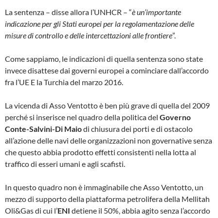
La sentenza – disse allora l’UNHCR – “
è un’importante
indicazione per gli Stati europei per la regolamentazione delle
misure di controllo e delle intercettazioni alle frontiere
”.
Come sappiamo, le indicazioni di quella sentenza sono state
invece disattese dai governi europei a cominciare dall’accordo
fra l’UE E la Turchia del marzo 2016.
La vicenda di Asso Ventotto è ben più grave di quella del 2009
perché si inserisce nel quadro della politica del
Governo
Conte-Salvini-Di Maio
di chiusura dei porti e di ostacolo
all’azione delle navi delle organizzazioni non governative senza
che questo abbia prodotto effetti consistenti nella lotta al
traffico di esseri umani e agli scafisti.
In questo quadro non è immaginabile che Asso Ventotto, un
mezzo di supporto della piattaforma petrolifera della Mellitah
Oli&Gas di cui l’
ENI
detiene il 50%, abbia agito senza l’accordo