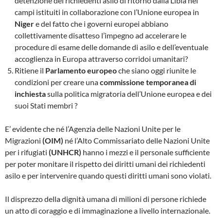
detenzione dei richiedenti asilo di ritorno dalla Libia nei
campi istituiti in collaborazione con l’Unione europea in
Niger
e del fatto che i governi europei abbiano
collettivamente disatteso l’impegno ad accelerare le
procedure di esame delle domande di asilo e dell’eventuale
accoglienza in Europa attraverso corridoi umanitari?
Ritiene il
Parlamento europeo
che siano oggi riunite le
condizioni per creare una
commissione temporanea di
inchiesta
sulla politica migratoria dell’Unione europea e dei
suoi Stati membri ?
E’ evidente che né l’Agenzia delle Nazioni Unite per le
Migrazioni
(OIM)
né l’Alto Commissariato delle Nazioni Unite
per i rifugiati
(UNHCR)
hanno i mezzi e il personale sufficiente
per poter monitare il rispetto dei diritti umani dei richiedenti
asilo e per intervenire quando questi diritti umani sono violati.
Il disprezzo della dignità umana di milioni di persone richiede
un atto di coraggio e di immaginazione a livello internazionale.