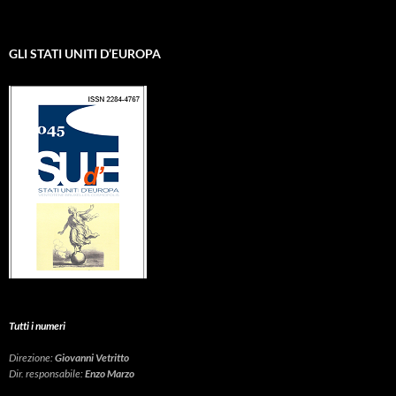
GLI STATI UNITI D’EUROPA
Tutti i numeri
Direzione:
Giovanni Vetritto
Dir. responsabile:
Enzo Marzo