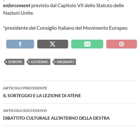
enforcement
previsto dal Capitolo VII dello Statuto delle
Nazioni Unite.
*presidente
del Consiglio Italiano del Movimento Europeo
EUROPA
GOVERNO
MIGRANTI
Navigazione
ARTICOLO PRECEDENTE
articolo
IL SORTEGGIO E LA LEZIONE DI ATENE
ARTICOLO SUCCESSIVO
DIBATTITO CULTURALE ALL’INTERNO DELLA DESTRA