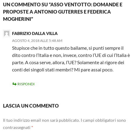
UN COMMENTO SU “ASSO VENTOTTO: DOMANDE E
PROPOSTE A ANTONIO GUTERRES E FEDERICA
MOGHERINI”
FABRIZIO DALLA VILLA
AGOSTO 4, 2018 ALLE 5:48 AM
Stupisce che in tutto questo bailame, si punti sempre il
dito contro l’Italia e non, invece, contro l’UE di cui l’Italia è
parte. A cosa serve, allora, l’UE? Solamente al rigore dei
conti dei singoli stati membri? Mi pare assai poco.
RISPONDI
LASCIA UN COMMENTO
Il tuo indirizzo email non sarà pubblicato.
I campi obbligatori sono
contrassegnati
*