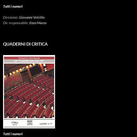
Tutti i numeri
Direzione:
Giovanni Vetritto
Dir. responsabile:
Enzo Marzo
QUADERNI DI CRITICA
Tutti i numeri