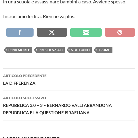
in una scuola e assassinare bambini a caso. Avviene spesso.
Incrociamo le dita: Rien ne va plus.
PENA MORTE
PRESIDENZIALI
STATI UNITI
TRUMP
Navigazione
ARTICOLO PRECEDENTE
articolo
LA DIFFERENZA
ARTICOLO SUCCESSIVO
REPUBBLICA 3.0 – 3 – BERNARDO VALLI ABBANDONA
REPUBBLICA E LA QUESTIONE ISRAELIANA