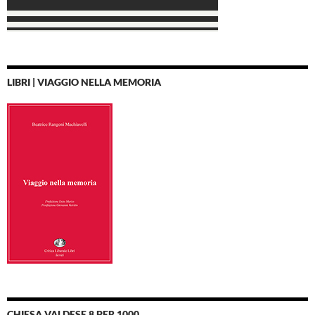
LIBRI | VIAGGIO NELLA MEMORIA
CHIESA VALDESE 8 PER 1000