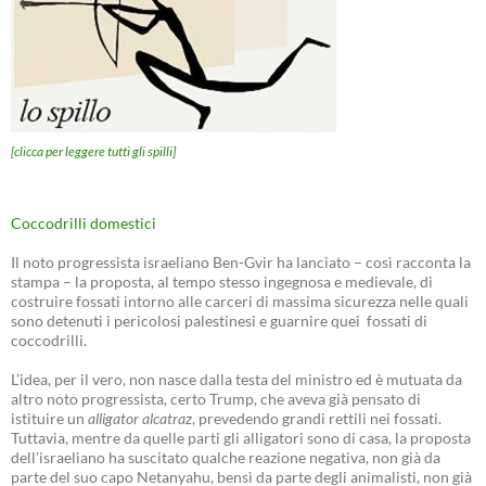
[clicca per leggere tutti gli spilli]
Coccodrilli domestici
Il noto progressista israeliano Ben-Gvir ha lanciato – così racconta la
stampa – la proposta, al tempo stesso ingegnosa e medievale, di
costruire fossati intorno alle carceri di massima sicurezza nelle quali
sono detenuti i pericolosi palestinesi e guarnire quei fossati di
coccodrilli.
L’idea, per il vero, non nasce dalla testa del ministro ed è mutuata da
altro noto progressista, certo Trump, che aveva già pensato di
istituire un
alligator alcatraz
, prevedendo grandi rettili nei fossati.
Tuttavia, mentre da quelle parti gli alligatori sono di casa, la proposta
dell’israeliano ha suscitato qualche reazione negativa, non già da
parte del suo capo Netanyahu, bensì da parte degli animalisti, non già