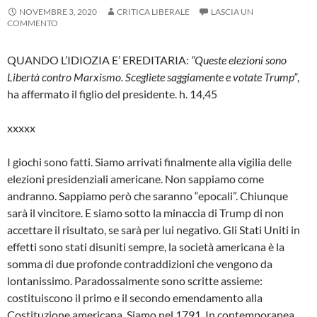
NOVEMBRE 3, 2020
CRITICA LIBERALE
LASCIA UN
COMMENTO
QUANDO L’IDIOZIA E’ EREDITARIA:
“Queste elezioni sono
Libertà contro Marxismo. Scegliete saggiamente e votate Trump”
,
ha affermato il figlio del presidente. h. 14,45
xxxxx
I giochi sono fatti. Siamo arrivati finalmente alla vigilia delle
elezioni presidenziali americane. Non sappiamo come
andranno. Sappiamo però che saranno “epocali”. Chiunque
sarà il vincitore. E siamo sotto la minaccia di Trump di non
accettare il risultato, se sarà per lui negativo. Gli Stati Uniti in
effetti sono stati disuniti sempre, la società americana è la
somma di due profonde contraddizioni che vengono da
lontanissimo. Paradossalmente sono scritte assieme:
costituiscono il primo e il secondo emendamento alla
Costituzione americana. Siamo nel 1791. In contemporanea