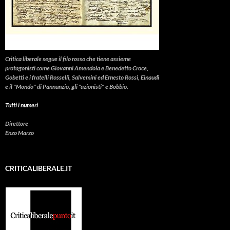
Critica liberale
segue il filo rosso che tiene assieme
protagonisti come Giovanni Amendola e Benedetto Croce,
Gobetti e i fratelli Rosselli, Salvemini ed Ernesto Rossi, Einaudi
e il "Mondo" di Pannunzio, gli "azionisti" e Bobbio.
Tutti i numeri
Direttore
Enzo Marzo
CRITICALIBERALE.IT