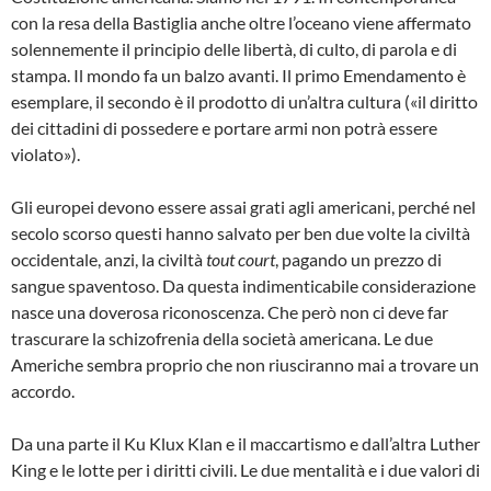
con la resa della Bastiglia anche oltre l’oceano viene affermato
solennemente il principio delle libertà, di culto, di parola e di
stampa. Il mondo fa un balzo avanti. Il primo Emendamento è
esemplare, il secondo è il prodotto di un’altra cultura («il diritto
dei cittadini di possedere e portare armi non potrà essere
violato»).
Gli europei devono essere assai grati agli americani, perché nel
secolo scorso questi hanno salvato per ben due volte la civiltà
occidentale, anzi, la civiltà
tout court
, pagando un prezzo di
sangue spaventoso. Da questa indimenticabile considerazione
nasce una doverosa riconoscenza. Che però non ci deve far
trascurare la schizofrenia della società americana. Le due
Americhe sembra proprio che non riusciranno mai a trovare un
accordo.
Da una parte il Ku Klux Klan e il maccartismo e dall’altra Luther
King e le lotte per i diritti civili. Le due mentalità e i due valori di