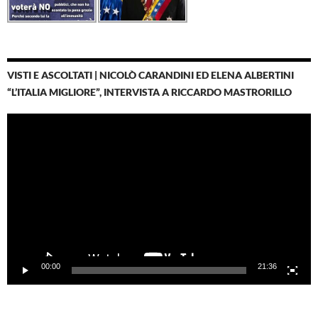
VISTI E ASCOLTATI | NICOLÒ CARANDINI ED ELENA ALBERTINI
“L’ITALIA MIGLIORE”, INTERVISTA A RICCARDO MASTRORILLO
Video
Player
00:00
21:36