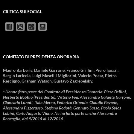
CRITICA SUI SOCIAL
COMITATO DI PRESIDENZA ONORARIA
Mauro Barberis, Daniele Garrone, Franco Grillini, Piero Ignazi,
Sergio Lariccia, Luigi Mascilli Migliorini, Valerio Pocar, Pietro
Rescigno, Graham Watson, Gustavo Zagrebelsky.
* Hanno fatto parte del Comitato di Presidenza Onoraria: Piero Bellini,
Norberto Bobbio (Presidente), Vittorio Foa, Alessandro Galante Garrone,
Giancarlo Lunati, Italo Mereu, Federico Orlando, Claudio Pavone,
Alessandro Pizzorusso, Stefano Rodotà, Gennaro Sasso, Paolo Sylos
Labini, Carlo Augusto Viano. Ne ha fatto parte anche Alessandro
Roncaglia, dal 9/2014 al 12/2016.