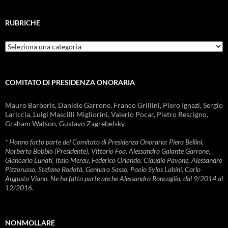
RUBRICHE
Rubriche
COMITATO DI PRESIDENZA ONORARIA
Mauro Barberis, Daniele Garrone, Franco Grillini, Piero Ignazi, Sergio
Lariccia, Luigi Mascilli Migliorini, Valerio Pocar, Pietro Rescigno,
Graham Watson, Gustavo Zagrebelsky.
* Hanno fatto parte del Comitato di Presidenza Onoraria: Piero Bellini,
Norberto Bobbio (Presidente), Vittorio Foa, Alessandro Galante Garrone,
Giancarlo Lunati, Italo Mereu, Federico Orlando, Claudio Pavone, Alessandro
Pizzorusso, Stefano Rodotà, Gennaro Sasso, Paolo Sylos Labini, Carlo
Augusto Viano. Ne ha fatto parte anche Alessandro Roncaglia, dal 9/2014 al
12/2016.
NONMOLLARE