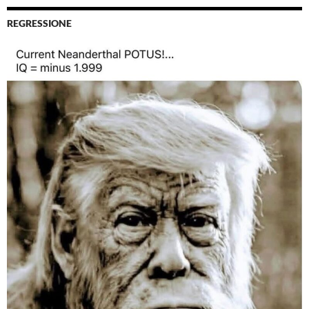
REGRESSIONE