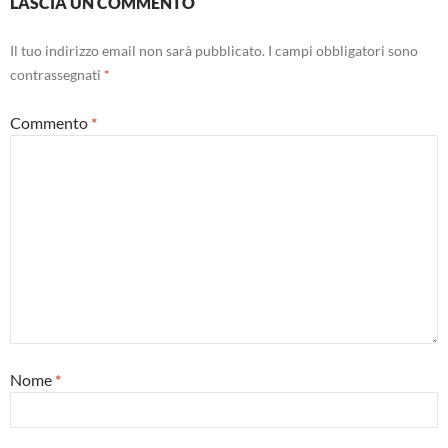
LASCIA UN COMMENTO
Il tuo indirizzo email non sarà pubblicato.
I campi obbligatori sono
contrassegnati
*
Commento
*
Nome
*