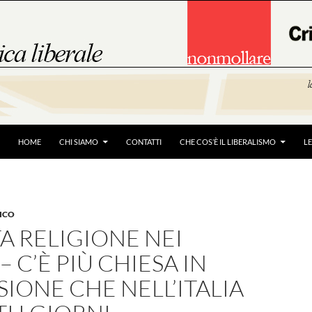
HOME
CHI SIAMO
CONTATTI
CHE COS’È IL LIBERALISMO
L
ICO
A RELIGIONE NEI
– C’È PIÙ CHIESA IN
SIONE CHE NELL’ITALIA