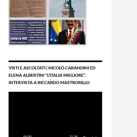
VISTI E ASCOLTATI | NICOLÒ CARANDINI ED
ELENA ALBERTINI “L’ITALIA MIGLIORE”,
INTERVISTA A RICCARDO MASTRORILLO
Video
Player
00:00
21:36