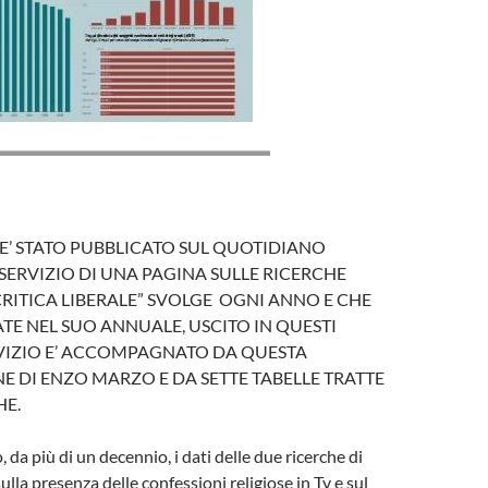
 E’ STATO PUBBLICATO SUL QUOTIDIANO
SERVIZIO DI UNA PAGINA SULLE RICERCHE
CRITICA LIBERALE” SVOLGE OGNI ANNO E CHE
TE NEL SUO ANNUALE, USCITO IN QUESTI
ERVIZIO E’ ACCOMPAGNATO DA QUESTA
E DI ENZO MARZO E DA SETTE TABELLE TRATTE
HE.
da più di un decennio, i dati delle due ricerche di
 sulla presenza delle confessioni religiose in Tv e sul