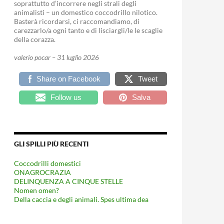
soprattutto d’incorrere negli strali degli
animalisti – un domestico coccodrillo nilotico.
Basterà ricordarsi, ci raccomandiamo, di
carezzarlo/a ogni tanto e di lisciargli/le le scaglie
della corazza.
valerio pocar – 31 luglio 2026
Share on Facebook
Tweet
Follow us
Salva
GLI SPILLI PIÙ RECENTI
Coccodrilli domestici
ONAGROCRAZIA
DELINQUENZA A CINQUE STELLE
Nomen omen?
Della caccia e degli animali. Spes ultima dea