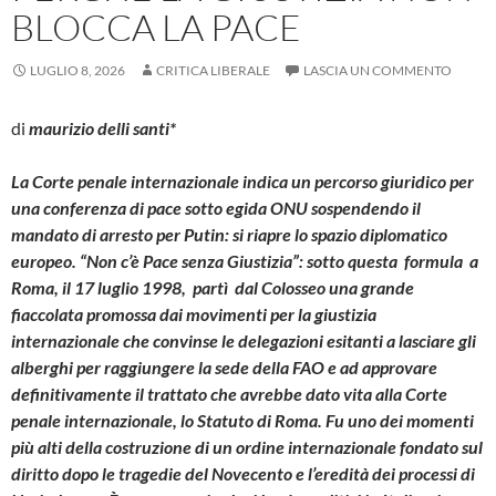
BLOCCA LA PACE
LUGLIO 8, 2026
CRITICA LIBERALE
LASCIA UN COMMENTO
di
maurizio delli santi*
La Corte penale internazionale indica un percorso giuridico per
una conferenza di pace sotto egida ONU sospendendo il
mandato di arresto per Putin: si riapre lo spazio diplomatico
europeo.
“Non c’è Pace senza Giustizia”: sotto questa formula a
Roma, il 17 luglio 1998, partì dal Colosseo una grande
fiaccolata promossa dai movimenti per la giustizia
internazionale che convinse le delegazioni esitanti a lasciare gli
alberghi per raggiungere la sede della FAO e ad approvare
definitivamente il trattato che avrebbe dato vita alla Corte
penale internazionale, lo Statuto di Roma. Fu uno dei momenti
più alti della costruzione di un ordine internazionale fondato sul
diritto dopo le tragedie del Novecento e l’eredità dei processi di