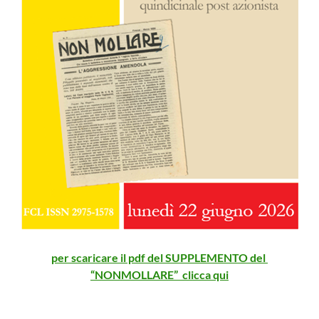
per scaricare il pdf del SUPPLEMENTO del
“NONMOLLARE” clicca qu
i