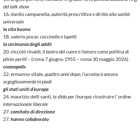
del talk show
16. danilo campanella,
autorità prescrittiva e diritto alla sanità
universale
la vita buona
18. valerio pocar,
coccinelle e lupetti
la cerimonia degli addii
20. niccolò rinaldi,
il teatro del cuore e l’amore come politica di
plinio perilli –
(roma 7 giugno 1955 – roma 30 maggio 2026)
cosmopolis
22. ermanno vitale,
quattro anni dopo, l’ucraina è ancora
orgogliosamente in piedi
gli stati uniti d’europa
24. maurizio delli santi,
la sfida per l’europa: ricostruire l’ ordine
internazionale liberale
27.
comitato di direzione
27.
hanno collaborato