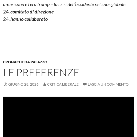
americana e l’era trump – la crisi dell’occidente nel caos globale
24.
comitato di direzione
24.
hanno collaborato
CRONACHE DA PALAZZO
LE PREFERENZE
GIUGNO 28, 2026
CRITICA LIBERALE
LASCIA UN COMMENTO