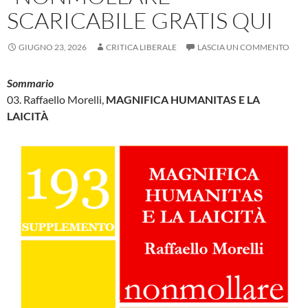
SCARICABILE GRATIS QUI
GIUGNO 23, 2026
CRITICA LIBERALE
LASCIA UN COMMENTO
Sommario
03. Raffaello Morelli,
MAGNIFICA HUMANITAS E LA
LAICIT
À