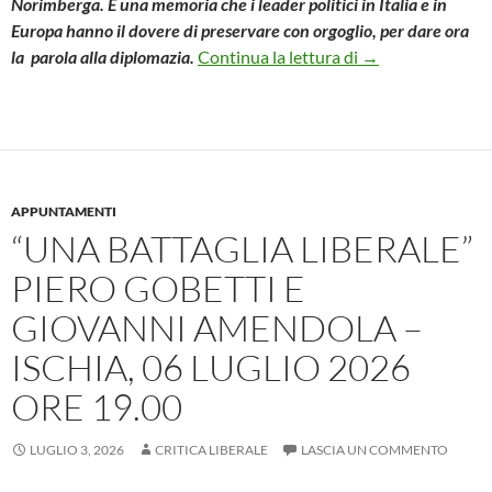
Norimberga. È una memoria che i leader politici in Italia e in
Europa hanno il dovere di preservare con orgoglio, per dare ora
LA SVOLTA DELL
la parola alla diplomazia.
Continua la lettura di
→
APPUNTAMENTI
“UNA BATTAGLIA LIBERALE”
PIERO GOBETTI E
GIOVANNI AMENDOLA –
ISCHIA, 06 LUGLIO 2026
ORE 19.00
LUGLIO 3, 2026
CRITICA LIBERALE
LASCIA UN COMMENTO