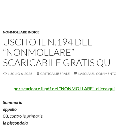
NONMOLLARE INDICE
USCITO IL N.194 DEL
“NONMOLLARE”
SCARICABILE GRATIS QUI
LUGLIO 6, 2026
CRITICA LIBERALE
LASCIA UN COMMENTO
per scaricare il pdf del “NONMOLLARE” clicca qu
i
Sommario
appello
03.
contro le primarie
la biscondola