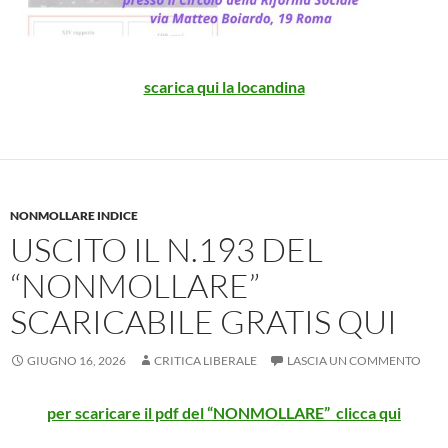
scarica qui la locandina
NONMOLLARE INDICE
USCITO IL N.193 DEL
“NONMOLLARE”
SCARICABILE GRATIS QUI
GIUGNO 16, 2026
CRITICA LIBERALE
LASCIA UN COMMENTO
per scaricare il pdf del “NONMOLLARE” clicca qu
i