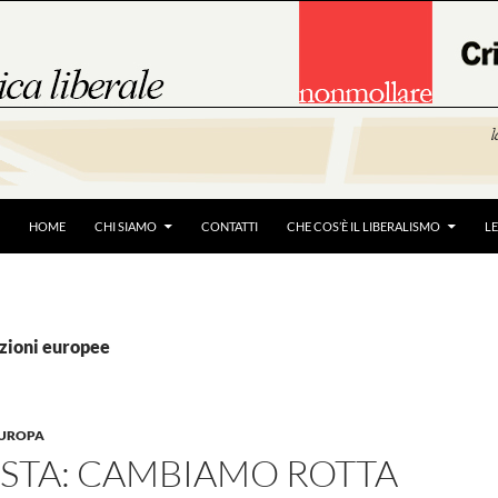
HOME
CHI SIAMO
CONTATTI
CHE COS’È IL LIBERALISMO
L
ezioni europee
'EUROPA
STA: CAMBIAMO ROTTA