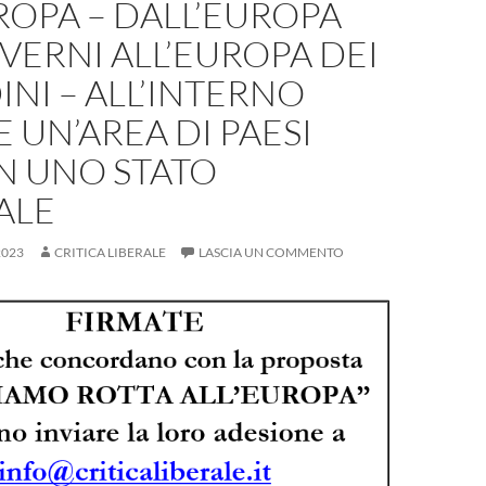
ROPA – DALL’EUROPA
VERNI ALL’EUROPA DEI
INI – ALL’INTERNO
E UN’AREA DI PAESI
IN UNO STATO
ALE
2023
CRITICA LIBERALE
LASCIA UN COMMENTO