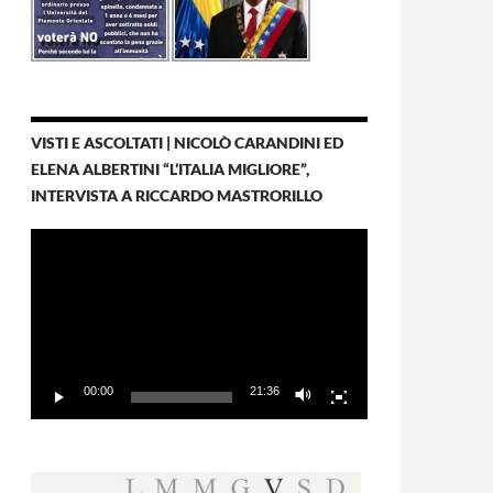
VISTI E ASCOLTATI | NICOLÒ CARANDINI ED
ELENA ALBERTINI “L’ITALIA MIGLIORE”,
INTERVISTA A RICCARDO MASTRORILLO
Video
Player
00:00
21:36