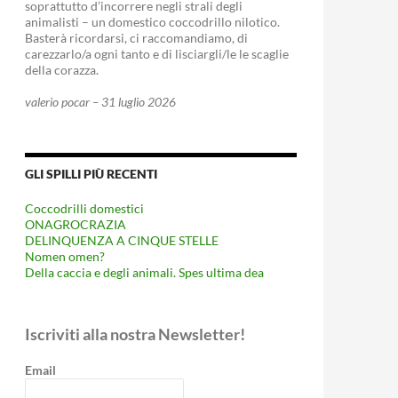
soprattutto d’incorrere negli strali degli
animalisti – un domestico coccodrillo nilotico.
Basterà ricordarsi, ci raccomandiamo, di
carezzarlo/a ogni tanto e di lisciargli/le le scaglie
della corazza.
valerio pocar – 31 luglio 2026
GLI SPILLI PIÙ RECENTI
Coccodrilli domestici
ONAGROCRAZIA
DELINQUENZA A CINQUE STELLE
Nomen omen?
Della caccia e degli animali. Spes ultima dea
Iscriviti alla nostra Newsletter!
Email