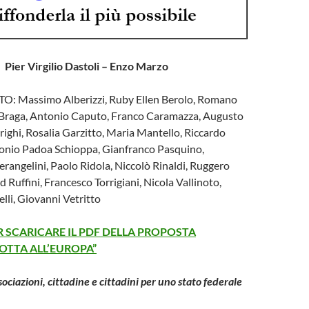
Pier Virgilio Dastoli – Enzo Marzo
 Massimo Alberizzi, Ruby Ellen Berolo, Romano
 Braga, Antonio Caputo, Franco Caramazza, Augusto
righi, Rosalia Garzitto, Maria Mantello, Riccardo
tonio Padoa Schioppa, Gianfranco Pasquino,
erangelini, Paolo Ridola, Niccolò Rinaldi, Ruggero
 Ruffini, Francesco Torrigiani, Nicola Vallinoto,
lli, Giovanni Vetritto
ER SCARICARE IL PDF DELLA PROPOSTA
TTA ALL’EUROPA”
ociazioni, cittadine e cittadini per uno stato federale