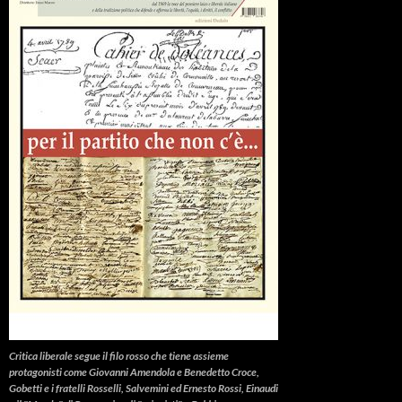
Critica liberale
segue il filo rosso che tiene assieme
protagonisti come Giovanni Amendola e Benedetto Croce,
Gobetti e i fratelli Rosselli, Salvemini ed Ernesto Rossi, Einaudi