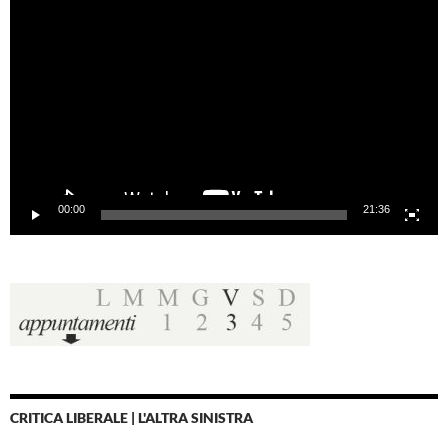
Video
Player
00:00
21:36
CRITICA LIBERALE | L'ALTRA SINISTRA