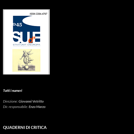
Tutti i numeri
Direzione:
Giovanni Vetritto
Dir. responsabile:
Enzo Marzo
QUADERNI DI CRITICA