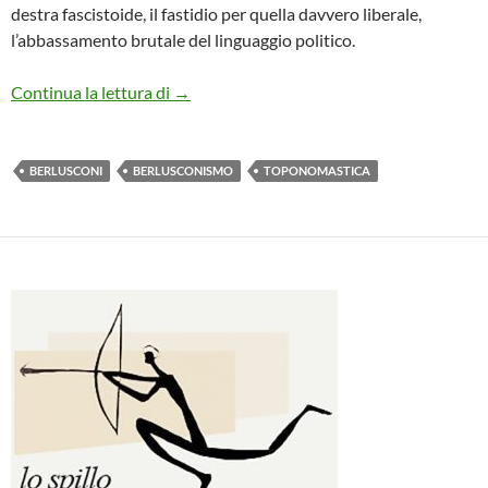
destra fascistoide, il fastidio per quella davvero liberale,
l’abbassamento brutale del linguaggio politico.
Una strada per Berlusconi?
Continua la lettura di
→
BERLUSCONI
BERLUSCONISMO
TOPONOMASTICA