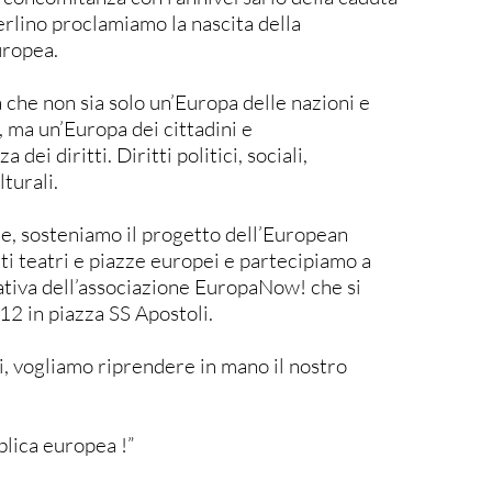
erlino proclamiamo la nascita della
uropea.
 che non sia solo un’Europa delle nazioni e
 ma un’Europa dei cittadini e
 dei diritti. Diritti politici, sociali,
lturali.
e, sosteniamo il progetto dell’European
ti teatri e piazze europei e partecipiamo a
iativa dell’associazione EuropaNow! che si
 12 in piazza SS Apostoli.
, vogliamo riprendere in mano il nostro
blica europea !”