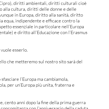
Cipro), diritti ambientali, diritti culturali cioè
 alla cultura, diritti delle donne e delle
unque in Europa, diritto alla sanità, diritto
ia equa, indipendente e efficace contro la
spetto essenziale in particolare nell’Europa
entale) e diritto all’Educazione con l’Erasmus
 vuole esserlo.
pello che metteremo sul nostro sito sarà del
 sfasciare l’Europa ma cambiamola,
la, per un’Europa più unita, fraterna e
, cento anni dopo la fine della prima guerra
 concomitanza con l’anniversario della caduta