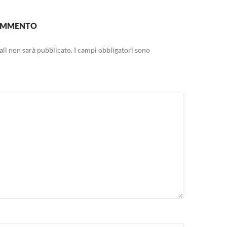
COMMENTO
mail non sarà pubblicato.
I campi obbligatori sono