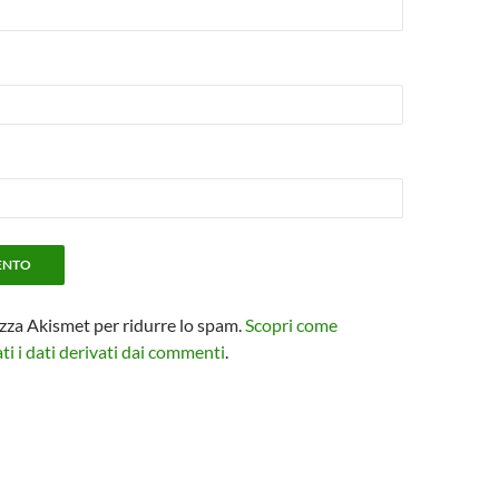
izza Akismet per ridurre lo spam.
Scopri come
i i dati derivati dai commenti
.