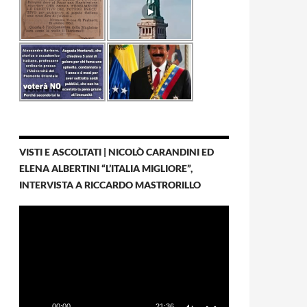
VISTI E ASCOLTATI | NICOLÒ CARANDINI ED
ELENA ALBERTINI “L’ITALIA MIGLIORE”,
INTERVISTA A RICCARDO MASTRORILLO
Video
Player
00:00
21:36