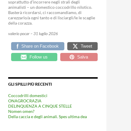
soprattutto d’incorrere negli strali degli
animalisti – un domestico coccodrillo nilotico.
Basterà ricordarsi, ci raccomandiamo, di
carezzarlo/a ogni tanto e di lisciargli/le le scaglie
della corazza.
valerio pocar – 31 luglio 2026
Share on Facebook
Tweet
Follow us
Salva
GLI SPILLI PIÙ RECENTI
Coccodrilli domestici
ONAGROCRAZIA
DELINQUENZA A CINQUE STELLE
Nomen omen?
Della caccia e degli animali. Spes ultima dea