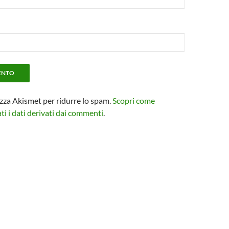
izza Akismet per ridurre lo spam.
Scopri come
i i dati derivati dai commenti
.