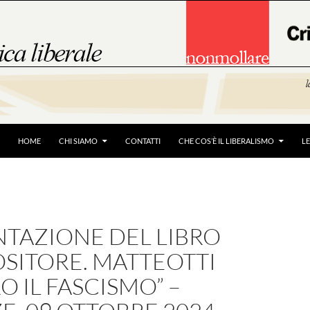
HOME
CHI SIAMO
CONTATTI
CHE COS’È IL LIBERALISMO
L
NTAZIONE DEL LIBRO
OSITORE. MATTEOTTI
 IL FASCISMO” –