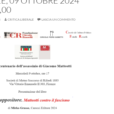
E, 09 OTTOBRE 2024
,00
4
CRITICA LIBERALE
LASCIA UN COMMENTO