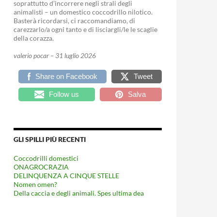
soprattutto d’incorrere negli strali degli
animalisti – un domestico coccodrillo nilotico.
Basterà ricordarsi, ci raccomandiamo, di
carezzarlo/a ogni tanto e di lisciargli/le le scaglie
della corazza.
valerio pocar – 31 luglio 2026
Share on Facebook
Tweet
Follow us
Salva
GLI SPILLI PIÙ RECENTI
Coccodrilli domestici
ONAGROCRAZIA
DELINQUENZA A CINQUE STELLE
Nomen omen?
Della caccia e degli animali. Spes ultima dea