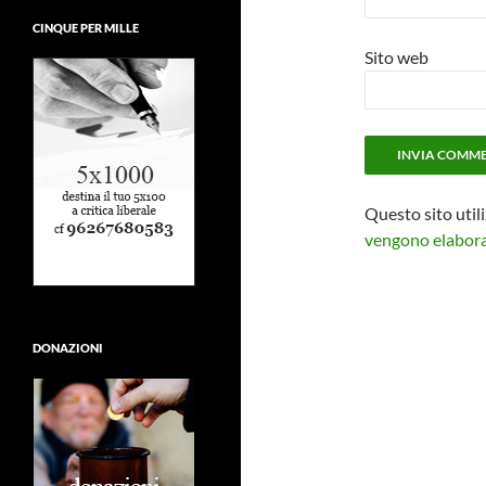
CINQUE PER MILLE
Sito web
Questo sito util
vengono elaborat
DONAZIONI