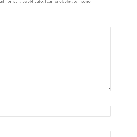
mail non sarà pubblicato.
I campi obbligatori sono