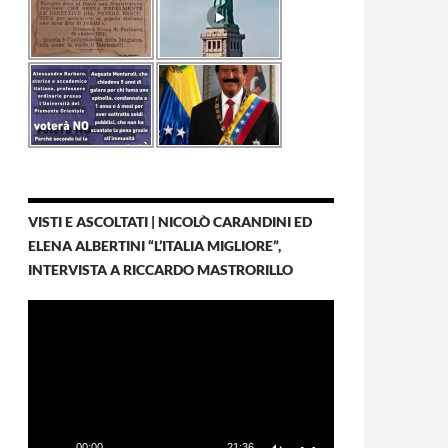
VISTI E ASCOLTATI | NICOLÒ CARANDINI ED
ELENA ALBERTINI “L’ITALIA MIGLIORE”,
INTERVISTA A RICCARDO MASTRORILLO
Video
Player
00:00
21:36