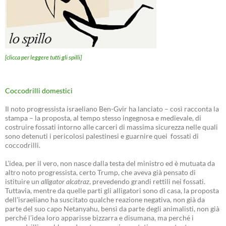
[clicca per leggere tutti gli spilli]
Coccodrilli domestici
Il noto progressista israeliano Ben-Gvir ha lanciato – così racconta la
stampa – la proposta, al tempo stesso ingegnosa e medievale, di
costruire fossati intorno alle carceri di massima sicurezza nelle quali
sono detenuti i pericolosi palestinesi e guarnire quei fossati di
coccodrilli.
L’idea, per il vero, non nasce dalla testa del ministro ed è mutuata da
altro noto progressista, certo Trump, che aveva già pensato di
istituire un
alligator alcatraz
, prevedendo grandi rettili nei fossati.
Tuttavia, mentre da quelle parti gli alligatori sono di casa, la proposta
dell’israeliano ha suscitato qualche reazione negativa, non già da
parte del suo capo Netanyahu, bensì da parte degli animalisti, non già
perché l’idea loro apparisse bizzarra e disumana, ma perché i