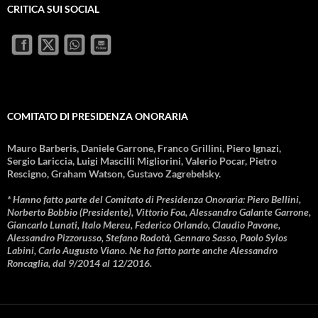
CRITICA SUI SOCIAL
COMITATO DI PRESIDENZA ONORARIA
Mauro Barberis, Daniele Garrone, Franco Grillini, Piero Ignazi,
Sergio Lariccia, Luigi Mascilli Migliorini, Valerio Pocar, Pietro
Rescigno, Graham Watson, Gustavo Zagrebelsky.
* Hanno fatto parte del Comitato di Presidenza Onoraria: Piero Bellini,
Norberto Bobbio (Presidente), Vittorio Foa, Alessandro Galante Garrone,
Giancarlo Lunati, Italo Mereu, Federico Orlando, Claudio Pavone,
Alessandro Pizzorusso, Stefano Rodotà, Gennaro Sasso, Paolo Sylos
Labini, Carlo Augusto Viano. Ne ha fatto parte anche Alessandro
Roncaglia, dal 9/2014 al 12/2016.