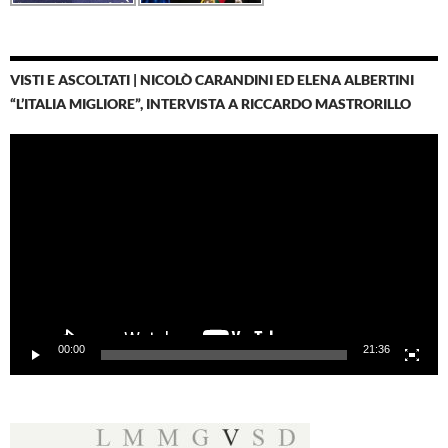
VISTI E ASCOLTATI | NICOLÒ CARANDINI ED ELENA ALBERTINI
“L’ITALIA MIGLIORE”, INTERVISTA A RICCARDO MASTRORILLO
Video
Player
00:00
21:36