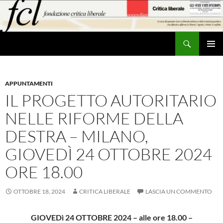
Vai
al
contenuto
Cerca
MENU
PRINCI
APPUNTAMENTI
IL PROGETTO AUTORITARIO
NELLE RIFORME DELLA
DESTRA – MILANO,
GIOVEDÌ 24 OTTOBRE 2024
ORE 18.00
OTTOBRE 18, 2024
CRITICA LIBERALE
LASCIA UN COMMENTO
GIOVEDì 24 OTTOBRE 2024 – alle ore 18.00 –