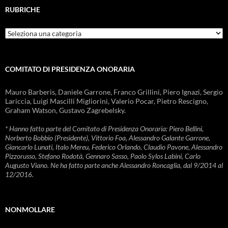
RUBRICHE
Rubriche
COMITATO DI PRESIDENZA ONORARIA
Mauro Barberis, Daniele Garrone, Franco Grillini, Piero Ignazi, Sergio
Lariccia, Luigi Mascilli Migliorini, Valerio Pocar, Pietro Rescigno,
Graham Watson, Gustavo Zagrebelsky.
* Hanno fatto parte del Comitato di Presidenza Onoraria: Piero Bellini,
Norberto Bobbio (Presidente), Vittorio Foa, Alessandro Galante Garrone,
Giancarlo Lunati, Italo Mereu, Federico Orlando, Claudio Pavone, Alessandro
Pizzorusso, Stefano Rodotà, Gennaro Sasso, Paolo Sylos Labini, Carlo
Augusto Viano. Ne ha fatto parte anche Alessandro Roncaglia, dal 9/2014 al
12/2016.
NONMOLLARE