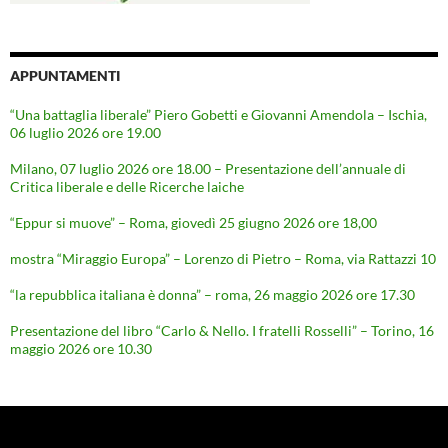
APPUNTAMENTI
“Una battaglia liberale” Piero Gobetti e Giovanni Amendola – Ischia,
06 luglio 2026 ore 19.00
Milano, 07 luglio 2026 ore 18.00 – Presentazione dell’annuale di
Critica liberale e delle Ricerche laiche
“Eppur si muove” – Roma, giovedì 25 giugno 2026 ore 18,00
mostra “Miraggio Europa” – Lorenzo di Pietro – Roma, via Rattazzi 10
“la repubblica italiana è donna” – roma, 26 maggio 2026 ore 17.30
Presentazione del libro “Carlo & Nello. I fratelli Rosselli” – Torino, 16
maggio 2026 ore 10.30