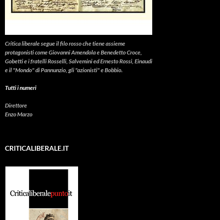
Critica liberale
segue il filo rosso che tiene assieme
protagonisti come Giovanni Amendola e Benedetto Croce,
Gobetti e i fratelli Rosselli, Salvemini ed Ernesto Rossi, Einaudi
e il "Mondo" di Pannunzio, gli "azionisti" e Bobbio.
Tutti i numeri
Direttore
Enzo Marzo
CRITICALIBERALE.IT