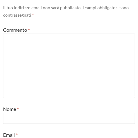
Il tuo indirizzo email non sarà pubblicato.
I campi obbligatori sono
contrassegnati
*
Commento
*
Nome
*
Email
*