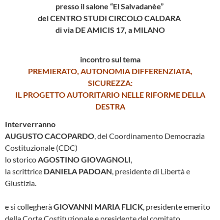
presso il salone “El Salvadanèe”
del CENTRO STUDI CIRCOLO CALDARA
di via DE AMICIS 17, a MILANO
incontro sul tema
PREMIERATO, AUTONOMIA DIFFERENZIATA,
SICUREZZA:
IL PROGETTO AUTORITARIO NELLE RIFORME DELLA
DESTRA
Interverranno
AUGUSTO CACOPARDO
, del Coordinamento Democrazia
Costituzionale (CDC)
lo storico
AGOSTINO GIOVAGNOLI
,
la scrittrice
DANIELA PADOAN
, presidente di Libertà e
Giustizia.
e si collegherà
GIOVANNI MARIA FLICK
, presidente emerito
della Corte Costituzionale e presidente del comitato