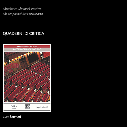
Direzione:
Giovanni Vetritto
Dir. responsabile:
Enzo Marzo
QUADERNI DI CRITICA
Tutti i numeri