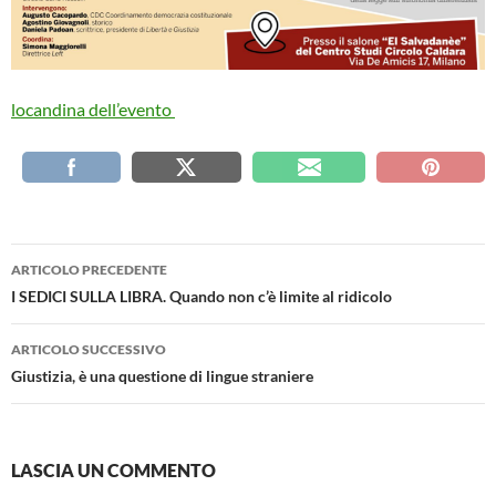
locandina dell’evento
Navigazione
ARTICOLO PRECEDENTE
articolo
I SEDICI SULLA LIBRA. Quando non c’è limite al ridicolo
ARTICOLO SUCCESSIVO
Giustizia, è una questione di lingue straniere
LASCIA UN COMMENTO