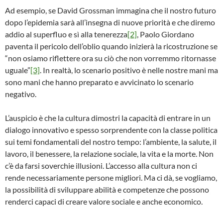
Ad esempio, se David Grossman immagina che il nostro futuro
dopo l’epidemia sarà all’insegna di nuove priorità e che diremo
addio al superfluo e sì alla tenerezza
[2]
, Paolo Giordano
paventa il pericolo dell’oblio quando inizierà la ricostruzione se
“non osiamo riflettere ora su ciò che non vorremmo ritornasse
uguale”
[3]
. In realtà, lo scenario positivo è nelle nostre mani ma
sono mani che hanno preparato e avvicinato lo scenario
negativo.
L’auspicio è che la cultura dimostri la capacità di entrare in un
dialogo innovativo e spesso sorprendente con la classe politica
sui temi fondamentali del nostro tempo: l’ambiente, la salute, il
lavoro, il benessere, la relazione sociale, la vita e la morte. Non
c’è da farsi soverchie illusioni. L’accesso alla cultura non ci
rende necessariamente persone migliori. Ma ci dà, se vogliamo,
la possibilità di sviluppare abilità e competenze che possono
renderci capaci di creare valore sociale e anche economico.