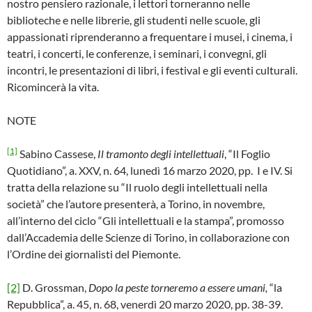
nostro pensiero razionale, i lettori torneranno nelle
biblioteche e nelle librerie, gli studenti nelle scuole, gli
appassionati riprenderanno a frequentare i musei, i cinema, i
teatri, i concerti, le conferenze, i seminari, i convegni, gli
incontri, le presentazioni di libri, i festival e gli eventi culturali.
Ricomincerà la vita.
NOTE
[1]
Sabino Cassese,
Il tramonto degli intellettuali
, “Il Foglio
Quotidiano”, a. XXV, n. 64, lunedì 16 marzo 2020, pp. I e IV. Si
tratta della relazione su “Il ruolo degli intellettuali nella
società” che l’autore presenterà, a Torino, in novembre,
all’interno del ciclo “Gli intellettuali e la stampa”, promosso
dall’Accademia delle Scienze di Torino, in collaborazione con
l’Ordine dei giornalisti del Piemonte.
[2]
D. Grossman,
Dopo la peste torneremo a essere umani,
“la
Repubblica”, a. 45, n. 68, venerdì 20 marzo 2020, pp. 38-39.