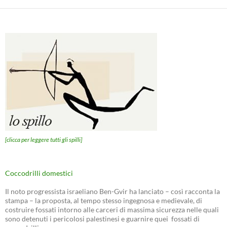
[clicca per leggere tutti gli spilli]
Coccodrilli domestici
Il noto progressista israeliano Ben-Gvir ha lanciato – così racconta la
stampa – la proposta, al tempo stesso ingegnosa e medievale, di
costruire fossati intorno alle carceri di massima sicurezza nelle quali
sono detenuti i pericolosi palestinesi e guarnire quei fossati di