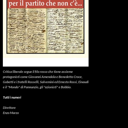
Critica liberale
segue il filo rosso che tiene assieme
protagonisti come Giovanni Amendola e Benedetto Croce,
Gobetti e i fratelli Rosselli, Salvemini ed Ernesto Rossi, Einaudi
e il "Mondo" di Pannunzio, gli "azionisti" e Bobbio.
Tutti i numeri
Direttore
Enzo Marzo