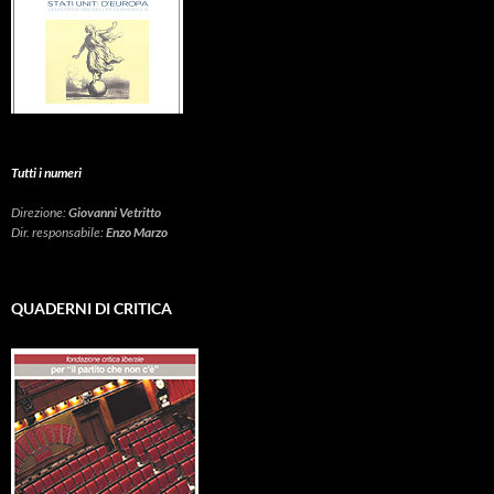
Tutti i numeri
Direzione:
Giovanni Vetritto
Dir. responsabile:
Enzo Marzo
QUADERNI DI CRITICA