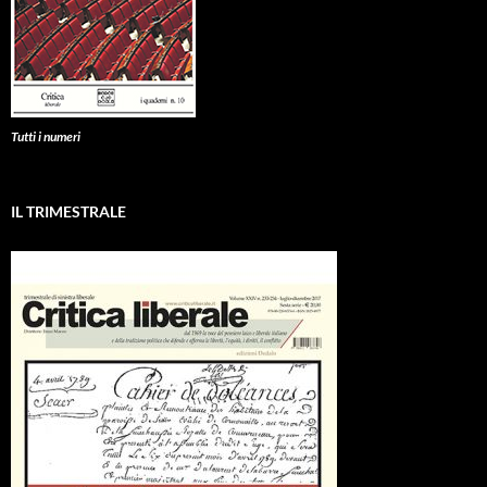
Tutti i numeri
IL TRIMESTRALE