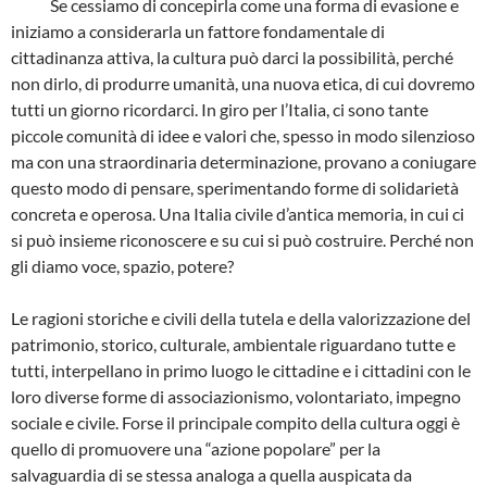
Se cessiamo di concepirla come una forma di evasione e
iniziamo a considerarla un fattore fondamentale di
cittadinanza attiva, la cultura può darci la possibilità, perché
non dirlo, di produrre umanità, una nuova etica, di cui dovremo
tutti un giorno ricordarci. In giro per l’Italia, ci sono tante
piccole comunità di idee e valori che, spesso in modo silenzioso
ma con una straordinaria determinazione, provano a coniugare
questo modo di pensare, sperimentando forme di solidarietà
concreta e operosa. Una Italia civile d’antica memoria, in cui ci
si può insieme riconoscere e su cui si può costruire. Perché non
gli diamo voce, spazio, potere?
Le ragioni storiche e civili della tutela e della valorizzazione del
patrimonio, storico, culturale, ambientale riguardano tutte e
tutti, interpellano in primo luogo le cittadine e i cittadini con le
loro diverse forme di associazionismo, volontariato, impegno
sociale e civile. Forse il principale compito della cultura oggi è
quello di promuovere una “azione popolare” per la
salvaguardia di se stessa analoga a quella auspicata da