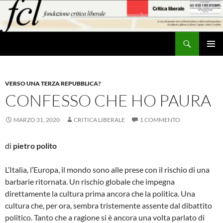
Vai
al
contenuto
Cerca
MENU
PRINCI
VERSO UNA TERZA REPUBBLICA?
CONFESSO CHE HO PAURA
MARZO 31, 2020
CRITICA LIBERALE
1 COMMENTO
di
pietro polito
L’Italia, l’Europa, il mondo sono alle prese con il rischio di una
barbarie ritornata. Un rischio globale che impegna
direttamente la cultura prima ancora che la politica. Una
cultura che, per ora, sembra tristemente assente dal dibattito
politico. Tanto che a ragione si è ancora una volta parlato di