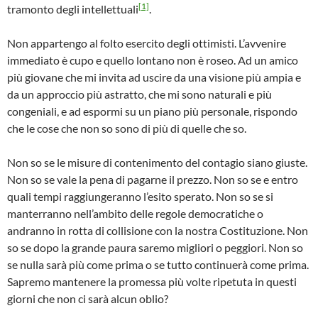
[1]
tramonto degli intellettuali
.
Non appartengo al folto esercito degli ottimisti. L’avvenire
immediato è cupo e quello lontano non è roseo. Ad un amico
più giovane che mi invita ad uscire da una visione più ampia e
da un approccio più astratto, che mi sono naturali e più
congeniali, e ad espormi su un piano più personale, rispondo
che le cose che non so sono di più di quelle che so.
Non so se le misure di contenimento del contagio siano giuste.
Non so se vale la pena di pagarne il prezzo. Non so se e entro
quali tempi raggiungeranno l’esito sperato. Non so se si
manterranno nell’ambito delle regole democratiche o
andranno in rotta di collisione con la nostra Costituzione. Non
so se dopo la grande paura saremo migliori o peggiori. Non so
se nulla sarà più come prima o se tutto continuerà come prima.
Sapremo mantenere la promessa più volte ripetuta in questi
giorni che non ci sarà alcun oblio?