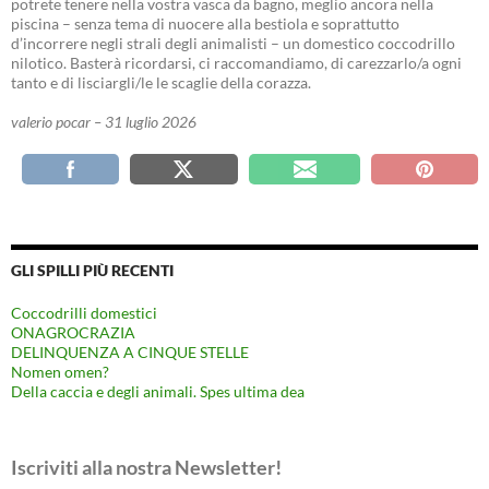
potrete tenere nella vostra vasca da bagno, meglio ancora nella
piscina – senza tema di nuocere alla bestiola e soprattutto
d’incorrere negli strali degli animalisti – un domestico coccodrillo
nilotico. Basterà ricordarsi, ci raccomandiamo, di carezzarlo/a ogni
tanto e di lisciargli/le le scaglie della corazza.
valerio pocar – 31 luglio 2026
GLI SPILLI PIÙ RECENTI
Coccodrilli domestici
ONAGROCRAZIA
DELINQUENZA A CINQUE STELLE
Nomen omen?
Della caccia e degli animali. Spes ultima dea
Iscriviti alla nostra Newsletter!