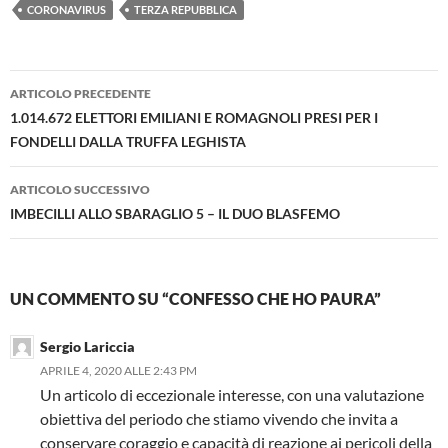
CORONAVIRUS
TERZA REPUBBLICA
Navigazione
ARTICOLO PRECEDENTE
articolo
1.014.672 ELETTORI EMILIANI E ROMAGNOLI PRESI PER I
FONDELLI DALLA TRUFFA LEGHISTA
ARTICOLO SUCCESSIVO
IMBECILLI ALLO SBARAGLIO 5 – IL DUO BLASFEMO
UN COMMENTO SU “CONFESSO CHE HO PAURA”
Sergio Lariccia
APRILE 4, 2020 ALLE 2:43 PM
Un articolo di eccezionale interesse, con una valutazione
obiettiva del periodo che stiamo vivendo che invita a
conservare coraggio e capacità di reazione ai pericoli della