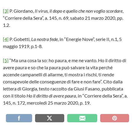
[3]
P. Giordano,
Il virus, il dopo e quello che non voglio scordare
,
“Corriere della Sera”, a. 145, n. 69, sabato 21 marzo 2020, pp.
1.2.
[4]
P. Gobetti,
La nostra fede
, in “Energie Nove”, serie II, n.1, 5
maggio 1919, p.1-8.
[5]
“Ma una cosa la so: ho paura, e me ne vanto. Ho il diritto di
avere paura e so che la paura può salvare la vita perché
accende campanelli di allarme, ti mostra i rischi, ti rende
consapevole delle conseguenze di fare e non fare”. Cito dalla
lettera di Giorgia, testo raccolto da Giusi Fasano, pubblicata
con il titolo
Ho il diritto di avere paura
, in “Corriere della Sera”, a.
145, n. 172, mercoledì 25 marzo 2020, p. 19.