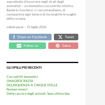
soprattutto d’incorrere negli strali degli
animalisti – un domestico coccodrillo nilotico.
Basterà ricordarsi, ci raccomandiamo, di
carezzarlo/a ogni tanto e di lisciargli/le le scaglie
della corazza.
valerio pocar – 31 luglio 2026
Share on Facebook
Tweet
Follow us
Salva
GLI SPILLI PIÙ RECENTI
Coccodrilli domestici
ONAGROCRAZIA
DELINQUENZA A CINQUE STELLE
Nomen omen?
Della caccia e degli animali. Spes ultima dea