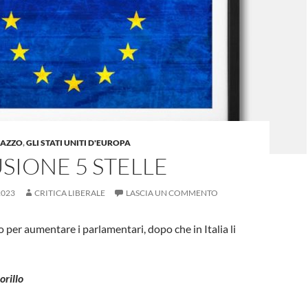
LAZZO
,
GLI STATI UNITI D'EUROPA
SIONE 5 STELLE
2023
CRITICA LIBERALE
LASCIA UN COMMENTO
 per aumentare i parlamentari, dopo che in Italia li
orillo