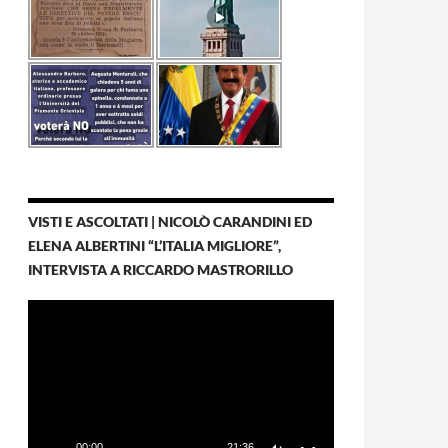
VISTI E ASCOLTATI | NICOLÒ CARANDINI ED
ELENA ALBERTINI “L’ITALIA MIGLIORE”,
INTERVISTA A RICCARDO MASTRORILLO
Video
Player
00:00
21:36