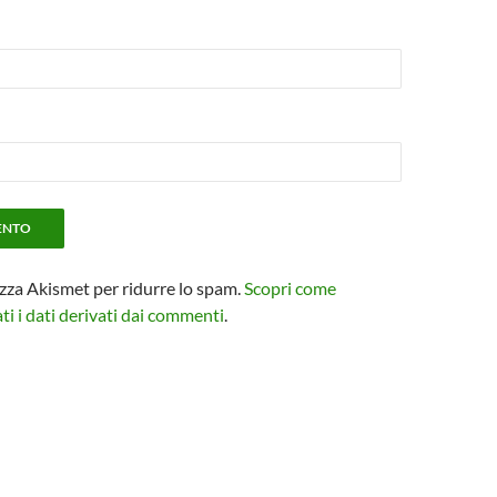
izza Akismet per ridurre lo spam.
Scopri come
i i dati derivati dai commenti
.