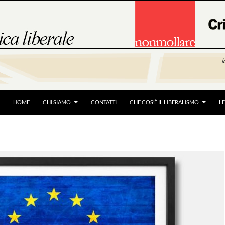
HOME
CHI SIAMO
CONTATTI
CHE COS’È IL LIBERALISMO
L