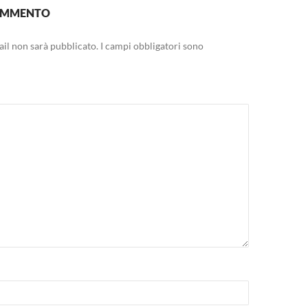
COMMENTO
mail non sarà pubblicato.
I campi obbligatori sono