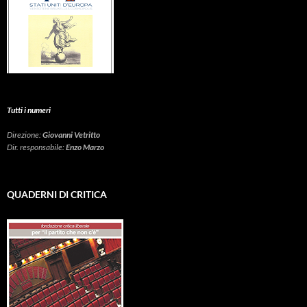
Tutti i numeri
Direzione:
Giovanni Vetritto
Dir. responsabile:
Enzo Marzo
QUADERNI DI CRITICA