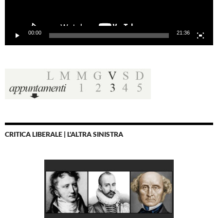
00:00
21:36
CRITICA LIBERALE | L'ALTRA SINISTRA