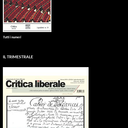
Tutti i numeri
IL TRIMESTRALE