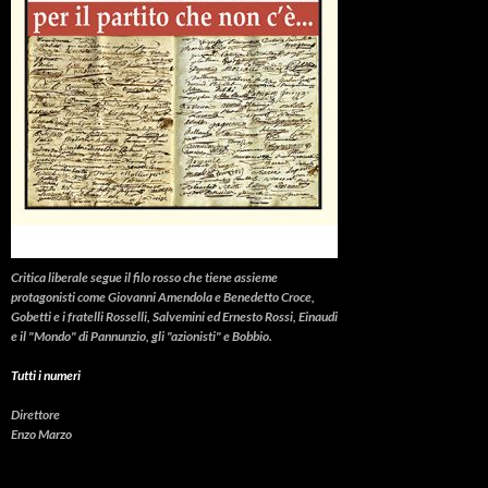
Critica liberale
segue il filo rosso che tiene assieme
protagonisti come Giovanni Amendola e Benedetto Croce,
Gobetti e i fratelli Rosselli, Salvemini ed Ernesto Rossi, Einaudi
e il "Mondo" di Pannunzio, gli "azionisti" e Bobbio.
Tutti i numeri
Direttore
Enzo Marzo