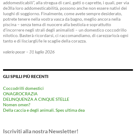
addomesticabili”, alla stregua di cani, gatti o caprette, i quali, per via
de3lla loro addomesticabilità, possono anche non essere nativi dei
luoghi di soggiorno. Finalmente, come avete sempre desiderato,
potrete tenere nella vostra vasca da bagno, meglio ancora nella
piscina – senza tema di nuocere alla bestiola e soprattutto
d’incorrere negli strali degli animalisti – un domestico coccodrillo
nilotico. Basterà ricordarsi, ci raccomandiamo, di carezzarlo/a ogni
tanto e di lisciargli/le le scaglie della corazza.
valerio pocar – 31 luglio 2026
GLI SPILLI PIÙ RECENTI
Coccodrilli domestici
ONAGROCRAZIA
DELINQUENZA A CINQUE STELLE
Nomen omen?
Della caccia e degli animali. Spes ultima dea
Iscriviti alla nostra Newsletter!