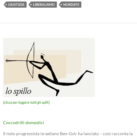
GIUSTIZIA
LIBERALISMO
NORDATE
[clicca per leggere tutti gli spilli]
Coccodrilli domestici
Il noto progressista israeliano Ben-Gvir ha lanciato – così racconta la