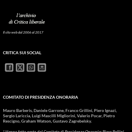
Il sito web dal 2006 al 2017
CRITICA SUI SOCIAL
COMITATO DI PRESIDENZA ONORARIA
Mauro Barberis, Daniele Garrone, Franco Grillini, Piero Ignazi,
Sergio Lariccia, Luigi Mascilli Migliorini, Valerio Pocar, Pietro
Rescigno, Graham Watson, Gustavo Zagrebelsky.
* Hanno fatto parte del Comitato di Presidenza Onoraria: Piero Bellini,