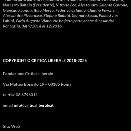
Norberto Bobbio (Presidente), Vittorio Foa, Alessandro Galante Garrone,
Giancarlo Lunati, Italo Mereu, Federico Orlando, Claudio Pavone,
Alessandro Pizzorusso, Stefano Rodotà, Gennaro Sasso, Paolo Sylos
Labini, Carlo Augusto Viano. Ne ha fatto parte anche Alessandro
Roncaglia, dal 9/2014 al 12/2016.
COPYRIGHT © CRITICA LIBERALE 2018-2025
Fondazione Critica Liberale
Via Matteo Boiardo 19 – 00185 Roma
tel/fax 06 6796011
email
info@criticaliberale.it
Sito Web