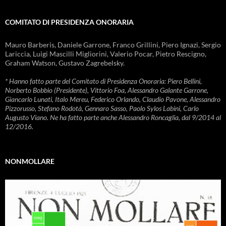
COMITATO DI PRESIDENZA ONORARIA
Mauro Barberis, Daniele Garrone, Franco Grillini, Piero Ignazi, Sergio
Lariccia, Luigi Mascilli Migliorini, Valerio Pocar, Pietro Rescigno,
Graham Watson, Gustavo Zagrebelsky.
* Hanno fatto parte del Comitato di Presidenza Onoraria: Piero Bellini,
Norberto Bobbio (Presidente), Vittorio Foa, Alessandro Galante Garrone,
Giancarlo Lunati, Italo Mereu, Federico Orlando, Claudio Pavone, Alessandro
Pizzorusso, Stefano Rodotà, Gennaro Sasso, Paolo Sylos Labini, Carlo
Augusto Viano. Ne ha fatto parte anche Alessandro Roncaglia, dal 9/2014 al
12/2016.
NONMOLLARE