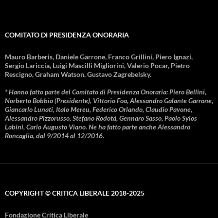
COMITATO DI PRESIDENZA ONORARIA
Mauro Barberis, Daniele Garrone, Franco Grillini, Piero Ignazi,
Sergio Lariccia, Luigi Mascilli Migliorini, Valerio Pocar, Pietro
Rescigno, Graham Watson, Gustavo Zagrebelsky.
* Hanno fatto parte del Comitato di Presidenza Onoraria: Piero Bellini,
Norberto Bobbio (Presidente), Vittorio Foa, Alessandro Galante Garrone,
Giancarlo Lunati, Italo Mereu, Federico Orlando, Claudio Pavone,
Alessandro Pizzorusso, Stefano Rodotà, Gennaro Sasso, Paolo Sylos
Labini, Carlo Augusto Viano. Ne ha fatto parte anche Alessandro
Roncaglia, dal 9/2014 al 12/2016.
COPYRIGHT © CRITICA LIBERALE 2018-2025
Fondazione Critica Liberale