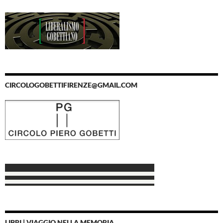
CIRCOLOGOBETTIFIRENZE@GMAIL.COM
LIBRI | VIAGGIO NELLA MEMORIA