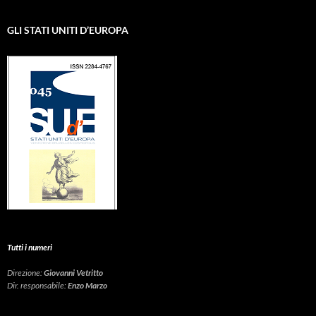
GLI STATI UNITI D’EUROPA
Tutti i numeri
Direzione:
Giovanni Vetritto
Dir. responsabile:
Enzo Marzo