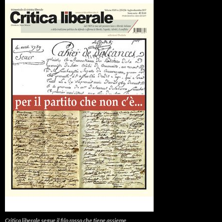
Critica liberale
segue il filo rosso che tiene assieme