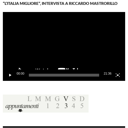
“L’ITALIA MIGLIORE”, INTERVISTA A RICCARDO MASTRORILLO
Video
Player
00:00
21:36