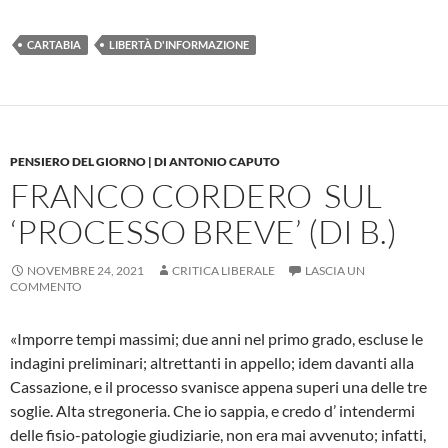
CARTABIA
LIBERTÀ D'INFORMAZIONE
PENSIERO DEL GIORNO | DI ANTONIO CAPUTO
FRANCO CORDERO SUL
‘PROCESSO BREVE’ (DI B.)
NOVEMBRE 24, 2021
CRITICA LIBERALE
LASCIA UN
COMMENTO
«Imporre tempi massimi; due anni nel primo grado, escluse le
indagini preliminari; altrettanti in appello; idem davanti alla
Cassazione, e il processo svanisce appena superi una delle tre
soglie. Alta stregoneria. Che io sappia, e credo d’ intendermi
delle fisio-patologie giudiziarie, non era mai avvenuto; infatti,