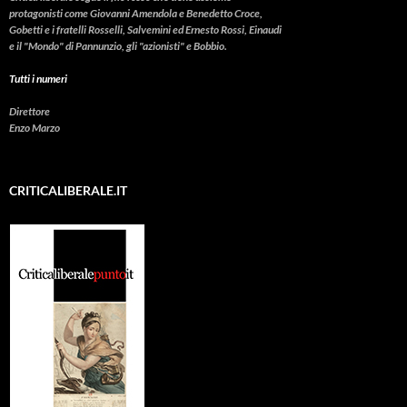
protagonisti come Giovanni Amendola e Benedetto Croce,
Gobetti e i fratelli Rosselli, Salvemini ed Ernesto Rossi, Einaudi
e il "Mondo" di Pannunzio, gli "azionisti" e Bobbio.
Tutti i numeri
Direttore
Enzo Marzo
CRITICALIBERALE.IT