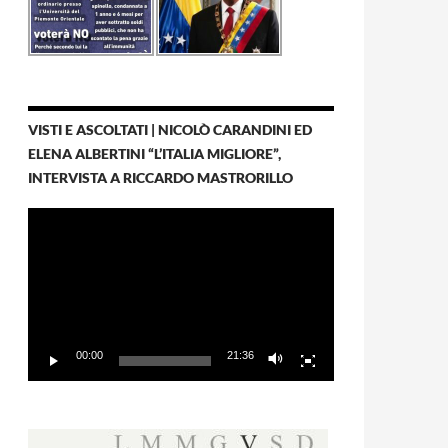
VISTI E ASCOLTATI | NICOLÒ CARANDINI ED
ELENA ALBERTINI “L’ITALIA MIGLIORE”,
INTERVISTA A RICCARDO MASTRORILLO
Video
Player
00:00
21:36