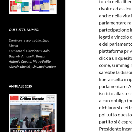
tutela della libe
rivolte ad assic
anche nella vita
parlamentare ra
partecipazione i
QUI TUTTI I NUMERI
legati a vincolo 
Direttore responsabile:
Enzo
e del parlamento 
Marzo
piattaforma priv
Comitato di Direzione:
Paolo
Bagnoli, Antonella Braga,
click a un quesit
Antonio Caputo, Pietro Polito,
come, si immagin
Niccolò Rinaldi, Giovanni Vetritto
sarebbe la disso
libera scelta in 
parlamentare. An
ANNUALE 2025
iscritto alla ste
alcun obbligo (pr
dichiararsi elett
poi tutto questo
partito si è espr
Presidente incar