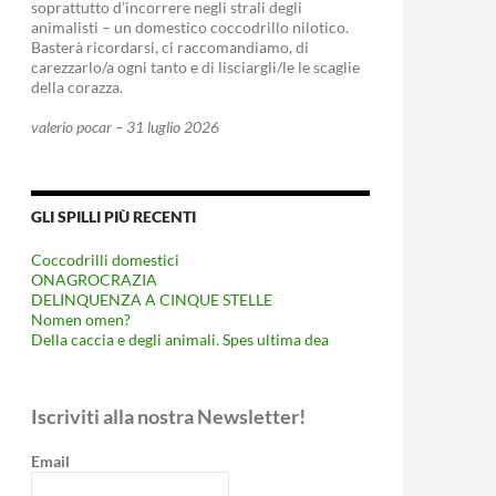
soprattutto d’incorrere negli strali degli
animalisti – un domestico coccodrillo nilotico.
Basterà ricordarsi, ci raccomandiamo, di
carezzarlo/a ogni tanto e di lisciargli/le le scaglie
della corazza.
valerio pocar – 31 luglio 2026
GLI SPILLI PIÙ RECENTI
Coccodrilli domestici
ONAGROCRAZIA
DELINQUENZA A CINQUE STELLE
Nomen omen?
Della caccia e degli animali. Spes ultima dea
Iscriviti alla nostra Newsletter!
Email