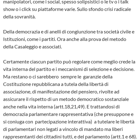
manipolatori, come i social, spesso solipsistici o le tv o i talk
show o i click su piattaforme varie. Sullo sfondo crisi radicale
della sovranità.
Della democrazia e di anelli di congiunzione tra società civile e
Istituzioni, come i partiti. Ora anche alla prova del metodo
della Casaleggio e associati.
Certamente ciascun partito può regolare come meglio crede la
vita interna del partito e i meccanismi di selezione e decisione.
Ma restano o ci sarebbero sempre le garanzie della
Costituzione repubblicana a tutela della libertà di
associazione, di manifestazione del pensiero, rivolte ad
assicurare il rispetto di un metodo democratico sostanziale
anche nella vita interna (artt.18,21,49). E trattandosi di
democrazia parlamentare rappresentativa (che presuppone e
si coniuga con partecipazione interattiva) a tutelare le libertà
di parlamentari non legati a vincolo di mandato ma liberi
rappresentanti dei cittadini tutti, e del parlamento (artt.1 e 68).