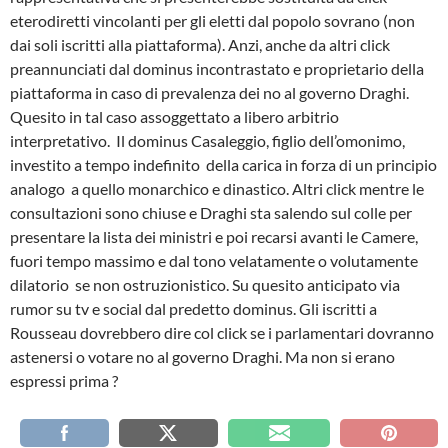
eterodiretti vincolanti per gli eletti dal popolo sovrano (non
dai soli iscritti alla piattaforma). Anzi, anche da altri click
preannunciati dal dominus incontrastato e proprietario della
piattaforma in caso di prevalenza dei no al governo Draghi.
Quesito in tal caso assoggettato a libero arbitrio
interpretativo. Il dominus Casaleggio, figlio dell’omonimo,
investito a tempo indefinito della carica in forza di un principio
analogo a quello monarchico e dinastico. Altri click mentre le
consultazioni sono chiuse e Draghi sta salendo sul colle per
presentare la lista dei ministri e poi recarsi avanti le Camere,
fuori tempo massimo e dal tono velatamente o volutamente
dilatorio se non ostruzionistico. Su quesito anticipato via
rumor su tv e social dal predetto dominus. Gli iscritti a
Rousseau dovrebbero dire col click se i parlamentari dovranno
astenersi o votare no al governo Draghi. Ma non si erano
espressi prima ?