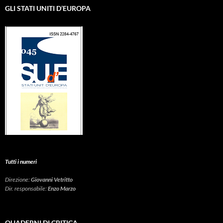
GLI STATI UNITI D’EUROPA
Tutti i numeri
Direzione:
Giovanni Vetritto
Dir. responsabile:
Enzo Marzo
QUADERNI DI CRITICA