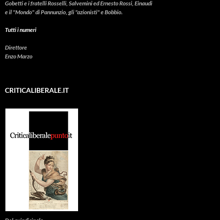
Gobetti e i fratelli Rosselli, Salvemini ed Ernesto Rossi, Einaudi
e il "Mondo" di Pannunzio, gli "azionisti" e Bobbio.
Tutti i numeri
Direttore
Enzo Marzo
CRITICALIBERALE.IT