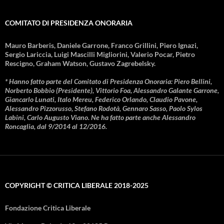
COMITATO DI PRESIDENZA ONORARIA
Mauro Barberis, Daniele Garrone, Franco Grillini, Piero Ignazi,
Sergio Lariccia, Luigi Mascilli Migliorini, Valerio Pocar, Pietro
Rescigno, Graham Watson, Gustavo Zagrebelsky.
* Hanno fatto parte del Comitato di Presidenza Onoraria: Piero Bellini,
Norberto Bobbio (Presidente), Vittorio Foa, Alessandro Galante Garrone,
Giancarlo Lunati, Italo Mereu, Federico Orlando, Claudio Pavone,
Alessandro Pizzorusso, Stefano Rodotà, Gennaro Sasso, Paolo Sylos
Labini, Carlo Augusto Viano. Ne ha fatto parte anche Alessandro
Roncaglia, dal 9/2014 al 12/2016.
COPYRIGHT © CRITICA LIBERALE 2018-2025
Fondazione Critica Liberale