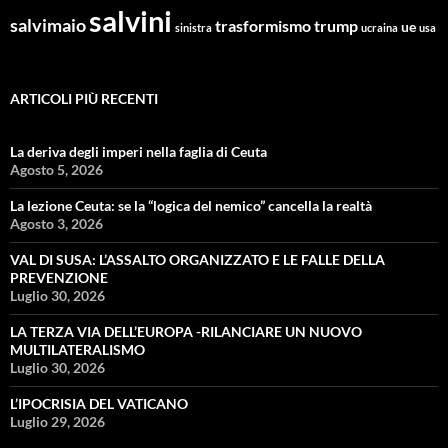
salvini
salvimaio
trasformismo
trump
ue
sinistra
ucraina
usa
ARTICOLI PIÙ RECENTI
La deriva degli imperi nella faglia di Ceuta
Agosto 5, 2026
La lezione Ceuta: se la “logica del nemico” cancella la realtà
Agosto 3, 2026
VAL DI SUSA: L’ASSALTO ORGANIZZATO E LE FALLE DELLA
PREVENZIONE
Luglio 30, 2026
LA TERZA VIA DELL’EUROPA -RILANCIARE UN NUOVO
MULTILATERALISMO
Luglio 30, 2026
L’IPOCRISIA DEL VATICANO
Luglio 29, 2026