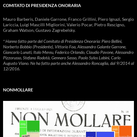
COMITATO DI PRESIDENZA ONORARIA
Mauro Barberis, Daniele Garrone, Franco Grillini, Piero Ignazi, Sergio
Lariccia, Luigi Mascilli Migliorini, Valerio Pocar, Pietro Rescigno,
Graham Watson, Gustavo Zagrebelsky.
* Hanno fatto parte del Comitato di Presidenza Onoraria: Piero Bellini,
Norberto Bobbio (Presidente), Vittorio Foa, Alessandro Galante Garrone,
Giancarlo Lunati, Italo Mereu, Federico Orlando, Claudio Pavone, Alessandro
Pizzorusso, Stefano Rodotà, Gennaro Sasso, Paolo Sylos Labini, Carlo
Augusto Viano. Ne ha fatto parte anche Alessandro Roncaglia, dal 9/2014 al
12/2016.
NONMOLLARE