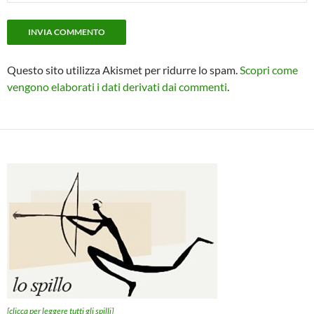
Questo sito utilizza Akismet per ridurre lo spam.
Scopri come
vengono elaborati i dati derivati dai commenti
.
[clicca per leggere tutti gli spilli]