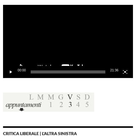
Video
Player
00:00
21:36
CRITICA LIBERALE | L'ALTRA SINISTRA