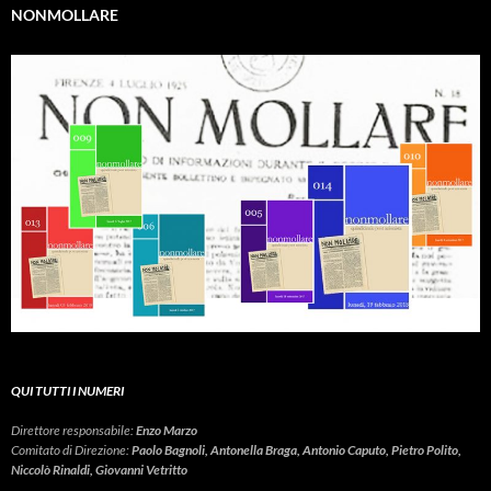
NONMOLLARE
QUI TUTTI I NUMERI
Direttore responsabile:
Enzo Marzo
Comitato di Direzione:
Paolo Bagnoli, Antonella Braga, Antonio Caputo, Pietro Polito,
Niccolò Rinaldi, Giovanni Vetritto