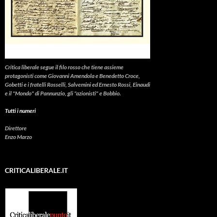
Critica liberale
segue il filo rosso che tiene assieme
protagonisti come Giovanni Amendola e Benedetto Croce,
Gobetti e i fratelli Rosselli, Salvemini ed Ernesto Rossi, Einaudi
e il "Mondo" di Pannunzio, gli "azionisti" e Bobbio.
Tutti i numeri
Direttore
Enzo Marzo
CRITICALIBERALE.IT