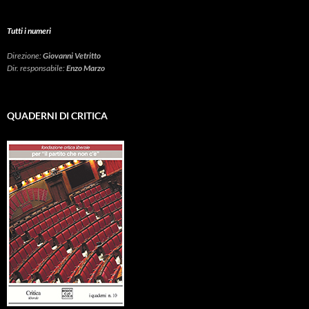
Tutti i numeri
Direzione:
Giovanni Vetritto
Dir. responsabile:
Enzo Marzo
QUADERNI DI CRITICA