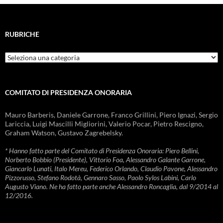
RUBRICHE
Rubriche
COMITATO DI PRESIDENZA ONORARIA
Mauro Barberis, Daniele Garrone, Franco Grillini, Piero Ignazi, Sergio
Lariccia, Luigi Mascilli Migliorini, Valerio Pocar, Pietro Rescigno,
Graham Watson, Gustavo Zagrebelsky.
* Hanno fatto parte del Comitato di Presidenza Onoraria: Piero Bellini,
Norberto Bobbio (Presidente), Vittorio Foa, Alessandro Galante Garrone,
Giancarlo Lunati, Italo Mereu, Federico Orlando, Claudio Pavone, Alessandro
Pizzorusso, Stefano Rodotà, Gennaro Sasso, Paolo Sylos Labini, Carlo
Augusto Viano. Ne ha fatto parte anche Alessandro Roncaglia, dal 9/2014 al
12/2016.