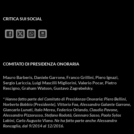
CRITICA SUI SOCIAL
COMITATO DI PRESIDENZA ONORARIA
Mauro Barberis, Daniele Garrone, Franco Grillini, Piero Ignazi,
Sergio Lariccia, Luigi Mascilli Migliorini, Valerio Pocar, Pietro
Rescigno, Graham Watson, Gustavo Zagrebelsky.
* Hanno fatto parte del Comitato di Presidenza Onoraria: Piero Bellini,
Norberto Bobbio (Presidente), Vittorio Foa, Alessandro Galante Garrone,
Giancarlo Lunati, Italo Mereu, Federico Orlando, Claudio Pavone,
Alessandro Pizzorusso, Stefano Rodotà, Gennaro Sasso, Paolo Sylos
Labini, Carlo Augusto Viano. Ne ha fatto parte anche Alessandro
Roncaglia, dal 9/2014 al 12/2016.