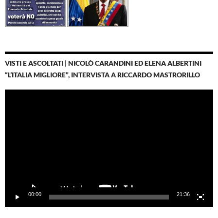
VISTI E ASCOLTATI | NICOLÒ CARANDINI ED ELENA ALBERTINI
“L’ITALIA MIGLIORE”, INTERVISTA A RICCARDO MASTRORILLO
Video
Player
00:00
21:36