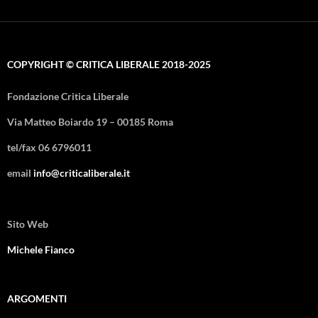
COPYRIGHT © CRITICA LIBERALE 2018-2025
Fondazione Critica Liberale
Via Matteo Boiardo 19 – 00185 Roma
tel/fax 06 6796011
email
info@criticaliberale.it
Sito Web
Michele Fianco
ARGOMENTI