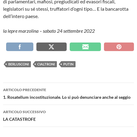
di parlamentari, mafiosi, pregiudicati ed evasori fiscali,
legislatori su sé stessi, truffatori d’ogni tipo… E la bancarotta
dell’intero paese.
la lepre marzolina – sabato 24 settembre 2022
BERLUSCONI
CIALTRONI
PUTIN
Navigazione
ARTICOLO PRECEDENTE
articolo
1. Rosatellum incostituzionale. Lo si può denunciare anche al seggio
ARTICOLO SUCCESSIVO
LA CATASTROFE