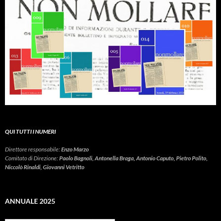
QUI TUTTI I NUMERI
Direttore responsabile:
Enzo Marzo
Comitato di Direzione:
Paolo Bagnoli, Antonella Braga, Antonio Caputo, Pietro Polito,
Niccolò Rinaldi, Giovanni Vetritto
ANNUALE 2025