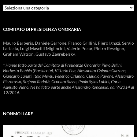
Rubriche
COMITATO DI PRESIDENZA ONORARIA
Mauro Barberis, Daniele Garrone, Franco Grillini, Piero Ignazi, Sergio
Lariccia, Luigi Mascilli Migliorini, Valerio Pocar, Pietro Rescigno,
Graham Watson, Gustavo Zagrebelsky.
* Hanno fatto parte del Comitato di Presidenza Onoraria: Piero Bellini,
Norberto Bobbio (Presidente), Vittorio Foa, Alessandro Galante Garrone,
Giancarlo Lunati, Italo Mereu, Federico Orlando, Claudio Pavone, Alessandro
Pizzorusso, Stefano Rodotà, Gennaro Sasso, Paolo Sylos Labini, Carlo
Augusto Viano. Ne ha fatto parte anche Alessandro Roncaglia, dal 9/2014 al
12/2016.
NONMOLLARE