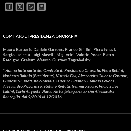
COMITATO DI PRESIDENZA ONORARIA
Mauro Barberis, Daniele Garrone, Franco Grillini, Piero Ignazi,
Sergio Lariccia, Luigi Mascilli Migliorini, Valerio Pocar, Pietro
Rescigno, Graham Watson, Gustavo Zagrebelsky.
* Hanno fatto parte del Comitato di Presidenza Onoraria: Piero Bellini,
Norberto Bobbio (Presidente), Vittorio Foa, Alessandro Galante Garrone,
Giancarlo Lunati, Italo Mereu, Federico Orlando, Claudio Pavone,
Alessandro Pizzorusso, Stefano Rodotà, Gennaro Sasso, Paolo Sylos
Labini, Carlo Augusto Viano. Ne ha fatto parte anche Alessandro
Roncaglia, dal 9/2014 al 12/2016.