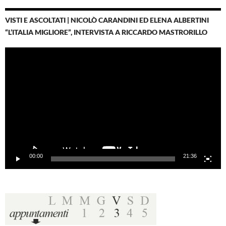
VISTI E ASCOLTATI | NICOLÒ CARANDINI ED ELENA ALBERTINI
“L’ITALIA MIGLIORE”, INTERVISTA A RICCARDO MASTRORILLO
Video
Player
00:00
21:36