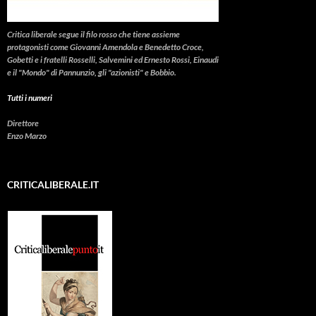
Critica liberale
segue il filo rosso che tiene assieme
protagonisti come Giovanni Amendola e Benedetto Croce,
Gobetti e i fratelli Rosselli, Salvemini ed Ernesto Rossi, Einaudi
e il "Mondo" di Pannunzio, gli "azionisti" e Bobbio.
Tutti i numeri
Direttore
Enzo Marzo
CRITICALIBERALE.IT