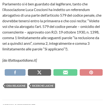
Parlamento si è ben guardato dal legiferare, tanto che
l’Associazione Luca Coscioni ha indetto un referendum
abrogativo di una parte dell’articolo 579 del codice penale, che
dovrebbe tenersi entro la primavera e che così recita: “Volete
voi che sia abrogato l’art. 579 del codice penale – omicidio del
consenziente – approvato con R.D. 19 ottobre 1930, n. 1398,
comma 1 limitatamente alle seguenti parole “la reclusione da
sei a quindici anni”, comma 2, integralmente e comma 3
limitatamente alle parole “Si applicano”?).
[da ilfattoquotidiano.it]
ORA RELIGIONE
RICERCHE LAICHE
Navigazione