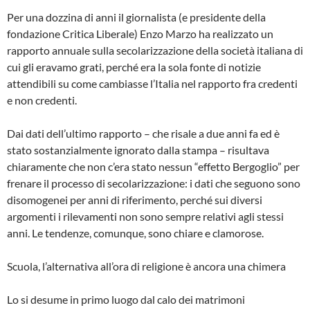
Per una dozzina di anni il giornalista (e presidente della
fondazione Critica Liberale) Enzo Marzo ha realizzato un
rapporto annuale sulla secolarizzazione della società italiana di
cui gli eravamo grati, perché era la sola fonte di notizie
attendibili su come cambiasse l’Italia nel rapporto fra credenti
e non credenti.
Dai dati dell’ultimo rapporto – che risale a due anni fa ed è
stato sostanzialmente ignorato dalla stampa – risultava
chiaramente che non c’era stato nessun “effetto Bergoglio” per
frenare il processo di secolarizzazione: i dati che seguono sono
disomogenei per anni di riferimento, perché sui diversi
argomenti i rilevamenti non sono sempre relativi agli stessi
anni. Le tendenze, comunque, sono chiare e clamorose.
Scuola, l’alternativa all’ora di religione è ancora una chimera
Lo si desume in primo luogo dal calo dei matrimoni