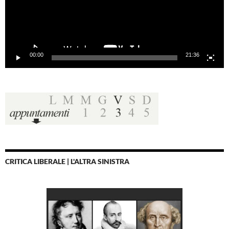
00:00
21:36
CRITICA LIBERALE | L'ALTRA SINISTRA