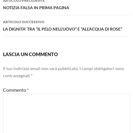
ARTICOLO PRECEDENTE
articolo
NOTIZIA FALSA IN PRIMA PAGINA
ARTICOLO SUCCESSIVO
LA DIGNITA’ TRA “IL PELO NELL’UOVO” E “ALL’ACQUA DI ROSE”
LASCIA UN COMMENTO
Il tuo indirizzo email non sarà pubblicato.
I campi obbligatori sono
contrassegnati
*
Commento
*