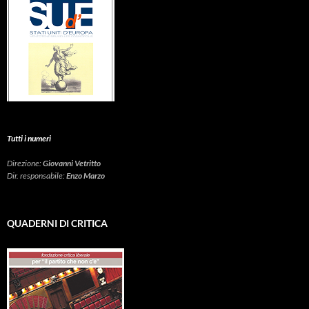
Tutti i numeri
Direzione:
Giovanni Vetritto
Dir. responsabile:
Enzo Marzo
QUADERNI DI CRITICA