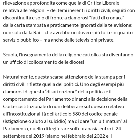
rilevazione approfondita come quella di Critica Liberale
relativa alle religioni – dei temi inerenti i diritti civili, seguiti con
discontinuità e solo di fronte a clamorosi “fatti di cronaca”
dalla carta stampata e praticamente ignorati dalla televisione:
non solo dalla Rai – che avrebbe un dovere più forte in quanto
servizio pubblico – ma anche dalle televisioni private.
Scuola, l’insegnamento della religione cattolica sta diventando
un ufficio di collocamento delle diocesi
Naturalmente, questa scarsa attenzione della stampa per i
diritti civili riflette quella dei politici. Uno degli esempi più
clamorosi di questa “disattenzione” della politica è il
comportamento del Parlamento dinanzi alla decisione della
Corte costituzionale di non deliberare sul quesito relativo
all’incostituzionalità dell’articolo 580 del codice penale
(istigazione o aiuto al suicidio) ma di dare “un ultimatum” al
Parlamento, quello di legiferare sull’eutanasia entro il 24
settembre del 2019 (siamo nel febbraio del 2022 e il