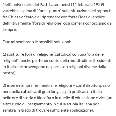
Nell’anniversario dei Patti Lateranensi (11 febbraio 1929)
varrebbe la pena di “fare il punto” sulla situazione dei rapporti
fra Chiesa e Stato e di riprendere con forza l’idea di abolire
definitivamente “l’ora di religione” così come la conosciamo da
sempre.
Due mi sembrano le possibili soluzioni:
1) sostituire l’ora di religione (cattolica) con una “ora delle
religioni” (anche per tener conto della moltitudine di residenti
in Italia che provengono da paesi con religioni diverse dalla
nostra);
2) inserire ampi riferimenti alle religioni – con il debito spazio
per quella cattolica, di gran lunga la più praticata in Italia –
nelle ore di storia e filosofia o in quelle di educazione civica (un
altro ruolo di insegnamento in cui la scuola italiana non
sembra in grado di trovare sufficiente applicazione).