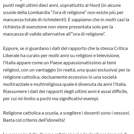
punti negli ultimi dieci anni, soprattutto al Nord (in alcune
scuole della Lombardia “l’ora di religione” non esiste più per
mancanza totale di richiedenti). E sappiamo che in molti casi la
richiesta di esenzione non viene presentata solo per la
mancanza di valide alternative all’“ora di religione”.
Eppure, se si guardano i dati del rapporto che la stessa Critica
Liberale ha curato per molti anni su religioni e televisione,
l’Italia appare come un Paese appassionatissimo ai temi
religiosi, con un vantaggio (in realtà, una quasi esclusiva) per la
religione cattolica, decisamente eccessivo in una società
multirazziale e multireligiosa quale è divenuta da anni l’Italia.
Riassumere i dati dei rapporti degli ultimi anni è assai difficile,
per cui mi limito a pochi ma significativi esempi.
Religione cattolica a scuola, a scegliere i docenti sono i vescovi.
Basta col criterio dell’idoneità!