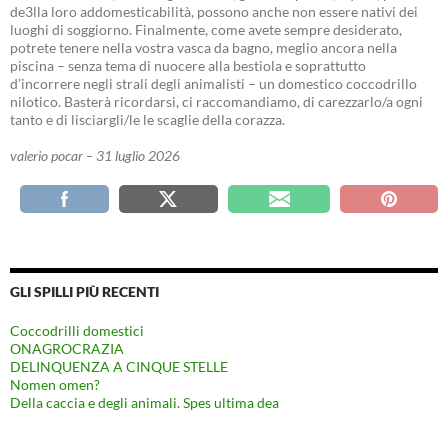
de3lla loro addomesticabilità, possono anche non essere nativi dei
luoghi di soggiorno. Finalmente, come avete sempre desiderato,
potrete tenere nella vostra vasca da bagno, meglio ancora nella
piscina – senza tema di nuocere alla bestiola e soprattutto
d’incorrere negli strali degli animalisti – un domestico coccodrillo
nilotico. Basterà ricordarsi, ci raccomandiamo, di carezzarlo/a ogni
tanto e di lisciargli/le le scaglie della corazza.
valerio pocar – 31 luglio 2026
GLI SPILLI PIÙ RECENTI
Coccodrilli domestici
ONAGROCRAZIA
DELINQUENZA A CINQUE STELLE
Nomen omen?
Della caccia e degli animali. Spes ultima dea