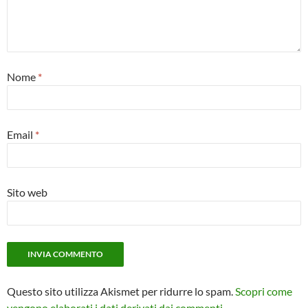
Nome
*
Email
*
Sito web
Questo sito utilizza Akismet per ridurre lo spam.
Scopri come
vengono elaborati i dati derivati dai commenti
.