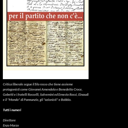
Critica liberale
segue il filo rosso che tiene assieme
protagonisti come Giovanni Amendola e Benedetto Croce,
Gobetti e i fratelli Rosselli, Salvemini ed Ernesto Rossi, Einaudi
e il "Mondo" di Pannunzio, gli "azionisti" e Bobbio.
Tutti i numeri
Direttore
Enzo Marzo