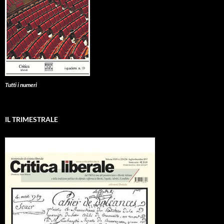
Tutti i numeri
IL TRIMESTRALE