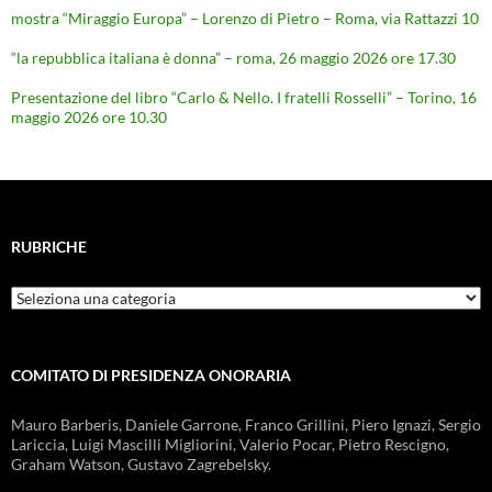
mostra “Miraggio Europa” – Lorenzo di Pietro – Roma, via Rattazzi 10
“la repubblica italiana è donna” – roma, 26 maggio 2026 ore 17.30
Presentazione del libro “Carlo & Nello. I fratelli Rosselli” – Torino, 16
maggio 2026 ore 10.30
RUBRICHE
Rubriche
COMITATO DI PRESIDENZA ONORARIA
Mauro Barberis, Daniele Garrone, Franco Grillini, Piero Ignazi, Sergio
Lariccia, Luigi Mascilli Migliorini, Valerio Pocar, Pietro Rescigno,
Graham Watson, Gustavo Zagrebelsky.