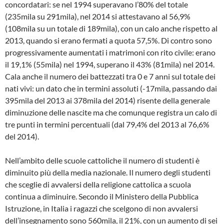
concordatari: se nel 1994 superavano l’80% del totale
(235mila su 291mila), nel 2014 si attestavano al 56,9%
(108mila su un totale di 189mila), con un calo anche rispetto al
2013, quando si erano fermati a quota 57,5%. Di contro sono
progressivamente aumentati i matrimoni con rito civile: erano
il 19,1% (55mila) nel 1994, superano il 43% (81mila) nel 2014.
Cala anche il numero dei battezzati tra 0 e 7 anni sul totale dei
nati vivi: un dato che in termini assoluti (-17mila, passando dai
395mila del 2013 ai 378mila del 2014) risente della generale
diminuzione delle nascite ma che comunque registra un calo di
tre punti in termini percentuali (dal 79,4% del 2013 al 76,6%
del 2014).
Nell’ambito delle scuole cattoliche il numero di studenti è
diminuito più della media nazionale. Il numero degli studenti
che sceglie di avvalersi della religione cattolica a scuola
continua a diminuire. Secondo il Ministero della Pubblica
Istruzione, in Italia i ragazzi che scelgono di non avvalersi
dell’insegnamento sono 560mila, il 21%, con un aumento di sei