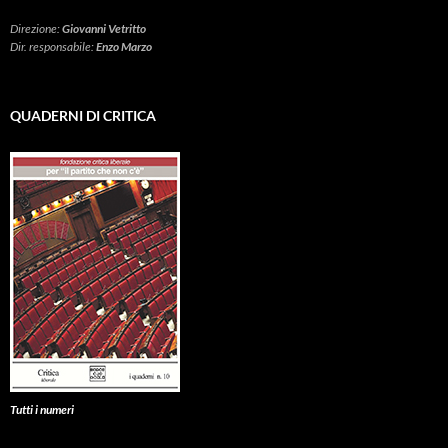
Direzione:
Giovanni Vetritto
Dir. responsabile:
Enzo Marzo
QUADERNI DI CRITICA
Tutti i numeri