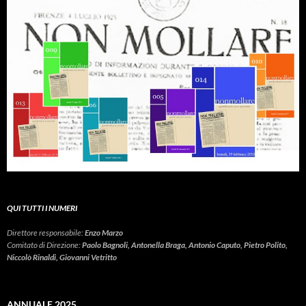
QUI TUTTI I NUMERI
Direttore responsabile:
Enzo Marzo
Comitato di Direzione:
Paolo Bagnoli, Antonella Braga, Antonio Caputo, Pietro Polito,
Niccolò Rinaldi, Giovanni Vetritto
ANNUALE 2025