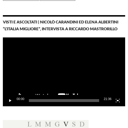
VISTI E ASCOLTATI | NICOLÒ CARANDINI ED ELENA ALBERTINI
“L’ITALIA MIGLIORE”, INTERVISTA A RICCARDO MASTRORILLO
Video
Player
00:00
21:36