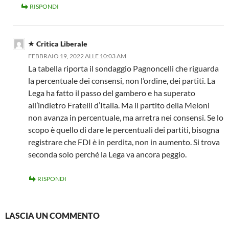
RISPONDI
Critica Liberale
FEBBRAIO 19, 2022 ALLE 10:03 AM
La tabella riporta il sondaggio Pagnoncelli che riguarda
la percentuale dei consensi, non l’ordine, dei partiti. La
Lega ha fatto il passo del gambero e ha superato
all’indietro Fratelli d’Italia. Ma il partito della Meloni
non avanza in percentuale, ma arretra nei consensi. Se lo
scopo è quello di dare le percentuali dei partiti, bisogna
registrare che FDI è in perdita, non in aumento. Si trova
seconda solo perché la Lega va ancora peggio.
RISPONDI
LASCIA UN COMMENTO