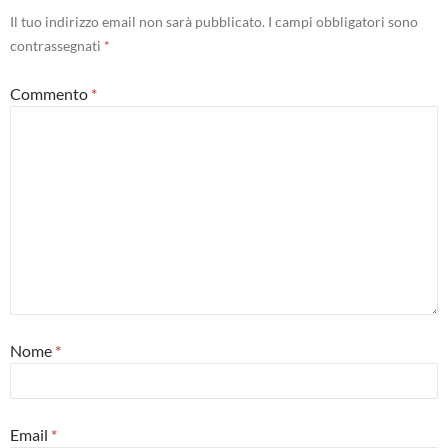
Il tuo indirizzo email non sarà pubblicato.
I campi obbligatori sono
contrassegnati
*
Commento
*
Nome
*
Email
*