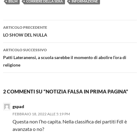
BSLM
CORRIERE DELLA SERA
INFORMAZIONE
Navigazione
ARTICOLO PRECEDENTE
articolo
LO SHOW DEL NULLA
ARTICOLO SUCCESSIVO
Patti Lateranensi, a scuola sarebbe il momento di abolire l’ora di
religione
2 COMMENTI SU “NOTIZIA FALSA IN PRIMA PAGINA”
gspad
FEBBRAIO 18, 2022 ALLE 5:19 PM
Questa non l’ho capita. Nella classifica dei partiti FdI è
avanzata o no?