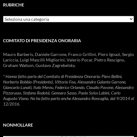
RUBRICHE
Rubriche
COMITATO DI PRESIDENZA ONORARIA
Mauro Barberis, Daniele Garrone, Franco Grillini, Piero Ignazi, Sergio
Lariccia, Luigi Mascilli Migliorini, Valerio Pocar, Pietro Rescigno,
Graham Watson, Gustavo Zagrebelsky.
* Hanno fatto parte del Comitato di Presidenza Onoraria: Piero Bellini,
Norberto Bobbio (Presidente), Vittorio Foa, Alessandro Galante Garrone,
Giancarlo Lunati, Italo Mereu, Federico Orlando, Claudio Pavone, Alessandro
Pizzorusso, Stefano Rodotà, Gennaro Sasso, Paolo Sylos Labini, Carlo
Augusto Viano. Ne ha fatto parte anche Alessandro Roncaglia, dal 9/2014 al
12/2016.
NONMOLLARE