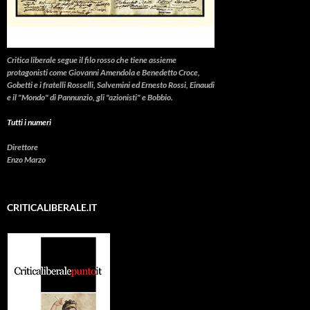
Critica liberale
segue il filo rosso che tiene assieme
protagonisti come Giovanni Amendola e Benedetto Croce,
Gobetti e i fratelli Rosselli, Salvemini ed Ernesto Rossi, Einaudi
e il "Mondo" di Pannunzio, gli "azionisti" e Bobbio.
Tutti i numeri
Direttore
Enzo Marzo
CRITICALIBERALE.IT