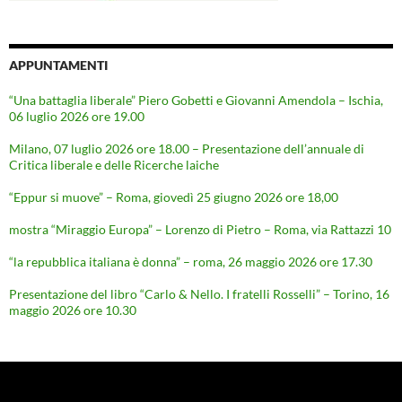
APPUNTAMENTI
“Una battaglia liberale” Piero Gobetti e Giovanni Amendola – Ischia,
06 luglio 2026 ore 19.00
Milano, 07 luglio 2026 ore 18.00 – Presentazione dell’annuale di
Critica liberale e delle Ricerche laiche
“Eppur si muove” – Roma, giovedì 25 giugno 2026 ore 18,00
mostra “Miraggio Europa” – Lorenzo di Pietro – Roma, via Rattazzi 10
“la repubblica italiana è donna” – roma, 26 maggio 2026 ore 17.30
Presentazione del libro “Carlo & Nello. I fratelli Rosselli” – Torino, 16
maggio 2026 ore 10.30