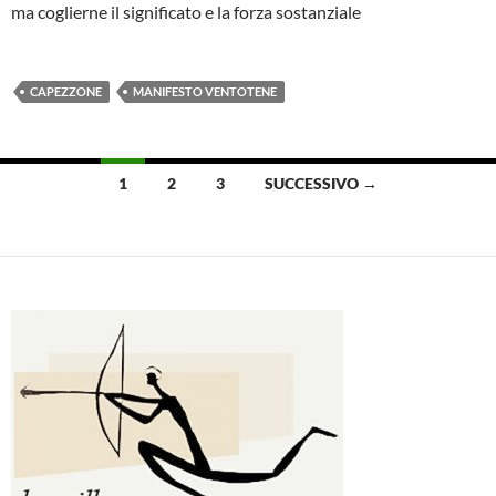
ma coglierne il significato e la forza sostanziale
CAPEZZONE
MANIFESTO VENTOTENE
Navigazione
1
2
3
SUCCESSIVO →
articoli