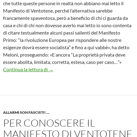
che tutte queste persone in realtà non abbiano mai letto il
Manifesto di Ventotene, perché l’alternativa sarebbe
francamente spaventosa, però a beneficio di chi ci guarda da
casa e chi di chi non dovesse averlo mai letto io sono contenta
di citare testualmente alcuni passi salienti del Manifesto
Primo: “la rivoluzione Europea per rispondere alle nostre
esigenze dovrà essere socialista” e fino a qui vabbè», ha detto
Meloni, proseguendo: «E ancora “La proprietà privata deve
essere abolita, limitata, corretta, estesa, caso per caso…”»
peggio del bivacco di manipoli
Continua la lettura di
→
ALLARMI SON FASCISTI!....
PER CONOSCERE IL
MANIFESTO DI VENTOTENE