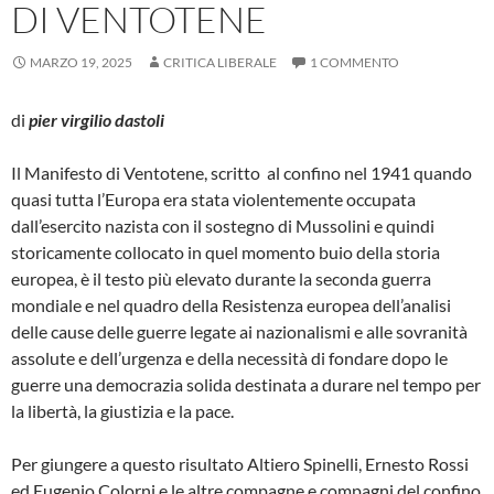
DI VENTOTENE
MARZO 19, 2025
CRITICA LIBERALE
1 COMMENTO
di
pier virgilio dastoli
Il Manifesto di Ventotene, scritto al confino nel 1941 quando
quasi tutta l’Europa era stata violentemente occupata
dall’esercito nazista con il sostegno di Mussolini e quindi
storicamente collocato in quel momento buio della storia
europea, è il testo più elevato durante la seconda guerra
mondiale e nel quadro della Resistenza europea dell’analisi
delle cause delle guerre legate ai nazionalismi e alle sovranità
assolute e dell’urgenza e della necessità di fondare dopo le
guerre una democrazia solida destinata a durare nel tempo per
la libertà, la giustizia e la pace.
Per giungere a questo risultato Altiero Spinelli, Ernesto Rossi
ed Eugenio Colorni e le altre compagne e compagni del confino