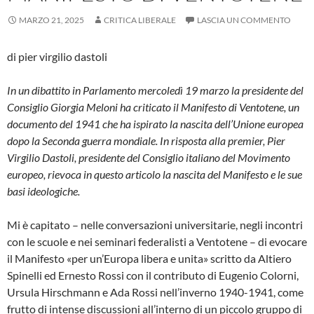
MARZO 21, 2025
CRITICA LIBERALE
LASCIA UN COMMENTO
di pier virgilio dastoli
In un dibattito in Parlamento mercoledì 19 marzo la presidente del
Consiglio Giorgia Meloni ha criticato il Manifesto di Ventotene, un
documento del 1941 che ha ispirato la nascita dell’Unione europea
dopo la Seconda guerra mondiale. In risposta alla premier, Pier
Virgilio Dastoli, presidente del Consiglio italiano del Movimento
europeo, rievoca in questo articolo la nascita del Manifesto e le sue
basi ideologiche.
Mi è capitato – nelle conversazioni universitarie, negli incontri
con le scuole e nei seminari federalisti a Ventotene – di evocare
il Manifesto «per un’Europa libera e unita» scritto da Altiero
Spinelli ed Ernesto Rossi con il contributo di Eugenio Colorni,
Ursula Hirschmann e Ada Rossi nell’inverno 1940-1941, come
frutto di intense discussioni all’interno di un piccolo gruppo di