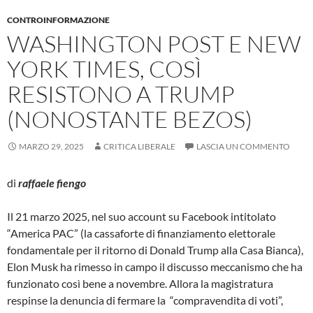
CONTROINFORMAZIONE
WASHINGTON POST E NEW
YORK TIMES, COSÌ
RESISTONO A TRUMP
(NONOSTANTE BEZOS)
MARZO 29, 2025
CRITICA LIBERALE
LASCIA UN COMMENTO
di
raffaele fiengo
Il 21 marzo 2025, nel suo account su Facebook intitolato
“America PAC” (la cassaforte di finanziamento elettorale
fondamentale per il ritorno di Donald Trump alla Casa Bianca),
Elon Musk ha rimesso in campo il discusso meccanismo che ha
funzionato così bene a novembre. Allora la magistratura
respinse la denuncia di fermare la “compravendita di voti”,