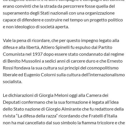
erano convinti che la strada da percorrere fosse quella del
superamento degli Stati nazionali con una organizzazione
capace di difendere e costruire nel tempo un progetto politico
e non ideologico di società aperta.
Vale la pena di ricordare, che per questo impegno legato alla
difesa e alla libertà, Altiero Spinelli fu espulso dal Partito
Comunista nel 1937 dopo essere stato condannato dal regime
di Benito Mussolini a sedici anni di carcere duro e che Ernesto
Rossi fondava la sua cultura sui principi del cosmopolitismo
liberale ed Eugenio Colorni sulla cultura dell’internazionalismo
socialista.
Le dichiarazioni di Giorgia Meloni oggi alla Camera dei
Deputati confermano che la sua formazione è legata all’idea
dello Stato nazione di Giorgio Almirante che fu redattore della
rivista “La difesa della razza” ricordando che Fratelli d’Italia
non ha mai cancellato dal suo simbolo la fiamma tricolore e che