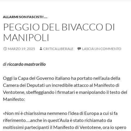
ALLARMI SON FASCISTI!....
PEGGIO DEL BIVACCO DI
MANIPOLI
MARZO 19, 2025
CRITICA LIBERALE
LASCIA UN COMMENTO
di
riccardo mastrorillo
Oggi la Capa del Governo italiano ha portato nell’aula della
Camera dei Deputati un incredibile attacco al Manifesto di
Ventotene, sbeffeggiando i firmatari e manipolando il testo del
Manifesto:
«Non mi è chiarissima nemmeno l’idea di Europa a cui si fa
riferimento….anche in quest’Aula è stato richiamato da
moltissimi partecipanti il Manifesto di Ventotene, ora io spero