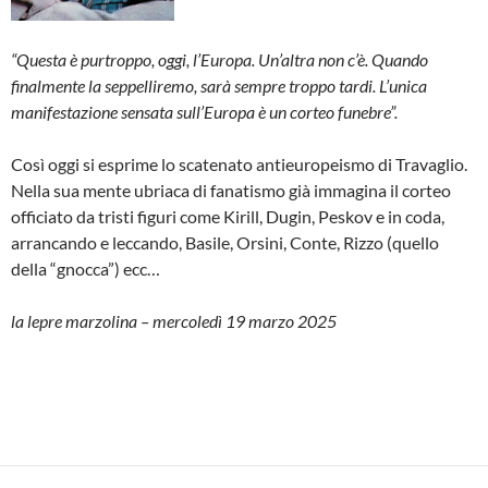
“Questa è purtroppo, oggi, l’Europa. Un’altra non c’è. Quando
finalmente la seppelliremo, sarà sempre troppo tardi. L’unica
manifestazione sensata sull’Europa è un corteo funebre”.
Così oggi si esprime lo scatenato antieuropeismo di Travaglio.
Nella sua mente ubriaca di fanatismo già immagina il corteo
officiato da tristi figuri come Kirill, Dugin, Peskov e in coda,
arrancando e leccando, Basile, Orsini, Conte, Rizzo (quello
della “gnocca”) ecc…
la lepre marzolina – mercoledì 19 marzo 2025