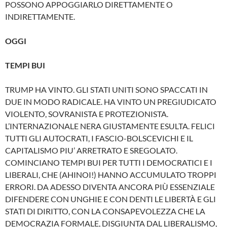
POSSONO APPOGGIARLO DIRETTAMENTE O
INDIRETTAMENTE.
OGGI
TEMPI BUI
TRUMP HA VINTO. GLI STATI UNITI SONO SPACCATI IN
DUE IN MODO RADICALE. HA VINTO UN PREGIUDICATO
VIOLENTO, SOVRANISTA E PROTEZIONISTA.
L’INTERNAZIONALE NERA GIUSTAMENTE ESULTA. FELICI
TUTTI GLI AUTOCRATI, I FASCIO-BOLSCEVICHI E IL
CAPITALISMO PIU’ ARRETRATO E SREGOLATO.
COMINCIANO TEMPI BUI PER TUTTI I DEMOCRATICI E I
LIBERALI, CHE (AHINOI!) HANNO ACCUMULATO TROPPI
ERRORI. DA ADESSO DIVENTA ANCORA PIÙ ESSENZIALE
DIFENDERE CON UNGHIE E CON DENTI LE LIBERTÀ E GLI
STATI DI DIRITTO, CON LA CONSAPEVOLEZZA CHE LA
DEMOCRAZIA FORMALE, DISGIUNTA DAL LIBERALISMO,