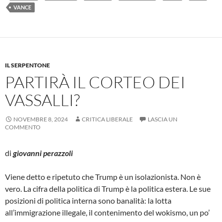
VANCE
IL SERPENTONE
PARTIRÀ IL CORTEO DEI
VASSALLI?
NOVEMBRE 8, 2024
CRITICA LIBERALE
LASCIA UN
COMMENTO
di
giovanni perazzoli
Viene detto e ripetuto che Trump è un isolazionista. Non è
vero. La cifra della politica di Trump è la politica estera. Le sue
posizioni di politica interna sono banalità: la lotta
all’immigrazione illegale, il contenimento del wokismo, un po’