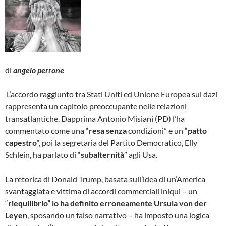
di
angelo perrone
L’accordo raggiunto tra Stati Uniti ed Unione Europea sui dazi
rappresenta un capitolo preoccupante nelle relazioni
transatlantiche. Dapprima Antonio Misiani (PD) l’ha
commentato come una “
resa senza
condizioni” e un “
patto
capestro
“, poi la segretaria del Partito Democratico, Elly
Schlein, ha parlato di “
subalternità
” agli Usa.
La retorica di Donald Trump, basata sull’idea di un’America
svantaggiata e vittima di accordi commerciali iniqui – un
“
riequilibrio” lo ha definito erroneamente Ursula von der
Leyen
, sposando un falso narrativo – ha imposto una logica