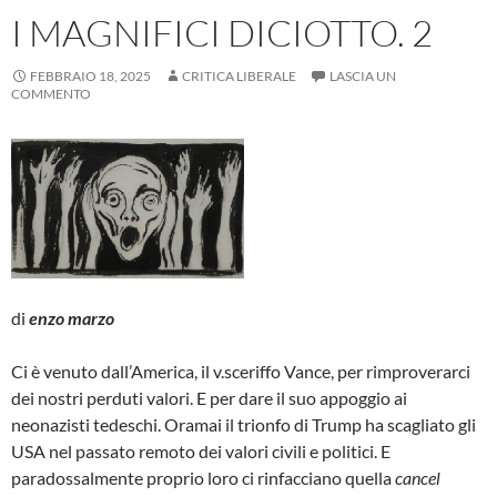
I MAGNIFICI DICIOTTO. 2
FEBBRAIO 18, 2025
CRITICA LIBERALE
LASCIA UN
COMMENTO
di
enzo marzo
Ci è venuto dall’America, il v.sceriffo Vance, per rimproverarci
dei nostri perduti valori. E per dare il suo appoggio ai
neonazisti tedeschi. Oramai il trionfo di Trump ha scagliato gli
USA nel passato remoto dei valori civili e politici. E
paradossalmente proprio loro ci rinfacciano quella
cancel