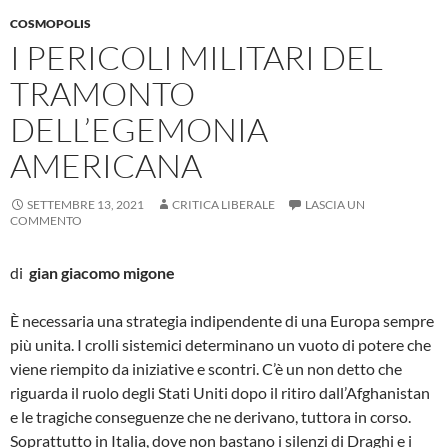
COSMOPOLIS
I PERICOLI MILITARI DEL
TRAMONTO
DELL’EGEMONIA
AMERICANA
SETTEMBRE 13, 2021
CRITICA LIBERALE
LASCIA UN
COMMENTO
di
gian giacomo migone
È necessaria una strategia indipendente di una Europa sempre
più unita. I crolli sistemici determinano un vuoto di potere che
viene riempito da iniziative e scontri. C’è un non detto che
riguarda il ruolo degli Stati Uniti dopo il ritiro dall’Afghanistan
e le tragiche conseguenze che ne derivano, tuttora in corso.
Soprattutto in Italia, dove non bastano i silenzi di Draghi e i