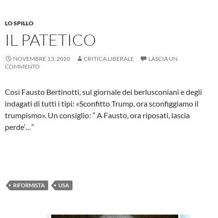
LO SPILLO
IL PATETICO
NOVEMBRE 13, 2020
CRITICA LIBERALE
LASCIA UN
COMMENTO
Così Fausto Bertinotti, sul giornale dei berlusconiani e degli
indagati di tutti i tipi: «Sconfitto Trump, ora sconfiggiamo il
trumpismo». Un consiglio: ” A Fausto, ora riposati, lascia
perde’…”
RIFORMISTA
USA