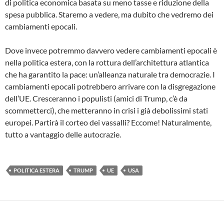
di politica economica basata su meno tasse e riduzione della
spesa pubblica. Staremo a vedere, ma dubito che vedremo dei
cambiamenti epocali.
Dove invece potremmo davvero vedere cambiamenti epocali è
nella politica estera, con la rottura dell’architettura atlantica
che ha garantito la pace: un’alleanza naturale tra democrazie. I
cambiamenti epocali potrebbero arrivare con la disgregazione
dell’UE. Cresceranno i populisti (amici di Trump, c’è da
scommetterci), che metteranno in crisi i già debolissimi stati
europei. Partirà il corteo dei vassalli? Eccome! Naturalmente,
tutto a vantaggio delle autocrazie.
POLITICA ESTERA
TRUMP
UE
USA