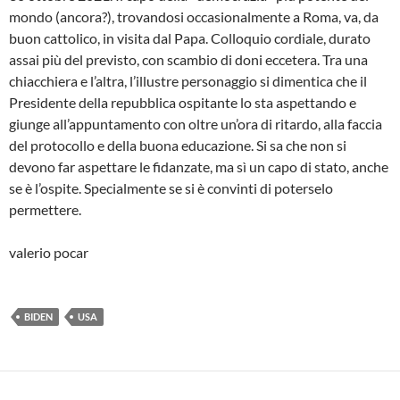
mondo (ancora?), trovandosi occasionalmente a Roma, va, da
buon cattolico, in visita dal Papa. Colloquio cordiale, durato
assai più del previsto, con scambio di doni eccetera. Tra una
chiacchiera e l’altra, l’illustre personaggio si dimentica che il
Presidente della repubblica ospitante lo sta aspettando e
giunge all’appuntamento con oltre un’ora di ritardo, alla faccia
del protocollo e della buona educazione. Si sa che non si
devono far aspettare le fidanzate, ma sì un capo di stato, anche
se è l’ospite. Specialmente se si è convinti di poterselo
permettere.
valerio pocar
BIDEN
USA