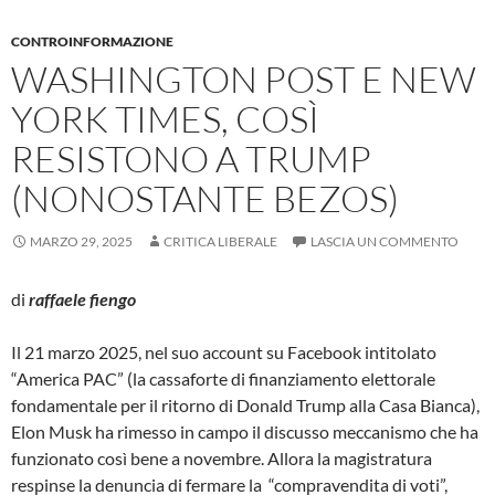
CONTROINFORMAZIONE
WASHINGTON POST E NEW
YORK TIMES, COSÌ
RESISTONO A TRUMP
(NONOSTANTE BEZOS)
MARZO 29, 2025
CRITICA LIBERALE
LASCIA UN COMMENTO
di
raffaele fiengo
Il 21 marzo 2025, nel suo account su Facebook intitolato
“America PAC” (la cassaforte di finanziamento elettorale
fondamentale per il ritorno di Donald Trump alla Casa Bianca),
Elon Musk ha rimesso in campo il discusso meccanismo che ha
funzionato così bene a novembre. Allora la magistratura
respinse la denuncia di fermare la “compravendita di voti”,