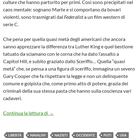
culture
che hanno partorito per primi. Così sono precipitati nel
caos mentale: sognano Marte e si comportano da bovari
violenti, sono trasmigrati dal
Federalist
a un film western di
serie C.
Che pena per quella quasi metà degli americani che ancora
sanno apprezzare la differenza tra Luther King e quel bestione
tatuato da sciamano con le corna che ha dato l’assalto a
Capitol Hill, e subito graziato dallo Sceriffo… Quella “quasi
metà” che, se pensa a una figura di sceriffo, immagina un severo
Gary Cooper che fa rispettare la legge e non un delinquente
comune e golpista che, come primo atto di potere, grazia dei
criminali della sua stessa pasta che hanno sulla coscienza vari
cadaveri.
i magnifici diciotto. 2
Continua la lettura di
→
LIBERTÀ
NAVALNY
NAZISTI
OCCIDENTE
PUTI
USA