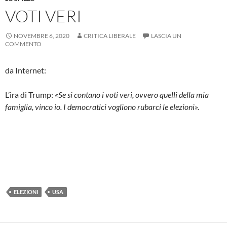
VOTI VERI
NOVEMBRE 6, 2020
CRITICA LIBERALE
LASCIA UN
COMMENTO
da Internet:
L’ira di Trump:
«Se si contano i voti veri, ovvero quelli della mia
famiglia, vinco io. I democratici vogliono rubarci le elezioni».
ELEZIONI
USA