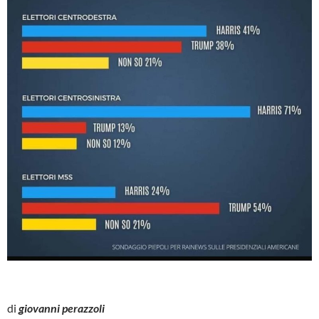
di
giovanni perazzoli