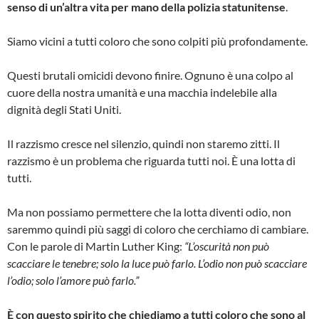
senso di un’altra vita per mano della polizia statunitense
.
Siamo vicini a tutti coloro che sono colpiti più profondamente.
Questi brutali omicidi devono finire. Ognuno è una colpo al
cuore della nostra umanità e una macchia indelebile alla
dignità degli Stati Uniti.
Il razzismo cresce nel silenzio, quindi non staremo zitti. Il
razzismo è un problema che riguarda tutti noi. È una lotta di
tutti.
Ma non possiamo permettere che la lotta diventi odio, non
saremmo quindi più saggi di coloro che cerchiamo di cambiare.
Con le parole di Martin Luther King:
“L’oscurità non può
scacciare le tenebre; solo la luce può farlo. L’odio non può scacciare
l’odio; solo l’amore può farlo.”
È con questo spirito che chiediamo a tutti coloro che sono al