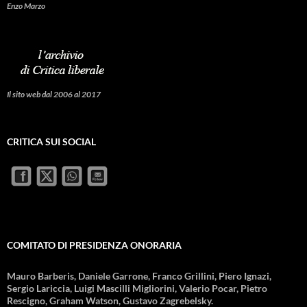
Enzo Marzo
Il sito web dal 2006 al 2017
CRITICA SUI SOCIAL
COMITATO DI PRESIDENZA ONORARIA
Mauro Barberis, Daniele Garrone, Franco Grillini, Piero Ignazi,
Sergio Lariccia, Luigi Mascilli Migliorini, Valerio Pocar, Pietro
Rescigno, Graham Watson, Gustavo Zagrebelsky.