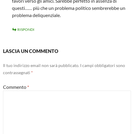
favori verso gli amici. Sarebbe perfetto in assenza di
questi…… più che un problema politico sembrerebbe un
problema deliquenziale.
RISPONDI
LASCIA UN COMMENTO
Il tuo indirizzo email non sarà pubblicato.
I campi obbligatori sono
contrassegnati
*
Commento
*