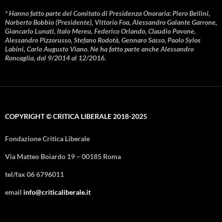
* Hanno fatto parte del Comitato di Presidenza Onoraria: Piero Bellini,
Norberto Bobbio (Presidente), Vittorio Foa, Alessandro Galante Garrone,
Giancarlo Lunati, Italo Mereu, Federico Orlando, Claudio Pavone,
Alessandro Pizzorusso, Stefano Rodotà, Gennaro Sasso, Paolo Sylos
Labini, Carlo Augusto Viano. Ne ha fatto parte anche Alessandro
Roncaglia, dal 9/2014 al 12/2016.
COPYRIGHT © CRITICA LIBERALE 2018-2025
Fondazione Critica Liberale
Via Matteo Boiardo 19 – 00185 Roma
tel/fax 06 6796011
email
info@criticaliberale.it