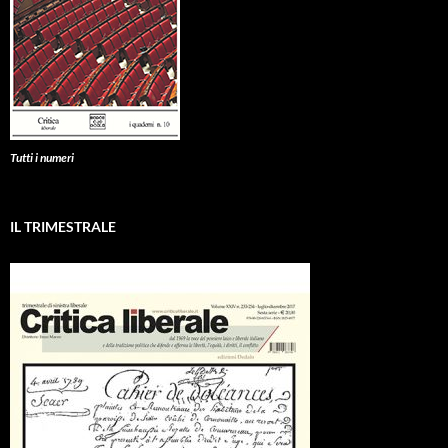
Tutti i numeri
IL TRIMESTRALE