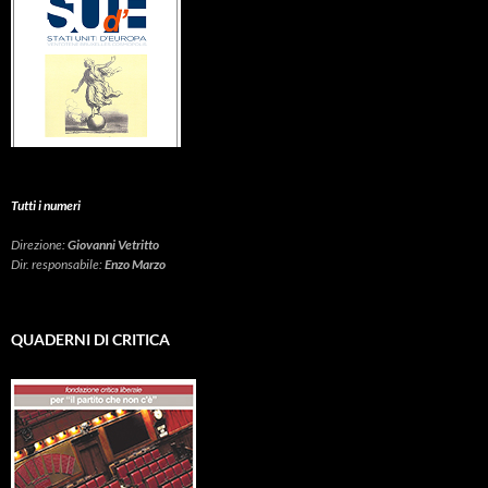
Tutti i numeri
Direzione:
Giovanni Vetritto
Dir. responsabile:
Enzo Marzo
QUADERNI DI CRITICA