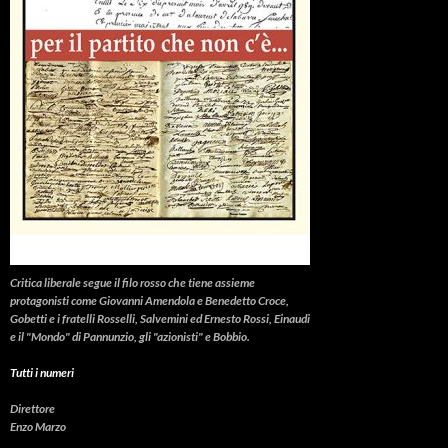
Critica liberale
segue il filo rosso che tiene assieme
protagonisti come Giovanni Amendola e Benedetto Croce,
Gobetti e i fratelli Rosselli, Salvemini ed Ernesto Rossi, Einaudi
e il "Mondo" di Pannunzio, gli "azionisti" e Bobbio.
Tutti i numeri
Direttore
Enzo Marzo