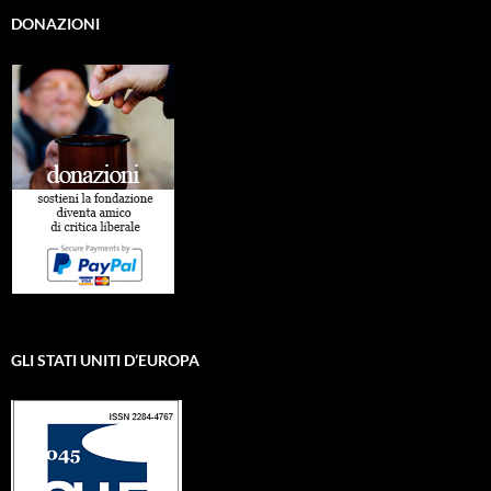
DONAZIONI
GLI STATI UNITI D’EUROPA