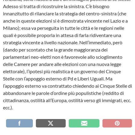
Adesso si tratta di ricostruire la sinistra. C’è bisogno
innanzitutto di rilanciare la strategia del centro-sinistra (che
anche in queste elezioni si è dimostrata vincente nel Lazio e a
Milano); essa va perseguita in tutte le città e le regioni nelle
quali è possibile proporla in attesa di farla ridiventare una
strategia vincente a livello nazionale. Nell’immediato, però
(dando per scontato che la grande maggioranza dei
parlamentari neo-eletti non è favorevole allo scioglimento
delle Camere per andare alle elezioni con una nuova legge
elettorale), l’ipotesi più realistica è un governo dei Cinque
Stelle con l’appoggio esterno di Pd e Liberi Uguali. Ma
l’appoggio esterno va contrattato chiedendo ai Cinque Stelle di
abbandonare le parole d’ordine più populistiche (reddito di
cittadinanza, ostilità all’Europa, ostilità verso gli immigrati, ecc.
ecc.).