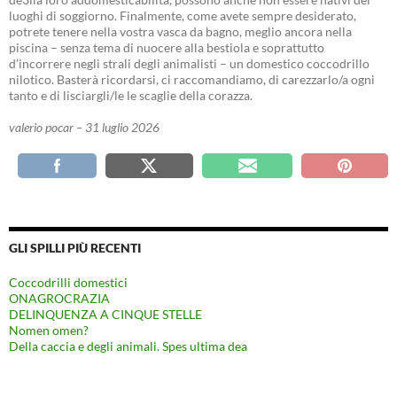
luoghi di soggiorno. Finalmente, come avete sempre desiderato,
potrete tenere nella vostra vasca da bagno, meglio ancora nella
piscina – senza tema di nuocere alla bestiola e soprattutto
d’incorrere negli strali degli animalisti – un domestico coccodrillo
nilotico. Basterà ricordarsi, ci raccomandiamo, di carezzarlo/a ogni
tanto e di lisciargli/le le scaglie della corazza.
valerio pocar – 31 luglio 2026
GLI SPILLI PIÙ RECENTI
Coccodrilli domestici
ONAGROCRAZIA
DELINQUENZA A CINQUE STELLE
Nomen omen?
Della caccia e degli animali. Spes ultima dea