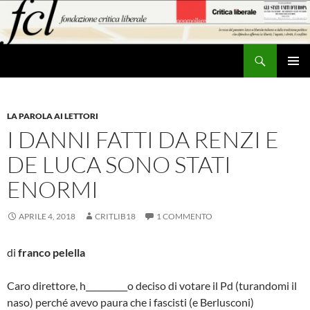
Vai
al
contenuto
Cerca
MENU
PRINCI
LA PAROLA AI LETTORI
I DANNI FATTI DA RENZI E
DE LUCA SONO STATI
ENORMI
APRILE 4, 2018
CRITLIB18
1 COMMENTO
di
franco pelella
Caro direttore, h__________o deciso di votare il Pd (turandomi il
naso) perché avevo paura che i fascisti (e Berlusconi)