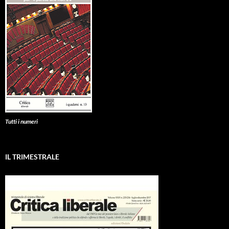
Tutti i numeri
IL TRIMESTRALE