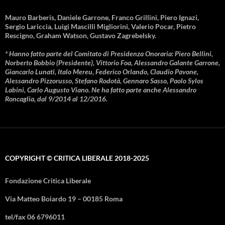
Mauro Barberis, Daniele Garrone, Franco Grillini, Piero Ignazi,
Sergio Lariccia, Luigi Mascilli Migliorini, Valerio Pocar, Pietro
Rescigno, Graham Watson, Gustavo Zagrebelsky.
* Hanno fatto parte del Comitato di Presidenza Onoraria: Piero Bellini,
Norberto Bobbio (Presidente), Vittorio Foa, Alessandro Galante Garrone,
Giancarlo Lunati, Italo Mereu, Federico Orlando, Claudio Pavone,
Alessandro Pizzorusso, Stefano Rodotà, Gennaro Sasso, Paolo Sylos
Labini, Carlo Augusto Viano. Ne ha fatto parte anche Alessandro
Roncaglia, dal 9/2014 al 12/2016.
COPYRIGHT © CRITICA LIBERALE 2018-2025
Fondazione Critica Liberale
Via Matteo Boiardo 19 – 00185 Roma
tel/fax 06 6796011