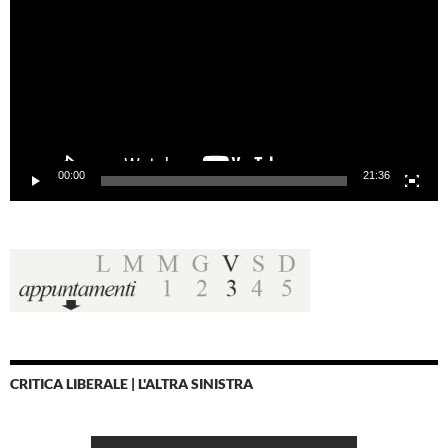
00:00
21:36
CRITICA LIBERALE | L'ALTRA SINISTRA