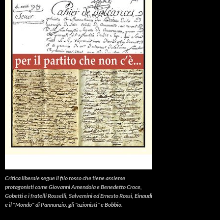
Critica liberale
segue il filo rosso che tiene assieme
protagonisti come Giovanni Amendola e Benedetto Croce,
Gobetti e i fratelli Rosselli, Salvemini ed Ernesto Rossi, Einaudi
e il "Mondo" di Pannunzio, gli "azionisti" e Bobbio.