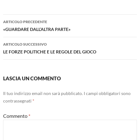
Navigazione
ARTICOLO PRECEDENTE
articolo
«GUARDARE DALL’ALTRA PARTE»
ARTICOLO SUCCESSIVO
LE FORZE POLITICHE E LE REGOLE DEL GIOCO
LASCIA UN COMMENTO
Il tuo indirizzo email non sarà pubblicato.
I campi obbligatori sono
contrassegnati
*
Commento
*