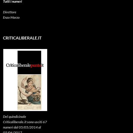
Tutti i numeri
Direttore
Enzo Marzo
CRITICALIBERALE.IT
Del quindicinale
Criticaliberale.it sono usciti 67
numeri dal 05/05/2014 al
05/06/2017.