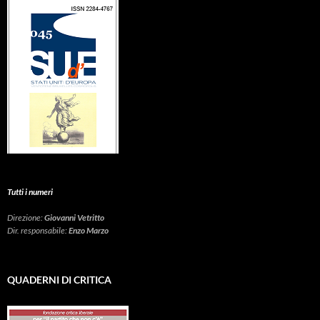
Tutti i numeri
Direzione:
Giovanni Vetritto
Dir. responsabile:
Enzo Marzo
QUADERNI DI CRITICA