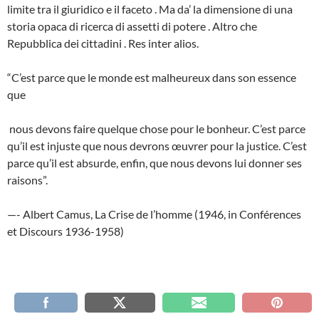
limite tra il giuridico e il faceto . Ma da’ la dimensione di una
storia opaca di ricerca di assetti di potere . Altro che
Repubblica dei cittadini . Res inter alios.
“C’est parce que le monde est malheureux dans son essence
que
nous devons faire quelque chose pour le bonheur. C’est parce
qu’il est injuste que nous devrons œuvrer pour la justice. C’est
parce qu’il est absurde, enfin, que nous devons lui donner ses
raisons”.
—- Albert Camus, La Crise de l’homme (1946, in Conférences
et Discours 1936-1958)