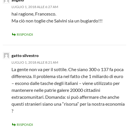
LUGLIO 1, 2018 ALLE 6:27 AM
hai ragione, Francesco.
Ma ciò non toglie che Salvini sia un bugiardo!!!
RISPONDI
gatto silvestro
LUGLIO 1, 2018 ALLE 8:21 AM
La gente non va per il sottile. Che siano 300 o 137 fa poca
differenza. Il problema sta nel fatto che 1 miliardo di euro
– escono dalle tasche degli italiani – viene utilizzato per
mantenere nelle patrie galere 20000 cittadini
extracomunitari. Domanda: si può affermare che anche
questi stranieri siano una “risorsa” per la nostra economia
?
RISPONDI