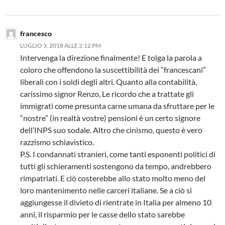
francesco
LUGLIO 3, 2018 ALLE 2:12 PM
Intervenga la direzione finalmente! E tolga la parola a
coloro che offendono la suscettibilità dei “francescani”
liberali con i soldi degli altri. Quanto alla contabilità,
carissimo signor Renzo, Le ricordo che a trattate gli
immigrati come presunta carne umana da sfruttare per le
“nostre” (in realtà vostre) pensioni è un certo signore
dell’INPS suo sodale. Altro che cinismo, questo è vero
razzismo schiavistico.
P.S. I condannati stranieri, come tanti esponenti politici di
tutti gli schieramenti sostengono da tempo, andrebbero
rimpatriati. E ciò costerebbe allo stato molto meno del
loro mantenimento nelle carceri italiane. Se a ciò si
aggiungesse il divieto di rientrate in Italia per almeno 10
anni, il risparmio per le casse dello stato sarebbe