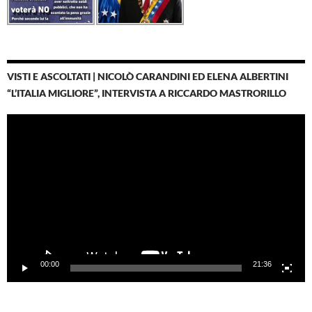
VISTI E ASCOLTATI | NICOLÒ CARANDINI ED ELENA ALBERTINI
“L’ITALIA MIGLIORE”, INTERVISTA A RICCARDO MASTRORILLO
Video
Player
00:00
21:36