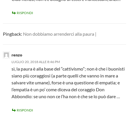
RISPONDI
Pingback:
Non dobbiamo arrenderci alla paura |
renzo
LUGLIO 20, 2018 ALLE 8:46 PM
sì, la paura è alla base del “cattivismo”; non è che i buonisti
siano più coraggiosi (a parte quelli che vanno in mare a
salvare vite umane), forse è una questione di empatia; e
l’empatia è un po’ come diceva del coraggio Don
Abbondio: se uno non ce l’ha non è che se lo può dare …
RISPONDI