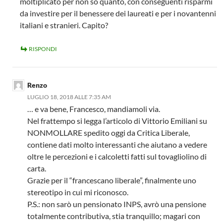
moltiplicato per non so quanto, con conseguenti risparmi
da investire per il benessere dei laureati e per i novantenni
italiani e stranieri. Capito?
RISPONDI
Renzo
LUGLIO 18, 2018 ALLE 7:35 AM
… e va bene, Francesco, mandiamoli via.
Nel frattempo si legga l’articolo di Vittorio Emiliani su
NONMOLLARE spedito oggi da Critica Liberale,
contiene dati molto interessanti che aiutano a vedere
oltre le percezioni e i calcoletti fatti sul tovagliolino di
carta.
Grazie per il “francescano liberale”, finalmente uno
stereotipo in cui mi riconosco.
P.S.: non sarò un pensionato INPS, avrò una pensione
totalmente contributiva, stia tranquillo; magari con