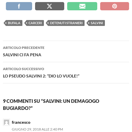
BUFALA
CARCERI
DETENUTI STRANIERI
SALVINI
Navigazione
ARTICOLO PRECEDENTE
articolo
SALVINI CI FA PENA
ARTICOLO SUCCESSIVO
LO PSEUDO SALVINI 2: “DIO LO VUOLE!”
9 COMMENTI SU “SALVINI: UN DEMAGOGO
BUGIARDO?”
francesco
GIUGNO 29, 2018 ALLE 2:40 PM