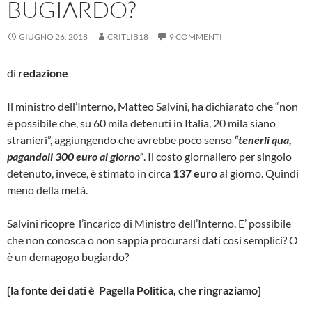
BUGIARDO?
GIUGNO 26, 2018
CRITLIB18
9 COMMENTI
di
redazione
Il ministro dell’Interno, Matteo Salvini, ha dichiarato che “non
è possibile che, su 60 mila detenuti in Italia, 20 mila siano
stranieri”, aggiungendo che avrebbe poco senso
“tenerli qua,
pagandoli 300 euro al giorno”
. Il costo giornaliero per singolo
detenuto, invece, è stimato in circa
137 euro
al giorno. Quindi
meno della metà.
Salvini ricopre l’incarico di Ministro dell’Interno. E’ possibile
che non conosca o non sappia procurarsi dati così semplici? O
è un demagogo bugiardo?
[la fonte dei dati è Pagella Politica, che ringraziamo]