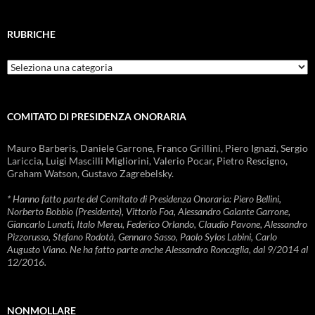
RUBRICHE
Rubriche
COMITATO DI PRESIDENZA ONORARIA
Mauro Barberis, Daniele Garrone, Franco Grillini, Piero Ignazi, Sergio
Lariccia, Luigi Mascilli Migliorini, Valerio Pocar, Pietro Rescigno,
Graham Watson, Gustavo Zagrebelsky.
* Hanno fatto parte del Comitato di Presidenza Onoraria: Piero Bellini,
Norberto Bobbio (Presidente), Vittorio Foa, Alessandro Galante Garrone,
Giancarlo Lunati, Italo Mereu, Federico Orlando, Claudio Pavone, Alessandro
Pizzorusso, Stefano Rodotà, Gennaro Sasso, Paolo Sylos Labini, Carlo
Augusto Viano. Ne ha fatto parte anche Alessandro Roncaglia, dal 9/2014 al
12/2016.
NONMOLLARE