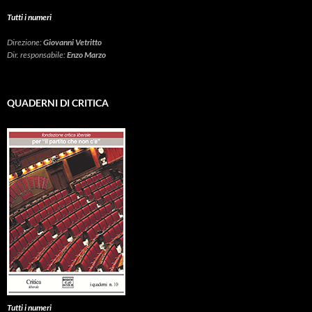
Tutti i numeri
Direzione:
Giovanni Vetritto
Dir. responsabile:
Enzo Marzo
QUADERNI DI CRITICA
Tutti i numeri