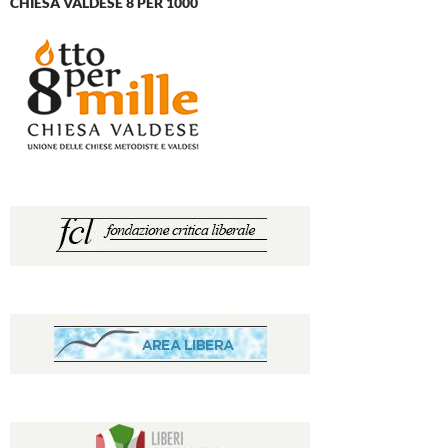
CHIESA VALDESE 8 PER 1000