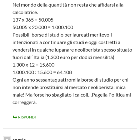
Nel mondo della quantità non resta che affidarsi alla
calcolatrice.
137 x 365 = 50.005
50.005 x 20.000 = 1.000.100
Possibili borse di studio per laureati meritevoli
intenzionati a continuare gli studi e oggi costretti a
vendersi in qualche lupanare neoliberista spesso situato
fuori dall’ Italia (1.300 euro per dodici mensilità):
1.300 x 12 = 15.600
1.000.100 : 15.600 = 64.108
Ogni anno sessantaquattromila borse di studio per chi
non intende prostituirsi al mercato neoliberista: mica
male! Ma forse ho sbagliato i calcoli…Pagella Politica mi
correggerà.
RISPONDI
angelo