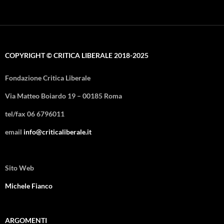
COPYRIGHT © CRITICA LIBERALE 2018-2025
Fondazione Critica Liberale
Via Matteo Boiardo 19 – 00185 Roma
tel/fax 06 6796011
email
info@criticaliberale.it
Sito Web
Michele Fianco
ARGOMENTI