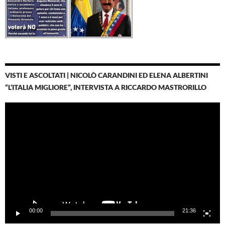
VISTI E ASCOLTATI | NICOLÒ CARANDINI ED ELENA ALBERTINI
“L’ITALIA MIGLIORE”, INTERVISTA A RICCARDO MASTRORILLO
Video
Player
00:00
21:36