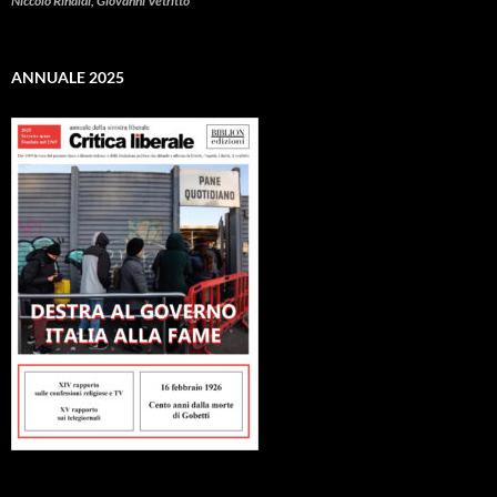
Niccolò Rinaldi, Giovanni Vetritto
ANNUALE 2025