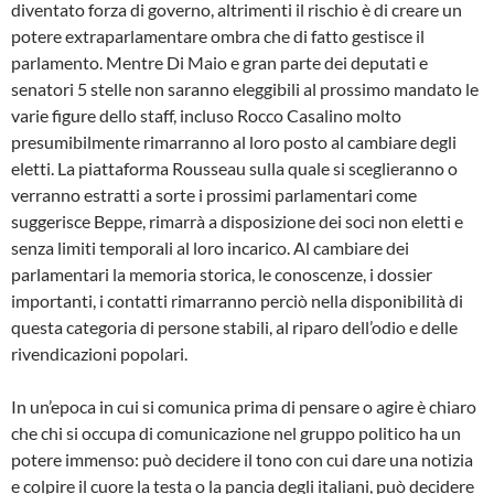
diventato forza di governo, altrimenti il rischio è di creare un
potere extraparlamentare ombra che di fatto gestisce il
parlamento. Mentre Di Maio e gran parte dei deputati e
senatori 5 stelle non saranno eleggibili al prossimo mandato le
varie figure dello staff, incluso Rocco Casalino molto
presumibilmente rimarranno al loro posto al cambiare degli
eletti. La piattaforma Rousseau sulla quale si sceglieranno o
verranno estratti a sorte i prossimi parlamentari come
suggerisce Beppe, rimarrà a disposizione dei soci non eletti e
senza limiti temporali al loro incarico. Al cambiare dei
parlamentari la memoria storica, le conoscenze, i dossier
importanti, i contatti rimarranno perciò nella disponibilità di
questa categoria di persone stabili, al riparo dell’odio e delle
rivendicazioni popolari.
In un’epoca in cui si comunica prima di pensare o agire è chiaro
che chi si occupa di comunicazione nel gruppo politico ha un
potere immenso: può decidere il tono con cui dare una notizia
e colpire il cuore la testa o la pancia degli italiani, può decidere