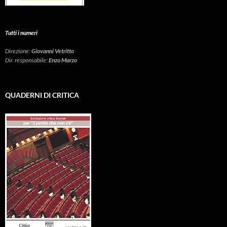
Tutti i numeri
Direzione:
Giovanni Vetritto
Dir. responsabile:
Enzo Marzo
QUADERNI DI CRITICA