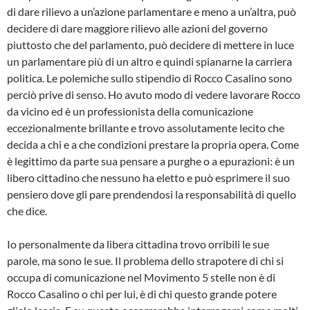
di dare rilievo a un’azione parlamentare e meno a un’altra, può
decidere di dare maggiore rilievo alle azioni del governo
piuttosto che del parlamento, può decidere di mettere in luce
un parlamentare più di un altro e quindi spianarne la carriera
politica. Le polemiche sullo stipendio di Rocco Casalino sono
perciò prive di senso. Ho avuto modo di vedere lavorare Rocco
da vicino ed è un professionista della comunicazione
eccezionalmente brillante e trovo assolutamente lecito che
decida a chi e a che condizioni prestare la propria opera. Come
è legittimo da parte sua pensare a purghe o a epurazioni: è un
libero cittadino che nessuno ha eletto e può esprimere il suo
pensiero dove gli pare prendendosi la responsabilità di quello
che dice.
Io personalmente da libera cittadina trovo orribili le sue
parole, ma sono le sue. Il problema dello strapotere di chi si
occupa di comunicazione nel Movimento 5 stelle non è di
Rocco Casalino o chi per lui, è di chi questo grande potere