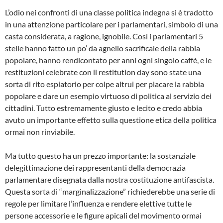
L’odio nei confronti di una classe politica indegna si è tradotto
in una attenzione particolare per i parlamentari, simbolo di una
casta considerata, a ragione, ignobile. Così i parlamentari 5
stelle hanno fatto un po’ da agnello sacrificale della rabbia
popolare, hanno rendicontato per anni ogni singolo caffè, e le
restituzioni celebrate con il restitution day sono state una
sorta di rito espiatorio per colpe altrui per placare la rabbia
popolare e dare un esempio virtuoso di politica al servizio dei
cittadini. Tutto estremamente giusto e lecito e credo abbia
avuto un importante effetto sulla questione etica della politica
ormai non rinviabile.
Ma tutto questo ha un prezzo importante: la sostanziale
delegittimazione dei rappresentanti della democrazia
parlamentare disegnata dalla nostra costituzione antifascista.
Questa sorta di “marginalizzazione” richiederebbe una serie di
regole per limitare l’influenza e rendere elettive tutte le
persone accessorie e le figure apicali del movimento ormai