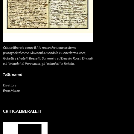
Critica liberale
segue il filo rosso che tiene assieme
protagonisti come Giovanni Amendola e Benedetto Croce,
Gobetti e i fratelli Rosselli, Salvemini ed Ernesto Rossi, Einaudi
e il "Mondo" di Pannunzio, gli "azionisti" e Bobbio.
Tutti i numeri
Direttore
Enzo Marzo
CRITICALIBERALE.IT