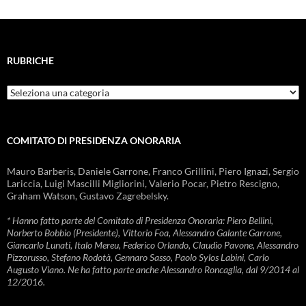
RUBRICHE
Rubriche
COMITATO DI PRESIDENZA ONORARIA
Mauro Barberis, Daniele Garrone, Franco Grillini, Piero Ignazi, Sergio
Lariccia, Luigi Mascilli Migliorini, Valerio Pocar, Pietro Rescigno,
Graham Watson, Gustavo Zagrebelsky.
* Hanno fatto parte del Comitato di Presidenza Onoraria: Piero Bellini,
Norberto Bobbio (Presidente), Vittorio Foa, Alessandro Galante Garrone,
Giancarlo Lunati, Italo Mereu, Federico Orlando, Claudio Pavone, Alessandro
Pizzorusso, Stefano Rodotà, Gennaro Sasso, Paolo Sylos Labini, Carlo
Augusto Viano. Ne ha fatto parte anche Alessandro Roncaglia, dal 9/2014 al
12/2016.