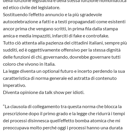
della funzione legislativa e della stessa funzione nomofilattica
ed etico civile del legislatore.
Sostituendo l’effetto annuncio e la più sgradevole
autocelebrazione a fatti e a testi propagandati come esistenti
ancor prima che vengano scritti, in prima fila dalla stampa
amica e media impazziti, infarciti di fake e controfake.
Tutto ciò attenta alla pazienza dei cittadini italiani, sempre più
sudditi, ed è oggettivamente offensivo per la stessa dignità
delle funzioni di chi, governando, dovrebbe governare tutti
coloro che vivono in Italia.
La legge diventa un optional futuro e incerto perdendo la sua
caratteristica di norma generale ed astratta di contenuto
imperativo.
Diventa opinione da talk show per idioti.
“La clausola di collegamento tra questa norma che blocca la
prescrizione dopo il primo grado e la legge che ridurrà i tempi
dei processi disinnesca quell’effetto bomba atomica che mi
preoccupava molto perché oggi i processi hanno una durata