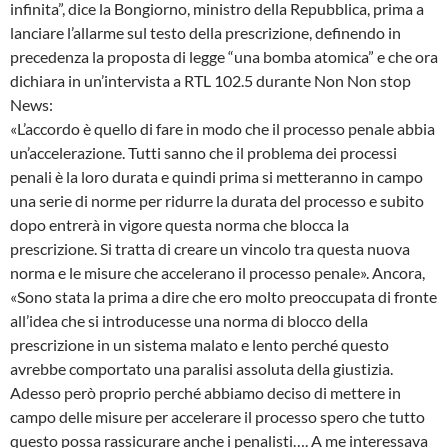
infinita”, dice la Bongiorno, ministro della Repubblica, prima a
lanciare l’allarme sul testo della prescrizione, definendo in
precedenza la proposta di legge “una bomba atomica” e che ora
dichiara in un’intervista a RTL 102.5 durante Non Non stop
News:
«L’accordo è quello di fare in modo che il processo penale abbia
un’accelerazione. Tutti sanno che il problema dei processi
penali è la loro durata e quindi prima si metteranno in campo
una serie di norme per ridurre la durata del processo e subito
dopo entrerà in vigore questa norma che blocca la
prescrizione. Si tratta di creare un vincolo tra questa nuova
norma e le misure che accelerano il processo penale». Ancora,
«Sono stata la prima a dire che ero molto preoccupata di fronte
all’idea che si introducesse una norma di blocco della
prescrizione in un sistema malato e lento perché questo
avrebbe comportato una paralisi assoluta della giustizia.
Adesso però proprio perché abbiamo deciso di mettere in
campo delle misure per accelerare il processo spero che tutto
questo possa rassicurare anche i penalisti…. A me interessava