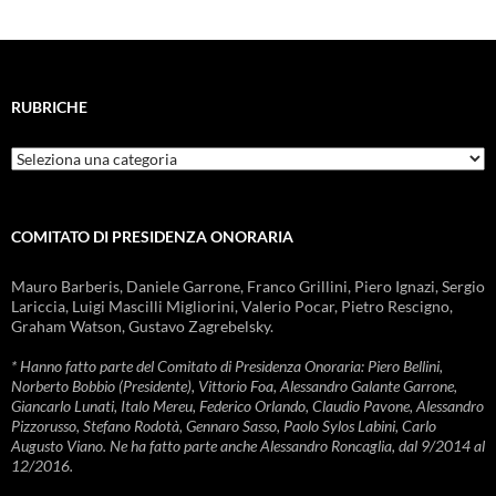
RUBRICHE
Rubriche
COMITATO DI PRESIDENZA ONORARIA
Mauro Barberis, Daniele Garrone, Franco Grillini, Piero Ignazi, Sergio
Lariccia, Luigi Mascilli Migliorini, Valerio Pocar, Pietro Rescigno,
Graham Watson, Gustavo Zagrebelsky.
* Hanno fatto parte del Comitato di Presidenza Onoraria: Piero Bellini,
Norberto Bobbio (Presidente), Vittorio Foa, Alessandro Galante Garrone,
Giancarlo Lunati, Italo Mereu, Federico Orlando, Claudio Pavone, Alessandro
Pizzorusso, Stefano Rodotà, Gennaro Sasso, Paolo Sylos Labini, Carlo
Augusto Viano. Ne ha fatto parte anche Alessandro Roncaglia, dal 9/2014 al
12/2016.