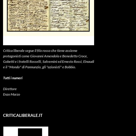
Critica liberale
segue il filo rosso che tiene assieme
protagonisti come Giovanni Amendola e Benedetto Croce,
Gobetti e i fratelli Rosselli, Salvemini ed Ernesto Rossi, Einaudi
e il "Mondo" di Pannunzio, gli "azionisti" e Bobbio.
Tutti i numeri
Direttore
Enzo Marzo
CRITICALIBERALE.IT