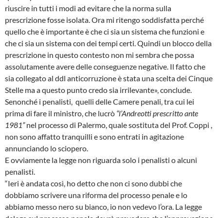
riuscire in tutti i modi ad evitare che la norma sulla
prescrizione fosse isolata. Ora mi ritengo soddisfatta perché
quello che è importante è che ci sia un sistema che funzioni e
che ci sia un sistema con dei tempi certi. Quindi un blocco della
prescrizione in questo contesto non mi sembra che possa
assolutamente avere delle conseguenze negative. Il fatto che
sia collegato al ddl anticorruzione è stata una scelta dei Cinque
Stelle ma a questo punto credo sia irrilevante», conclude.
Senonché i penalisti, quelli delle Camere penali, tra cui lei
prima di fare il ministro, che lucrò
“l’Andreotti prescritto ante
1981”
nel processo di Palermo, quale sostituta del Prof. Coppi ,
non sono affatto tranquilli e sono entrati in agitazione
annunciando lo sciopero.
E ovviamente la legge non riguarda solo i penalisti o alcuni
penalisti.
“Ieri è andata così, ho detto che non ci sono dubbi che
dobbiamo scrivere una riforma del processo penale e lo
abbiamo messo nero su bianco, io non vedevo l’ora. La legge