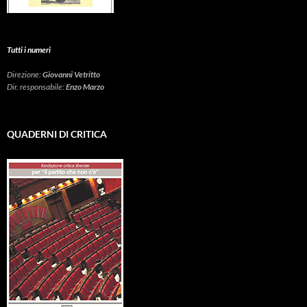
Tutti i numeri
Direzione:
Giovanni Vetritto
Dir. responsabile:
Enzo Marzo
QUADERNI DI CRITICA