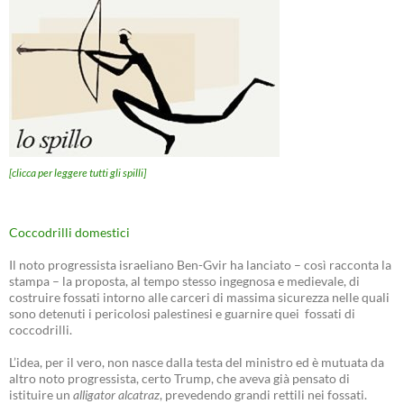
[clicca per leggere tutti gli spilli]
Coccodrilli domestici
Il noto progressista israeliano Ben-Gvir ha lanciato – così racconta la
stampa – la proposta, al tempo stesso ingegnosa e medievale, di
costruire fossati intorno alle carceri di massima sicurezza nelle quali
sono detenuti i pericolosi palestinesi e guarnire quei fossati di
coccodrilli.
L’idea, per il vero, non nasce dalla testa del ministro ed è mutuata da
altro noto progressista, certo Trump, che aveva già pensato di
istituire un
alligator alcatraz
, prevedendo grandi rettili nei fossati.