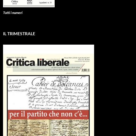
Tutti i numeri
IL TRIMESTRALE