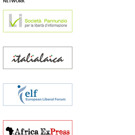
NETWORK