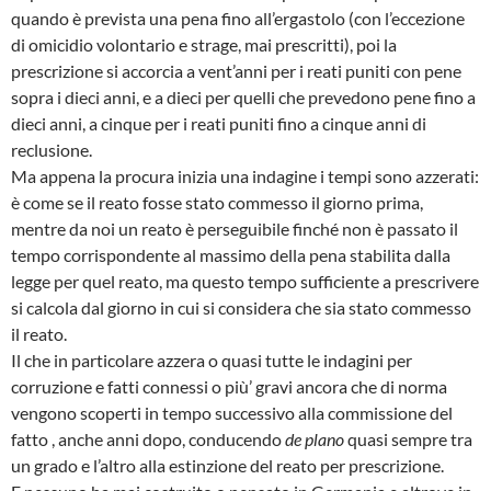
quando è prevista una pena fino all’ergastolo (con l’eccezione
di omicidio volontario e strage, mai prescritti), poi la
prescrizione si accorcia a vent’anni per i reati puniti con pene
sopra i dieci anni, e a dieci per quelli che prevedono pene fino a
dieci anni, a cinque per i reati puniti fino a cinque anni di
reclusione.
Ma appena la procura inizia una indagine i tempi sono azzerati:
è come se il reato fosse stato commesso il giorno prima,
mentre da noi un reato è perseguibile finché non è passato il
tempo corrispondente al massimo della pena stabilita dalla
legge per quel reato, ma questo tempo sufficiente a prescrivere
si calcola dal giorno in cui si considera che sia stato commesso
il reato.
Il che in particolare azzera o quasi tutte le indagini per
corruzione e fatti connessi o più’ gravi ancora che di norma
vengono scoperti in tempo successivo alla commissione del
fatto , anche anni dopo, conducendo
de plano
quasi sempre tra
un grado e l’altro alla estinzione del reato per prescrizione.