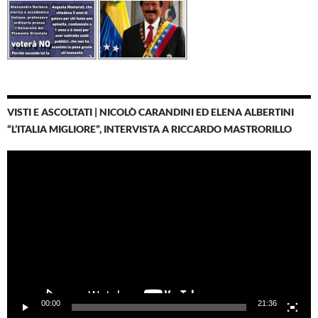
VISTI E ASCOLTATI | NICOLÒ CARANDINI ED ELENA ALBERTINI
“L’ITALIA MIGLIORE”, INTERVISTA A RICCARDO MASTRORILLO
Video
Player
00:00
21:36