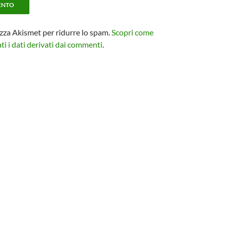
izza Akismet per ridurre lo spam.
Scopri come
i i dati derivati dai commenti
.