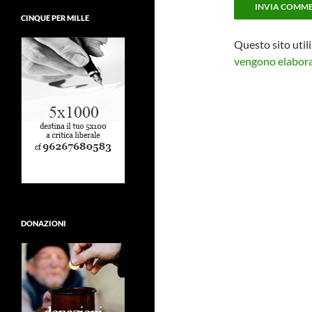
CINQUE PER MILLE
Questo sito util
vengono elaborat
DONAZIONI