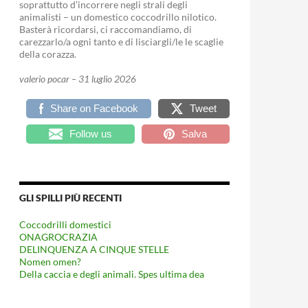
soprattutto d’incorrere negli strali degli
animalisti – un domestico coccodrillo nilotico.
Basterà ricordarsi, ci raccomandiamo, di
carezzarlo/a ogni tanto e di lisciargli/le le scaglie
della corazza.
valerio pocar – 31 luglio 2026
Share on Facebook
Tweet
Follow us
Salva
GLI SPILLI PIÙ RECENTI
Coccodrilli domestici
ONAGROCRAZIA
DELINQUENZA A CINQUE STELLE
Nomen omen?
Della caccia e degli animali. Spes ultima dea