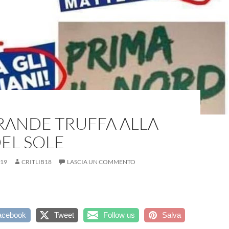
RANDE TRUFFA ALLA
EL SOLE
019
CRITLIB18
LASCIA UN COMMENTO
acebook
Tweet
Follow us
Salva