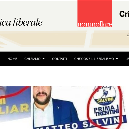
HOME
CHI SIAMO
CONTATTI
CHE COS’È IL LIBERALISMO
L