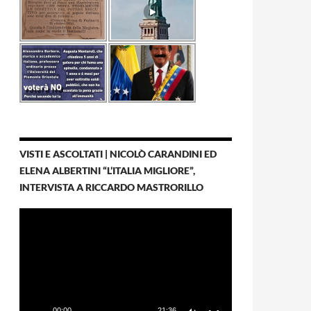
VISTI E ASCOLTATI | NICOLÒ CARANDINI ED
ELENA ALBERTINI “L’ITALIA MIGLIORE”,
INTERVISTA A RICCARDO MASTRORILLO
Video
Player
00:00
21:36