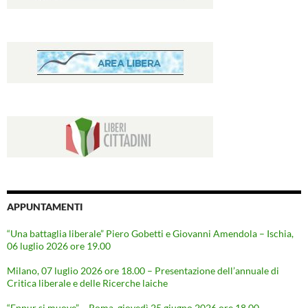
APPUNTAMENTI
“Una battaglia liberale” Piero Gobetti e Giovanni Amendola – Ischia,
06 luglio 2026 ore 19.00
Milano, 07 luglio 2026 ore 18.00 – Presentazione dell’annuale di
Critica liberale e delle Ricerche laiche
“Eppur si muove” – Roma, giovedì 25 giugno 2026 ore 18,00