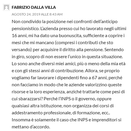
FABRIZIO DALLA VILLA
AGOSTO 24, 2019 ALLE 8:43 AM
Non condivido la posizione nei confronti dell’anticipo
pensionistico. L’azienda presso cui ho lavorato negli ultimi
16 anni, mi ha dato una buonuscita, sufficiente a coprire i
mesi che mi mancano (compresi i contributi che sto
versando) per acquisire il diritto alla pensione. Sentendo
in giro, scopro di non essere l’unico in questa situazione.
Lo sono anche diversi miei amici, più o meno della mia età
e con gli stessi anni di contribuzione. Allora, se proprio
vogliamo far lavorare i dipendenti fino a 67 anni, perché
non facciamo in modo che le aziende valorizzino queste
risorse e la loro esperienza, anziché trattarle come pesi di
cui sbarazzarsi? Perché l’INPS o il governo, oppure
qualsiasi altra istituzione, non organizza dei corsi di
addestramento professionale, di formazione, ecc..
Insomma è solamente il caso che INPS e imprenditori si
mettano d’accordo.