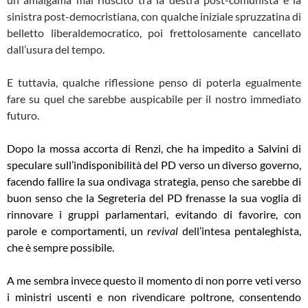
sinistra post-democristiana, con qualche iniziale spruzzatina di
belletto liberaldemocratico, poi frettolosamente cancellato
dall’usura del tempo.
E tuttavia, qualche riflessione penso di poterla egualmente
fare su quel che sarebbe auspicabile per il nostro immediato
futuro.
Dopo la mossa accorta di Renzi, che ha impedito a Salvini di
speculare sull’indisponibilità del PD verso un diverso governo,
facendo fallire la sua ondivaga strategia, penso che sarebbe di
buon senso che la Segreteria del PD frenasse la sua voglia di
rinnovare i gruppi parlamentari, evitando di favorire, con
parole e comportamenti, un
revival
dell’intesa pentaleghista,
che è sempre possibile.
A me sembra invece questo il momento di non porre veti verso
i ministri uscenti e non rivendicare poltrone, consentendo