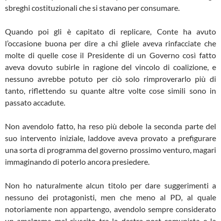
sbreghi costituzionali che si stavano per consumare.
Quando poi gli è capitato di replicare, Conte ha avuto
l’occasione buona per dire a chi gliele aveva rinfacciate che
molte di quelle cose il Presidente di un Governo così fatto
aveva dovuto subirle in ragione del vincolo di coalizione, e
nessuno avrebbe potuto per ciò solo rimproverarlo più di
tanto, riflettendo su quante altre volte cose simili sono in
passato accadute.
Non avendolo fatto, ha reso più debole la seconda parte del
suo intervento iniziale, laddove aveva provato a prefigurare
una sorta di programma del governo prossimo venturo, magari
immaginando di poterlo ancora presiedere.
Non ho naturalmente alcun titolo per dare suggerimenti a
nessuno dei protagonisti, men che meno al PD, al quale
notoriamente non appartengo, avendolo sempre considerato
un amalgama mal riuscito tra la destra post-comunista e la