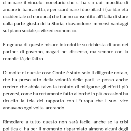
eliminare il vincolo monetario che ci ha sin qui impedito di
andare in bancarotta, e per scardinare i due pilastri (solidarietà
occidentale ed europea) che hanno consentito all’Italia di stare
dalla parte giusta della Storia, ricavandone immensi vantaggi
sul piano sociale, civile ed economico.
E ognuna di queste misure introdotte su richiesta di uno dei
partner di governo, magari nel dissenso, ma sempre con la
complicità, dell’altro.
Di molte di queste cose Conte è stato solo il diligente notaio,
che ha preso atto della volontà delle parti, e posso anche
credere che abbia talvolta tentato di mitigarne gli effetti più
perversi, come ha certamente fatto allorché in più occasioni ha
ricucito la tela del rapporto con l’Europa che i suoi vice
andavano ogni volta lacerando.
Rimediare a tutto questo non sarà facile, anche se la crisi
politica ci ha per il momento risparmiato almeno alcuni degli