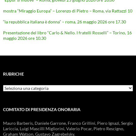
mostra “Miraggio Europa” – Lorenzo di Pietro – Roma, via Rattazzi 10
“la repubblica italiana è donna” – roma, 26 maggio 2026 ore 17.30
Presentazione del libro “Carlo & Nello. I fratelli Rosselli” – Torino, 16
maggio 2026 ore 10.30
RUBRICHE
Rubriche
COMITATO DI PRESIDENZA ONORARIA
Mauro Barberis, Daniele Garrone, Franco Grillini, Piero Ignazi, Sergio
Lariccia, Luigi Mascilli Migliorini, Valerio Pocar, Pietro Rescigno,
Graham Watson, Gustavo Zagrebelsky.