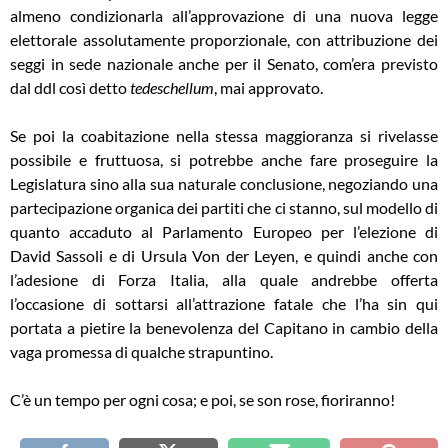
almeno condizionarla all’approvazione di una nuova legge
elettorale assolutamente proporzionale, con attribuzione dei
seggi in sede nazionale anche per il Senato, com’era previsto
dal ddl così detto
tedeschellum
, mai approvato.
Se poi la coabitazione nella stessa maggioranza si rivelasse
possibile e fruttuosa, si potrebbe anche fare proseguire la
Legislatura sino alla sua naturale conclusione, negoziando una
partecipazione organica dei partiti che ci stanno, sul modello di
quanto accaduto al Parlamento Europeo per l’elezione di
David Sassoli e di Ursula Von der Leyen, e quindi anche con
l’adesione di Forza Italia, alla quale andrebbe offerta
l’occasione di sottarsi all’attrazione fatale che l’ha sin qui
portata a pietire la benevolenza del Capitano in cambio della
vaga promessa di qualche strapuntino.
C’è un tempo per ogni cosa; e poi, se son rose, fioriranno!