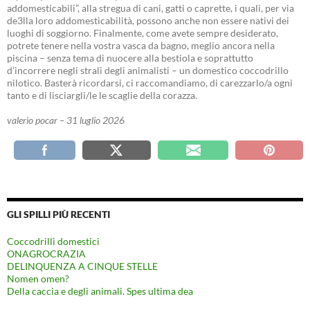
addomesticabili”, alla stregua di cani, gatti o caprette, i quali, per via
de3lla loro addomesticabilità, possono anche non essere nativi dei
luoghi di soggiorno. Finalmente, come avete sempre desiderato,
potrete tenere nella vostra vasca da bagno, meglio ancora nella
piscina – senza tema di nuocere alla bestiola e soprattutto
d’incorrere negli strali degli animalisti – un domestico coccodrillo
nilotico. Basterà ricordarsi, ci raccomandiamo, di carezzarlo/a ogni
tanto e di lisciargli/le le scaglie della corazza.
valerio pocar – 31 luglio 2026
GLI SPILLI PIÙ RECENTI
Coccodrilli domestici
ONAGROCRAZIA
DELINQUENZA A CINQUE STELLE
Nomen omen?
Della caccia e degli animali. Spes ultima dea