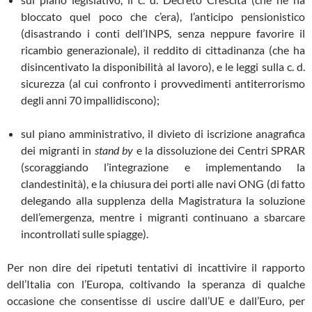
bloccato quel poco che c’era), l’anticipo pensionistico
(disastrando i conti dell’INPS, senza neppure favorire il
ricambio generazionale), il reddito di cittadinanza (che ha
disincentivato la disponibilità al lavoro), e le leggi sulla c. d.
sicurezza (al cui confronto i provvedimenti antiterrorismo
degli anni 70 impallidiscono);
sul piano amministrativo, il divieto di iscrizione anagrafica
dei migranti in
stand by
e la dissoluzione dei Centri SPRAR
(scoraggiando l’integrazione e implementando la
clandestinità), e la chiusura dei porti alle navi ONG (di fatto
delegando alla supplenza della Magistratura la soluzione
dell’emergenza, mentre i migranti continuano a sbarcare
incontrollati sulle spiagge).
Per non dire dei ripetuti tentativi di incattivire il rapporto
dell’Italia con l’Europa, coltivando la speranza di qualche
occasione che consentisse di uscire dall’UE e dall’Euro, per