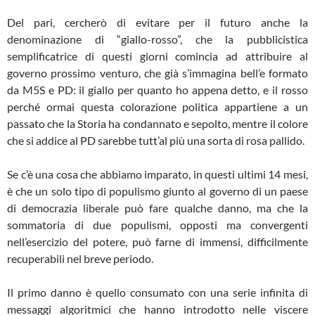
Del pari, cercherò di evitare per il futuro anche la
denominazione di “giallo-rosso”, che la pubblicistica
semplificatrice di questi giorni comincia ad attribuire al
governo prossimo venturo, che già s’immagina bell’e formato
da M5S e PD: il giallo per quanto ho appena detto, e il rosso
perché ormai questa colorazione politica appartiene a un
passato che la Storia ha condannato e sepolto, mentre il colore
che si addice al PD sarebbe tutt’al più una sorta di rosa pallido.
Se c’è una cosa che abbiamo imparato, in questi ultimi 14 mesi,
è che un solo tipo di populismo giunto al governo di un paese
di democrazia liberale può fare qualche danno, ma che la
sommatoria di due populismi, opposti ma convergenti
nell’esercizio del potere, può farne di immensi, difficilmente
recuperabili nel breve periodo.
Il primo danno è quello consumato con una serie infinita di
messaggi algoritmici che hanno introdotto nelle viscere