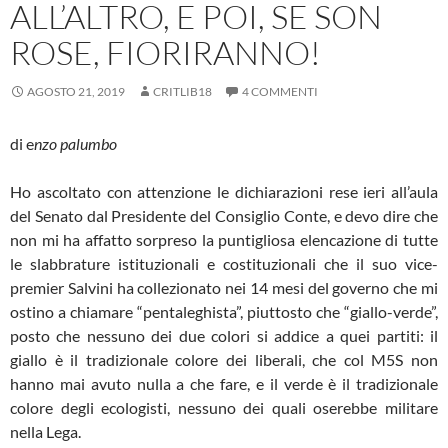
ALL’ALTRO, E POI, SE SON
ROSE, FIORIRANNO!
AGOSTO 21, 2019
CRITLIB18
4 COMMENTI
di e
nzo palumbo
Ho ascoltato con attenzione le dichiarazioni rese ieri all’aula
del Senato dal Presidente del Consiglio Conte, e devo dire che
non mi ha affatto sorpreso la puntigliosa elencazione di tutte
le slabbrature istituzionali e costituzionali che il suo vice-
premier Salvini ha collezionato nei 14 mesi del governo che mi
ostino a chiamare “pentaleghista”, piuttosto che “giallo-verde”,
posto che nessuno dei due colori si addice a quei partiti: il
giallo è il tradizionale colore dei liberali, che col M5S non
hanno mai avuto nulla a che fare, e il verde è il tradizionale
colore degli ecologisti, nessuno dei quali oserebbe militare
nella Lega.