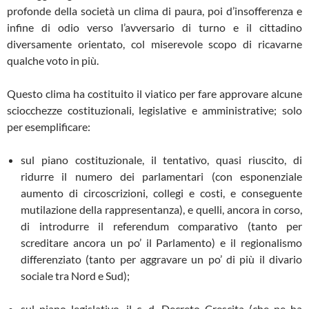
profonde della società un clima di paura, poi d’insofferenza e
infine di odio verso l’avversario di turno e il cittadino
diversamente orientato, col miserevole scopo di ricavarne
qualche voto in più.
Questo clima ha costituito il viatico per fare approvare alcune
sciocchezze costituzionali, legislative e amministrative; solo
per esemplificare:
sul piano costituzionale, il tentativo, quasi riuscito, di
ridurre il numero dei parlamentari (con esponenziale
aumento di circoscrizioni, collegi e costi, e conseguente
mutilazione della rappresentanza), e quelli, ancora in corso,
di introdurre il referendum comparativo (tanto per
screditare ancora un po’ il Parlamento) e il regionalismo
differenziato (tanto per aggravare un po’ di più il divario
sociale tra Nord e Sud);
sul piano legislativo, il c. d. Decreto Crescita (che ne ha