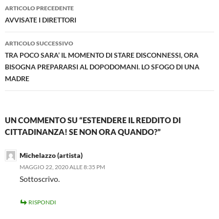
Navigazione
ARTICOLO PRECEDENTE
articolo
AVVISATE I DIRETTORI
ARTICOLO SUCCESSIVO
TRA POCO SARA’ IL MOMENTO DI STARE DISCONNESSI, ORA
BISOGNA PREPARARSI AL DOPODOMANI. LO SFOGO DI UNA
MADRE
UN COMMENTO SU “ESTENDERE IL REDDITO DI
CITTADINANZA! SE NON ORA QUANDO?”
Michelazzo (artista)
MAGGIO 22, 2020 ALLE 8:35 PM
Sottoscrivo.
RISPONDI