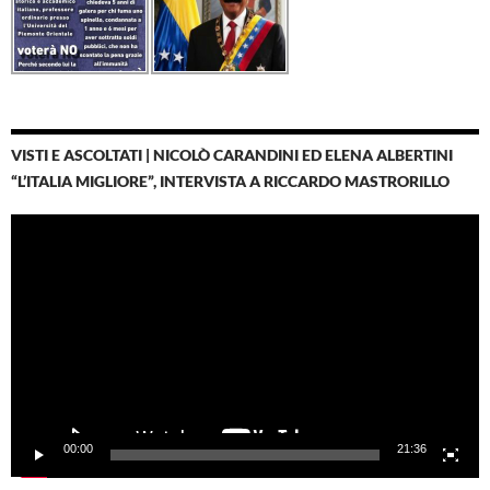
VISTI E ASCOLTATI | NICOLÒ CARANDINI ED ELENA ALBERTINI
“L’ITALIA MIGLIORE”, INTERVISTA A RICCARDO MASTRORILLO
Video
Player
00:00
21:36