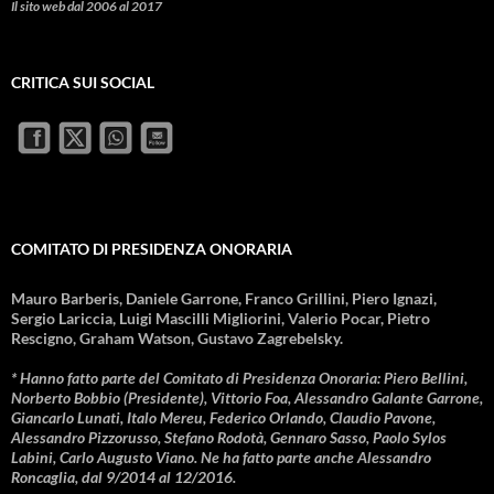
Il sito web dal 2006 al 2017
CRITICA SUI SOCIAL
COMITATO DI PRESIDENZA ONORARIA
Mauro Barberis, Daniele Garrone, Franco Grillini, Piero Ignazi,
Sergio Lariccia, Luigi Mascilli Migliorini, Valerio Pocar, Pietro
Rescigno, Graham Watson, Gustavo Zagrebelsky.
* Hanno fatto parte del Comitato di Presidenza Onoraria: Piero Bellini,
Norberto Bobbio (Presidente), Vittorio Foa, Alessandro Galante Garrone,
Giancarlo Lunati, Italo Mereu, Federico Orlando, Claudio Pavone,
Alessandro Pizzorusso, Stefano Rodotà, Gennaro Sasso, Paolo Sylos
Labini, Carlo Augusto Viano. Ne ha fatto parte anche Alessandro
Roncaglia, dal 9/2014 al 12/2016.