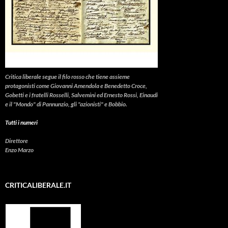
Critica liberale
segue il filo rosso che tiene assieme
protagonisti come Giovanni Amendola e Benedetto Croce,
Gobetti e i fratelli Rosselli, Salvemini ed Ernesto Rossi, Einaudi
e il "Mondo" di Pannunzio, gli "azionisti" e Bobbio.
Tutti i numeri
Direttore
Enzo Marzo
CRITICALIBERALE.IT