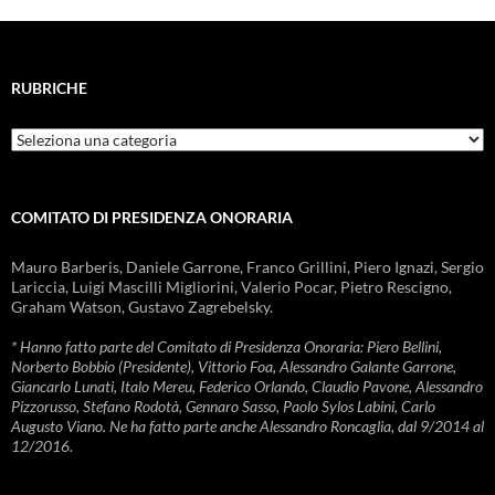
RUBRICHE
Rubriche
COMITATO DI PRESIDENZA ONORARIA
Mauro Barberis, Daniele Garrone, Franco Grillini, Piero Ignazi, Sergio
Lariccia, Luigi Mascilli Migliorini, Valerio Pocar, Pietro Rescigno,
Graham Watson, Gustavo Zagrebelsky.
* Hanno fatto parte del Comitato di Presidenza Onoraria: Piero Bellini,
Norberto Bobbio (Presidente), Vittorio Foa, Alessandro Galante Garrone,
Giancarlo Lunati, Italo Mereu, Federico Orlando, Claudio Pavone, Alessandro
Pizzorusso, Stefano Rodotà, Gennaro Sasso, Paolo Sylos Labini, Carlo
Augusto Viano. Ne ha fatto parte anche Alessandro Roncaglia, dal 9/2014 al
12/2016.