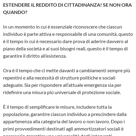
ESTENDERE IL REDDITO DI CITTADINANZA! SE NON ORA
QUANDO?
In un momento in cui è essenziale riconoscere che ciascun
individuo è parte attiva e responsabile di una comunità, questo
è il tempo in cui è necessario dare prova di aderire davvero al
piano della società e ai suoi bisogni reali, questo è il tempo di
garantire il diritto all’esistenza.
Ora è il tempo che ci mette davanti a cambiamenti sempre più
repentini e alla necessità di strutture politiche e sociali
adeguate. Sia per rispondere all’attuale emergenza sia per
ridefinire una misura più universale di protezione sociale.
È il tempo di semplificare le misure, includere tutta la
popolazione, garantire ciascun individuo a prescindere dalla
appartenenza alla categoria del lavoro o non lavoro. Dopo i
primi provvedimenti destinati agli ammortizzatori sociali è
necessario garantire una universalità degli interventi.