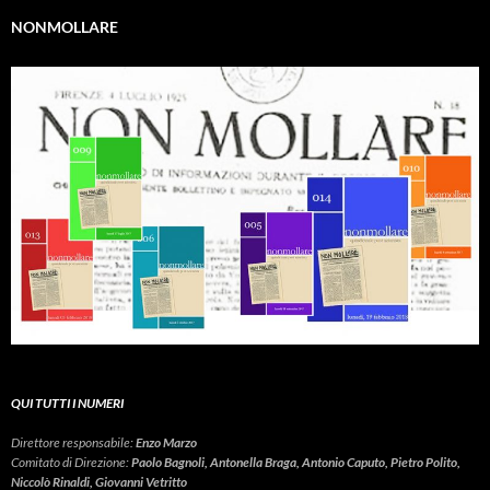
NONMOLLARE
QUI TUTTI I NUMERI
Direttore responsabile:
Enzo Marzo
Comitato di Direzione:
Paolo Bagnoli, Antonella Braga, Antonio Caputo, Pietro Polito,
Niccolò Rinaldi, Giovanni Vetritto