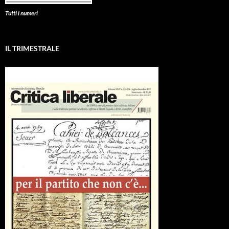
Tutti i numeri
IL TRIMESTRALE