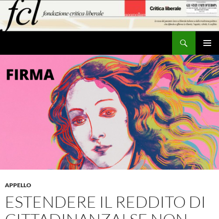
Vai
al
contenuto
Cerca
MENU
PRINCI
APPELLO
ESTENDERE IL REDDITO DI