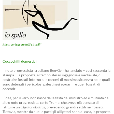
[clicca per leggere tutti gli spilli]
Coccodrilli domestici
Il noto progressista israeliano Ben-Gvir ha lanciato – così racconta la
stampa – la proposta, al tempo stesso ingegnosa e medievale, di
costruire fossati intorno alle carceri di massima sicurezza nelle quali
sono detenuti i pericolosi palestinesi e guarnire quei fossati di
coccodrilli.
L’idea, per il vero, non nasce dalla testa del ministro ed è mutuata da
altro noto progressista, certo Trump, che aveva già pensato di
istituire un
alligator alcatraz
, prevedendo grandi rettili nei fossati.
Tuttavia, mentre da quelle parti gli alligatori sono di casa, la proposta