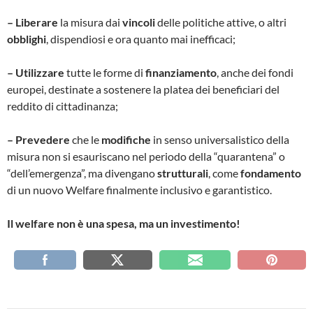
– Liberare
la misura dai
vincoli
delle politiche attive, o altri
obblighi
, dispendiosi e ora quanto mai inefficaci;
– Utilizzare
tutte le forme di
finanziamento
, anche dei fondi
europei, destinate a sostenere la platea dei beneficiari del
reddito di cittadinanza;
– Prevedere
che le
modifiche
in senso universalistico della
misura non si esauriscano nel periodo della “quarantena” o
“dell’emergenza”, ma divengano
strutturali
, come
fondamento
di un nuovo Welfare finalmente inclusivo e garantistico.
Il welfare non è una spesa, ma un investimento!