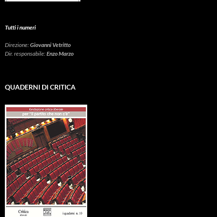
Tutti i numeri
Direzione:
Giovanni Vetritto
Dir. responsabile:
Enzo Marzo
QUADERNI DI CRITICA