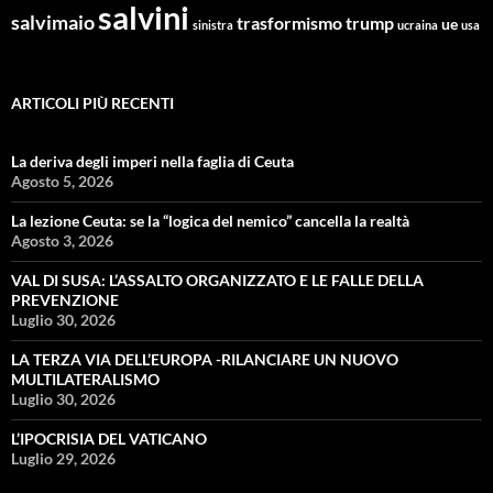
salvini
salvimaio
trasformismo
trump
ue
sinistra
ucraina
usa
ARTICOLI PIÙ RECENTI
La deriva degli imperi nella faglia di Ceuta
Agosto 5, 2026
La lezione Ceuta: se la “logica del nemico” cancella la realtà
Agosto 3, 2026
VAL DI SUSA: L’ASSALTO ORGANIZZATO E LE FALLE DELLA
PREVENZIONE
Luglio 30, 2026
LA TERZA VIA DELL’EUROPA -RILANCIARE UN NUOVO
MULTILATERALISMO
Luglio 30, 2026
L’IPOCRISIA DEL VATICANO
Luglio 29, 2026