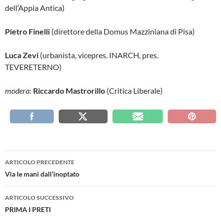
dell’Appia Antica)
Pietro Finelli
(direttore della Domus Mazziniana di Pisa)
Luca Zevi
(urbanista, vicepres. INARCH, pres.
TEVERETERNO)
modera
:
Riccardo Mastrorillo
(Critica Liberale)
Navigazione
ARTICOLO PRECEDENTE
articolo
Via le mani dall’inoptato
ARTICOLO SUCCESSIVO
PRIMA I PRETI