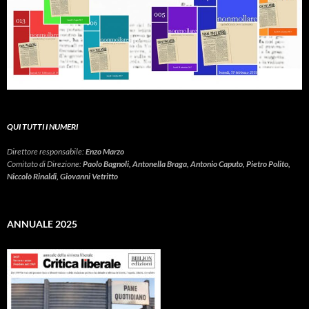
QUI TUTTI I NUMERI
Direttore responsabile:
Enzo Marzo
Comitato di Direzione:
Paolo Bagnoli, Antonella Braga, Antonio Caputo, Pietro Polito,
Niccolò Rinaldi, Giovanni Vetritto
ANNUALE 2025