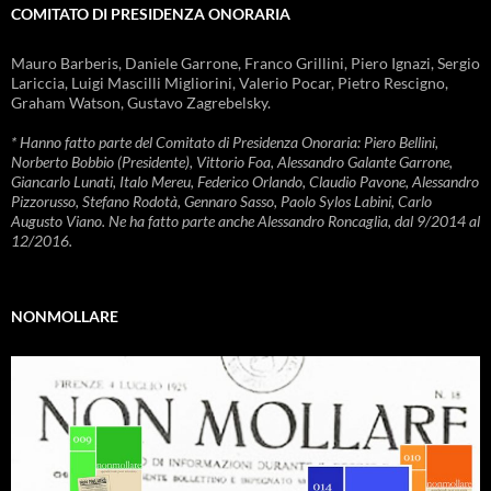
COMITATO DI PRESIDENZA ONORARIA
Mauro Barberis, Daniele Garrone, Franco Grillini, Piero Ignazi, Sergio
Lariccia, Luigi Mascilli Migliorini, Valerio Pocar, Pietro Rescigno,
Graham Watson, Gustavo Zagrebelsky.
* Hanno fatto parte del Comitato di Presidenza Onoraria: Piero Bellini,
Norberto Bobbio (Presidente), Vittorio Foa, Alessandro Galante Garrone,
Giancarlo Lunati, Italo Mereu, Federico Orlando, Claudio Pavone, Alessandro
Pizzorusso, Stefano Rodotà, Gennaro Sasso, Paolo Sylos Labini, Carlo
Augusto Viano. Ne ha fatto parte anche Alessandro Roncaglia, dal 9/2014 al
12/2016.
NONMOLLARE