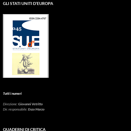
GLI STATI UNITI D’EUROPA
Tutti i numeri
Direzione:
Giovanni Vetritto
Dir. responsabile:
Enzo Marzo
QUADERNI DI CRITICA