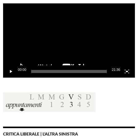
Video
Player
00:00
21:36
CRITICA LIBERALE | L'ALTRA SINISTRA