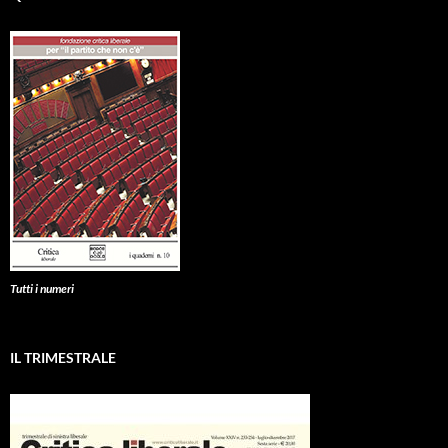
Tutti i numeri
IL TRIMESTRALE