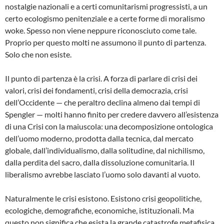
nostalgie nazionali e a certi comunitarismi progressisti, a un
certo ecologismo penitenziale e a certe forme di moralismo
woke. Spesso non viene neppure riconosciuto come tale.
Proprio per questo molti ne assumono il punto di partenza.
Solo che non esiste.
Il punto di partenza è la crisi. A forza di parlare di crisi dei
valori, crisi dei fondamenti, crisi della democrazia, crisi
dell’Occidente — che peraltro declina almeno dai tempi di
Spengler — molti hanno finito per credere davvero all’esistenza
di una Crisi con la maiuscola: una decomposizione ontologica
dell’uomo moderno, prodotta dalla tecnica, dal mercato
globale, dall’individualismo, dalla solitudine, dal nichilismo,
dalla perdita del sacro, dalla dissoluzione comunitaria. Il
liberalismo avrebbe lasciato l’uomo solo davanti al vuoto.
Naturalmente le crisi esistono. Esistono crisi geopolitiche,
ecologiche, demografiche, economiche, istituzionali. Ma
questo non significa che esista la grande catastrofe metafisica