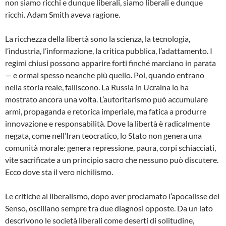
non siamo ricchi e dunque liberali, siamo liberali e dunque
ricchi. Adam Smith aveva ragione.
La ricchezza della libertà sono la scienza, la tecnologia,
l’industria, l’informazione, la critica pubblica, l’adattamento. I
regimi chiusi possono apparire forti finché marciano in parata
— e ormai spesso neanche più quello. Poi, quando entrano
nella storia reale, falliscono. La Russia in Ucraina lo ha
mostrato ancora una volta. L’autoritarismo può accumulare
armi, propaganda e retorica imperiale, ma fatica a produrre
innovazione e responsabilità. Dove la libertà è radicalmente
negata, come nell’Iran teocratico, lo Stato non genera una
comunità morale: genera repressione, paura, corpi schiacciati,
vite sacrificate a un principio sacro che nessuno può discutere.
Ecco dove sta il vero nichilismo.
Le critiche al liberalismo, dopo aver proclamato l’apocalisse del
Senso, oscillano sempre tra due diagnosi opposte. Da un lato
descrivono le società liberali come deserti di solitudine,