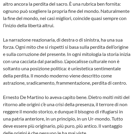
altro ancora la perdita del sacro. È una rubrica ben fornita:
ognuno può scegliere la propria fine del mondo. Naturalmente
la fine del mondo, nei casi migliori, coincide quasi sempre con
l’inizio della libertà altrui.
La narrazione reazionaria, di destra o di sinistra, ha una sua
forza. Ogni mito che si rispetti si basa sulla perdita dell’origine
e sulla corruzione del presente. In ogni mitologia la storia inizia
con una cacciata dal paradiso. L’apocalisse culturale non è
soltanto una posizione politica: è un’estetica sentimentale
della perdita. Il mondo moderno viene descritto come
astrazione, sradicamento, frammentazione, perdita di centro.
Ernesto De Martino lo aveva capito bene. Dietro molti miti del
ritorno alle origini c’è una crisi della presenza, il terrore di non
reggere il mondo storico, e dunque il bisogno di rifugiarsi in
una patria anteriore, in un principio, in un Ur-mondo. Tutto
deve essere più originario, più puro, più antico. Il vantaggio
delle origini è che nessuno le ha mai viste.