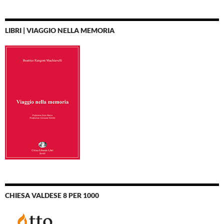
LIBRI | VIAGGIO NELLA MEMORIA
CHIESA VALDESE 8 PER 1000