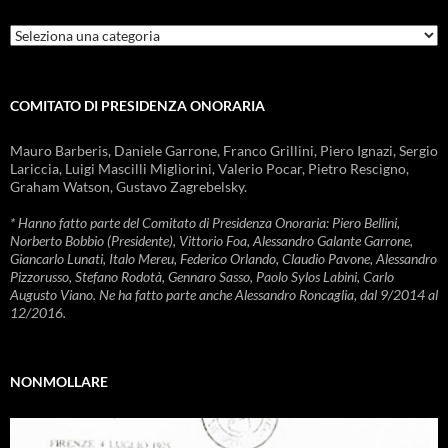
Rubriche
COMITATO DI PRESIDENZA ONORARIA
Mauro Barberis, Daniele Garrone, Franco Grillini, Piero Ignazi, Sergio
Lariccia, Luigi Mascilli Migliorini, Valerio Pocar, Pietro Rescigno,
Graham Watson, Gustavo Zagrebelsky.
* Hanno fatto parte del Comitato di Presidenza Onoraria: Piero Bellini,
Norberto Bobbio (Presidente), Vittorio Foa, Alessandro Galante Garrone,
Giancarlo Lunati, Italo Mereu, Federico Orlando, Claudio Pavone, Alessandro
Pizzorusso, Stefano Rodotà, Gennaro Sasso, Paolo Sylos Labini, Carlo
Augusto Viano. Ne ha fatto parte anche Alessandro Roncaglia, dal 9/2014 al
12/2016.
NONMOLLARE