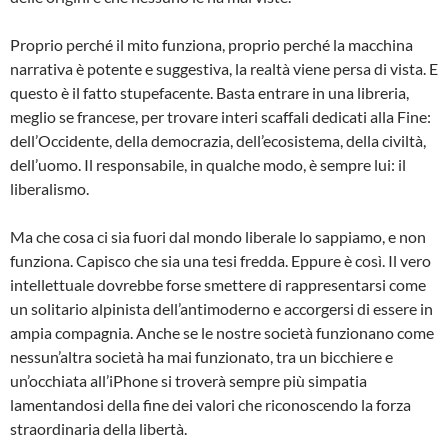
Proprio perché il mito funziona, proprio perché la macchina
narrativa è potente e suggestiva, la realtà viene persa di vista. E
questo è il fatto stupefacente. Basta entrare in una libreria,
meglio se francese, per trovare interi scaffali dedicati alla Fine:
dell’Occidente, della democrazia, dell’ecosistema, della civiltà,
dell’uomo. Il responsabile, in qualche modo, è sempre lui: il
liberalismo.
Ma che cosa ci sia fuori dal mondo liberale lo sappiamo, e non
funziona. Capisco che sia una tesi fredda. Eppure è così. Il vero
intellettuale dovrebbe forse smettere di rappresentarsi come
un solitario alpinista dell’antimoderno e accorgersi di essere in
ampia compagnia. Anche se le nostre società funzionano come
nessun’altra società ha mai funzionato, tra un bicchiere e
un’occhiata all’iPhone si troverà sempre più simpatia
lamentandosi della fine dei valori che riconoscendo la forza
straordinaria della libertà.