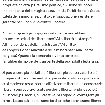
proprietà privata, pluralismo politico, divisione dei poteri,
indipendenza della magistratura, limiti all’arbitrio dello Stato,
tutela delle minoranze, diritto dell’opposizione a esistere,
garanzie per l’individuo contro il potere.
A quali di questi principi, concretamente, vorrebbero
rinunciare i critici del liberalismo? Alla libertà di stampa?
All’indipendenza della magistratura? Al diritto
dell’opposizione? Alla tutela delle minoranze? Alla libertà
religiosa? Quando la domanda diventa concreta,
l’antiliberalismo perde gran parte della sua nobiltà letteraria.
Si può essere più sociali o più liberisti, più conservatori o più
progressisti, più interventisti o più realisti. Ma la risposta alle
crisi moderne resta interna all’orizzonte liberale. Le democrazie
liberali sono sopravvissute perché la libertà rende le società
più ricche, più mobili, più creative, più capaci di correggere gli
errori. Le società liberali sono forti e ricche perché sono libere: