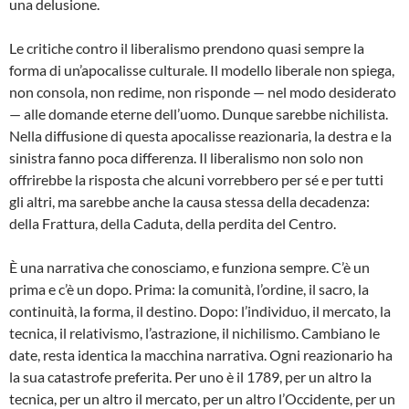
una delusione.
Le critiche contro il liberalismo prendono quasi sempre la
forma di un’apocalisse culturale. Il modello liberale non spiega,
non consola, non redime, non risponde — nel modo desiderato
— alle domande eterne dell’uomo. Dunque sarebbe nichilista.
Nella diffusione di questa apocalisse reazionaria, la destra e la
sinistra fanno poca differenza. Il liberalismo non solo non
offrirebbe la risposta che alcuni vorrebbero per sé e per tutti
gli altri, ma sarebbe anche la causa stessa della decadenza:
della Frattura, della Caduta, della perdita del Centro.
È una narrativa che conosciamo, e funziona sempre. C’è un
prima e c’è un dopo. Prima: la comunità, l’ordine, il sacro, la
continuità, la forma, il destino. Dopo: l’individuo, il mercato, la
tecnica, il relativismo, l’astrazione, il nichilismo. Cambiano le
date, resta identica la macchina narrativa. Ogni reazionario ha
la sua catastrofe preferita. Per uno è il 1789, per un altro la
tecnica, per un altro il mercato, per un altro l’Occidente, per un