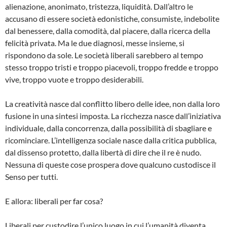
alienazione, anonimato, tristezza, liquidità. Dall’altro le
accusano di essere società edonistiche, consumiste, indebolite
dal benessere, dalla comodità, dal piacere, dalla ricerca della
felicità privata. Ma le due diagnosi, messe insieme, si
rispondono da sole. Le società liberali sarebbero al tempo
stesso troppo tristi e troppo piacevoli, troppo fredde e troppo
vive, troppo vuote e troppo desiderabili.
La creatività nasce dal conflitto libero delle idee, non dalla loro
fusione in una sintesi imposta. La ricchezza nasce dall’iniziativa
individuale, dalla concorrenza, dalla possibilità di sbagliare e
ricominciare. L’intelligenza sociale nasce dalla critica pubblica,
dal dissenso protetto, dalla libertà di dire che il re è nudo.
Nessuna di queste cose prospera dove qualcuno custodisce il
Senso per tutti.
E allora: liberali per far cosa?
Liberali per custodire l’unico luogo in cui l’umanità diventa