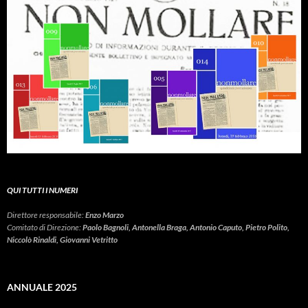
QUI TUTTI I NUMERI
Direttore responsabile:
Enzo Marzo
Comitato di Direzione:
Paolo Bagnoli, Antonella Braga, Antonio Caputo, Pietro Polito,
Niccolò Rinaldi, Giovanni Vetritto
ANNUALE 2025