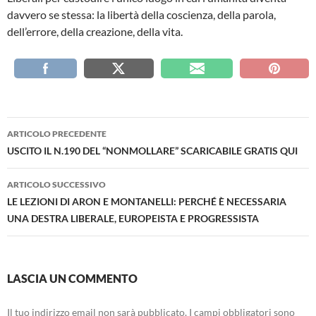
davvero se stessa: la libertà della coscienza, della parola,
dell’errore, della creazione, della vita.
Navigazione
ARTICOLO PRECEDENTE
articolo
USCITO IL N.190 DEL “NONMOLLARE” SCARICABILE GRATIS QUI
ARTICOLO SUCCESSIVO
LE LEZIONI DI ARON E MONTANELLI: PERCHÉ È NECESSARIA
UNA DESTRA LIBERALE, EUROPEISTA E PROGRESSISTA
LASCIA UN COMMENTO
Il tuo indirizzo email non sarà pubblicato.
I campi obbligatori sono