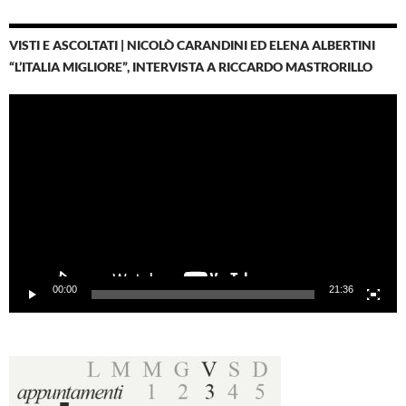
VISTI E ASCOLTATI | NICOLÒ CARANDINI ED ELENA ALBERTINI
“L’ITALIA MIGLIORE”, INTERVISTA A RICCARDO MASTRORILLO
Video
Player
00:00
21:36