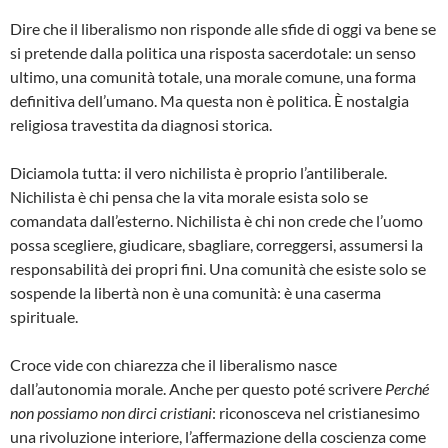
Dire che il liberalismo non risponde alle sfide di oggi va bene se
si pretende dalla politica una risposta sacerdotale: un senso
ultimo, una comunità totale, una morale comune, una forma
definitiva dell’umano. Ma questa non è politica. È nostalgia
religiosa travestita da diagnosi storica.
Diciamola tutta: il vero nichilista è proprio l’antiliberale.
Nichilista è chi pensa che la vita morale esista solo se
comandata dall’esterno. Nichilista è chi non crede che l’uomo
possa scegliere, giudicare, sbagliare, correggersi, assumersi la
responsabilità dei propri fini. Una comunità che esiste solo se
sospende la libertà non è una comunità: è una caserma
spirituale.
Croce vide con chiarezza che il liberalismo nasce
dall’autonomia morale. Anche per questo poté scrivere
Perché
non possiamo non dirci cristiani
: riconosceva nel cristianesimo
una rivoluzione interiore, l’affermazione della coscienza come