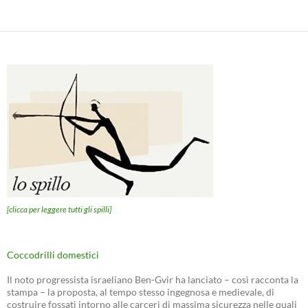
[clicca per leggere tutti gli spilli]
Coccodrilli domestici
Il noto progressista israeliano Ben-Gvir ha lanciato – così racconta la
stampa – la proposta, al tempo stesso ingegnosa e medievale, di
costruire fossati intorno alle carceri di massima sicurezza nelle quali