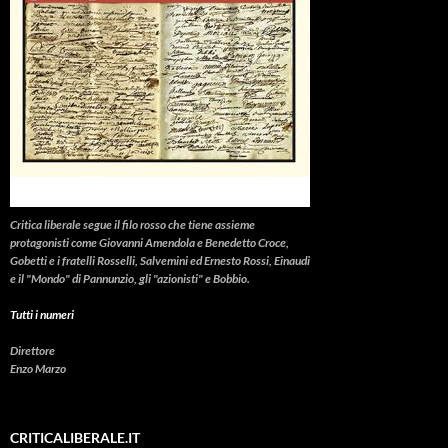
Critica liberale
segue il filo rosso che tiene assieme
protagonisti come Giovanni Amendola e Benedetto Croce,
Gobetti e i fratelli Rosselli, Salvemini ed Ernesto Rossi, Einaudi
e il "Mondo" di Pannunzio, gli "azionisti" e Bobbio.
Tutti i numeri
Direttore
Enzo Marzo
CRITICALIBERALE.IT