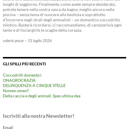
luoghi di soggiorno. Finalmente, come avete sempre desiderato,
potrete tenere nella vostra vasca da bagno, meglio ancora nella
piscina – senza tema di nuocere alla bestiola e soprattutto
d’incorrere negli strali degli animalisti – un domestico coccodrillo
nilotico. Basterà ricordarsi, ci raccomandiamo, di carezzarlo/a ogni
tanto e di lisciargli/le le scaglie della corazza.
valerio pocar – 31 luglio 2026
GLI SPILLI PIÙ RECENTI
Coccodrilli domestici
ONAGROCRAZIA
DELINQUENZA A CINQUE STELLE
Nomen omen?
Della caccia e degli animali. Spes ultima dea
Iscriviti alla nostra Newsletter!
Email