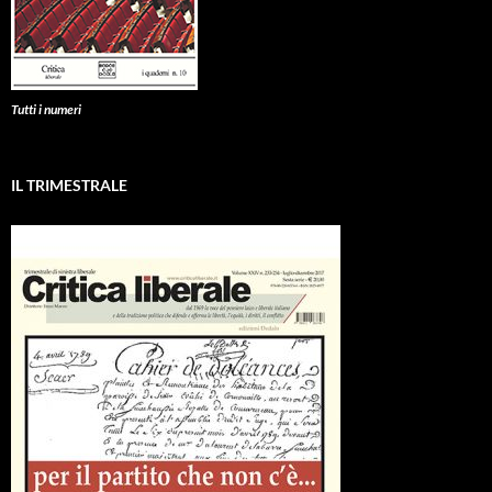
Tutti i numeri
IL TRIMESTRALE