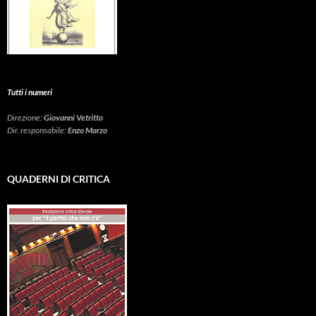
Tutti i numeri
Direzione:
Giovanni Vetritto
Dir. responsabile:
Enzo Marzo
QUADERNI DI CRITICA