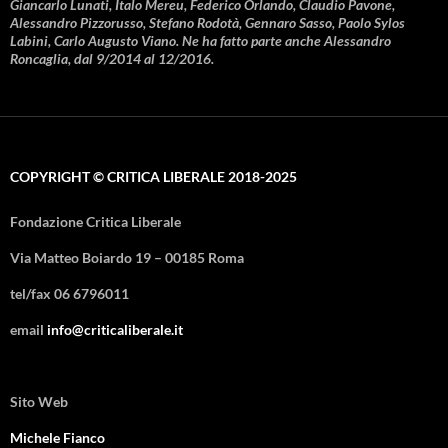
Giancarlo Lunati, Italo Mereu, Federico Orlando, Claudio Pavone,
Alessandro Pizzorusso, Stefano Rodotà, Gennaro Sasso, Paolo Sylos
Labini, Carlo Augusto Viano. Ne ha fatto parte anche Alessandro
Roncaglia, dal 9/2014 al 12/2016.
COPYRIGHT © CRITICA LIBERALE 2018-2025
Fondazione Critica Liberale
Via Matteo Boiardo 19 – 00185 Roma
tel/fax 06 6796011
email
info@criticaliberale.it
Sito Web
Michele Fianco