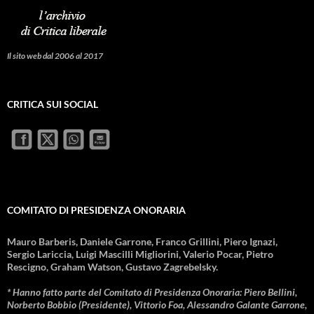
Il sito web dal 2006 al 2017
CRITICA SUI SOCIAL
COMITATO DI PRESIDENZA ONORARIA
Mauro Barberis, Daniele Garrone, Franco Grillini, Piero Ignazi,
Sergio Lariccia, Luigi Mascilli Migliorini, Valerio Pocar, Pietro
Rescigno, Graham Watson, Gustavo Zagrebelsky.
* Hanno fatto parte del Comitato di Presidenza Onoraria: Piero Bellini,
Norberto Bobbio (Presidente), Vittorio Foa, Alessandro Galante Garrone,