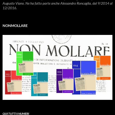
Augusto Viano. Ne ha fatto parte anche Alessandro Roncaglia, dal 9/2014 al
12/2016.
NONMOLLARE
QUI TUTTI I NUMERI