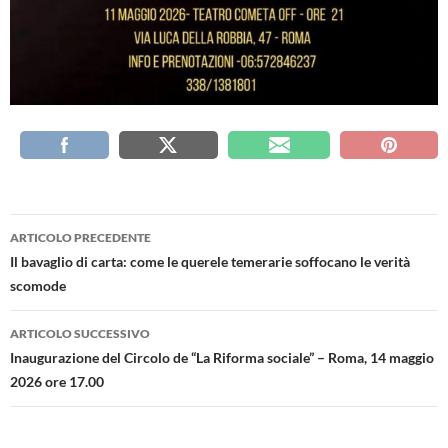
Navigazione
ARTICOLO PRECEDENTE
articolo
Il bavaglio di carta: come le querele temerarie soffocano le verità
scomode
ARTICOLO SUCCESSIVO
Inaugurazione del Circolo de “La Riforma sociale” – Roma, 14 maggio
2026 ore 17.00