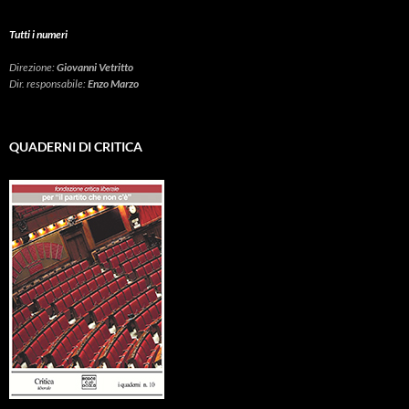
Tutti i numeri
Direzione:
Giovanni Vetritto
Dir. responsabile:
Enzo Marzo
QUADERNI DI CRITICA