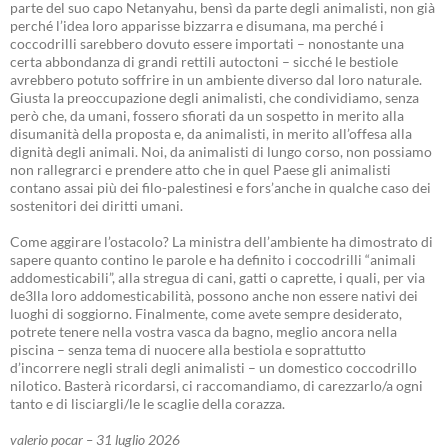
parte del suo capo Netanyahu, bensì da parte degli animalisti, non già
perché l’idea loro apparisse bizzarra e disumana, ma perché i
coccodrilli sarebbero dovuto essere importati – nonostante una
certa abbondanza di grandi rettili autoctoni – sicché le bestiole
avrebbero potuto soffrire in un ambiente diverso dal loro naturale.
Giusta la preoccupazione degli animalisti, che condividiamo, senza
però che, da umani, fossero sfiorati da un sospetto in merito alla
disumanità della proposta e, da animalisti, in merito all’offesa alla
dignità degli animali. Noi, da animalisti di lungo corso, non possiamo
non rallegrarci e prendere atto che in quel Paese gli animalisti
contano assai più dei filo-palestinesi e fors’anche in qualche caso dei
sostenitori dei diritti umani.
Come aggirare l’ostacolo? La ministra dell’ambiente ha dimostrato di
sapere quanto contino le parole e ha definito i coccodrilli “animali
addomesticabili”, alla stregua di cani, gatti o caprette, i quali, per via
de3lla loro addomesticabilità, possono anche non essere nativi dei
luoghi di soggiorno. Finalmente, come avete sempre desiderato,
potrete tenere nella vostra vasca da bagno, meglio ancora nella
piscina – senza tema di nuocere alla bestiola e soprattutto
d’incorrere negli strali degli animalisti – un domestico coccodrillo
nilotico. Basterà ricordarsi, ci raccomandiamo, di carezzarlo/a ogni
tanto e di lisciargli/le le scaglie della corazza.
valerio pocar – 31 luglio 2026