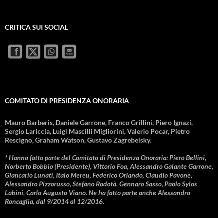
CRITICA SUI SOCIAL
COMITATO DI PRESIDENZA ONORARIA
Mauro Barberis, Daniele Garrone, Franco Grillini, Piero Ignazi,
Sergio Lariccia, Luigi Mascilli Migliorini, Valerio Pocar, Pietro
Rescigno, Graham Watson, Gustavo Zagrebelsky.
* Hanno fatto parte del Comitato di Presidenza Onoraria: Piero Bellini,
Norberto Bobbio (Presidente), Vittorio Foa, Alessandro Galante Garrone,
Giancarlo Lunati, Italo Mereu, Federico Orlando, Claudio Pavone,
Alessandro Pizzorusso, Stefano Rodotà, Gennaro Sasso, Paolo Sylos
Labini, Carlo Augusto Viano. Ne ha fatto parte anche Alessandro
Roncaglia, dal 9/2014 al 12/2016.