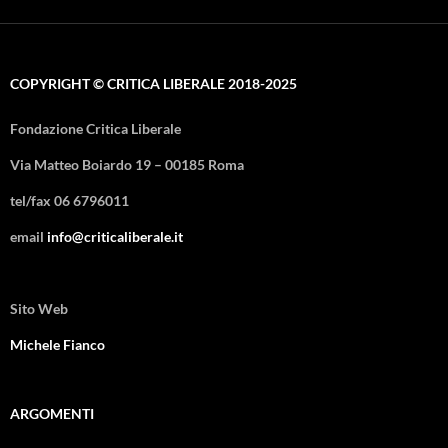
COPYRIGHT © CRITICA LIBERALE 2018-2025
Fondazione Critica Liberale
Via Matteo Boiardo 19 – 00185 Roma
tel/fax 06 6796011
email
info@criticaliberale.it
Sito Web
Michele Fianco
ARGOMENTI