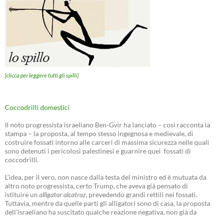
[clicca per leggere tutti gli spilli]
Coccodrilli domestici
Il noto progressista israeliano Ben-Gvir ha lanciato – così racconta la
stampa – la proposta, al tempo stesso ingegnosa e medievale, di
costruire fossati intorno alle carceri di massima sicurezza nelle quali
sono detenuti i pericolosi palestinesi e guarnire quei fossati di
coccodrilli.
L’idea, per il vero, non nasce dalla testa del ministro ed è mutuata da
altro noto progressista, certo Trump, che aveva già pensato di
istituire un
alligator alcatraz
, prevedendo grandi rettili nei fossati.
Tuttavia, mentre da quelle parti gli alligatori sono di casa, la proposta
dell’israeliano ha suscitato qualche reazione negativa, non già da