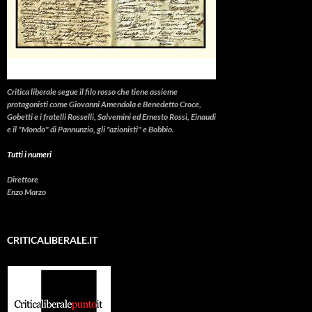
Critica liberale
segue il filo rosso che tiene assieme
protagonisti come Giovanni Amendola e Benedetto Croce,
Gobetti e i fratelli Rosselli, Salvemini ed Ernesto Rossi, Einaudi
e il "Mondo" di Pannunzio, gli "azionisti" e Bobbio.
Tutti i numeri
Direttore
Enzo Marzo
CRITICALIBERALE.IT