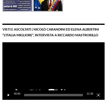
VISTI E ASCOLTATI | NICOLÒ CARANDINI ED ELENA ALBERTINI
“L’ITALIA MIGLIORE”, INTERVISTA A RICCARDO MASTRORILLO
Video
Player
00:00
21:36