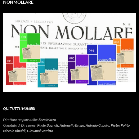
NONMOLLARE
QUI TUTTI I NUMERI
Direttore responsabile:
Enzo Marzo
Comitato di Direzione:
Paolo Bagnoli, Antonella Braga, Antonio Caputo, Pietro Polito,
Niccolò Rinaldi, Giovanni Vetritto