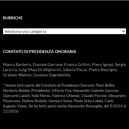
RUBRICHE
Rubriche
COMITATO DI PRESIDENZA ONORARIA
Mauro Barberis, Daniele Garrone, Franco Grillini, Piero Ignazi, Sergio
Lariccia, Luigi Mascilli Migliorini, Valerio Pocar, Pietro Rescigno,
Graham Watson, Gustavo Zagrebelsky.
* Hanno fatto parte del Comitato di Presidenza Onoraria: Piero Bellini,
Norberto Bobbio (Presidente), Vittorio Foa, Alessandro Galante Garrone,
Giancarlo Lunati, Italo Mereu, Federico Orlando, Claudio Pavone, Alessandro
Pizzorusso, Stefano Rodotà, Gennaro Sasso, Paolo Sylos Labini, Carlo
Augusto Viano. Ne ha fatto parte anche Alessandro Roncaglia, dal 9/2014 al
12/2016.