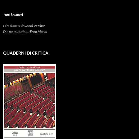
Tutti i numeri
Direzione:
Giovanni Vetritto
Dir. responsabile:
Enzo Marzo
QUADERNI DI CRITICA