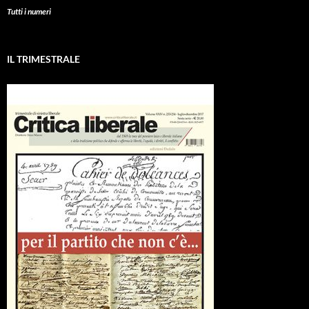
Tutti i numeri
IL TRIMESTRALE