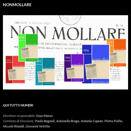
NONMOLLARE
QUI TUTTI I NUMERI
Direttore responsabile:
Enzo Marzo
Comitato di Direzione:
Paolo Bagnoli, Antonella Braga, Antonio Caputo, Pietro Polito,
Niccolò Rinaldi, Giovanni Vetritto