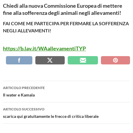
Chiedi alla nuova Commissione Europea di mettere
fine alla sofferenza degli animali negli allevamenti!
FAI COME ME PARTECIPA PER FERMARE LA SOFFERENZA
NEGLI ALLEVAMENTI!
https://b.lav.it/WAallevamentiTYP
Navigazione
ARTICOLO PRECEDENTE
articolo
Il water e Kamala
ARTICOLO SUCCESSIVO
scarica qui gratuitamente le frecce di critica liberale