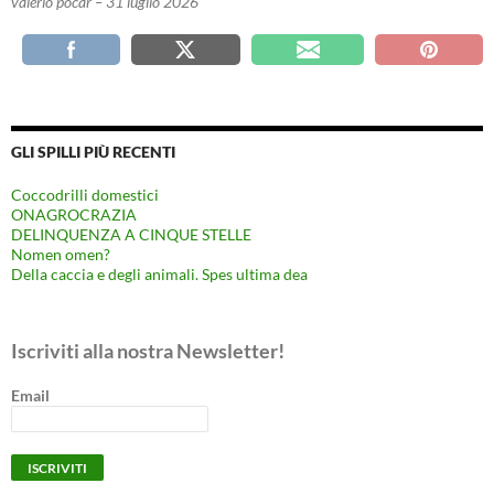
valerio pocar – 31 luglio 2026
GLI SPILLI PIÙ RECENTI
Coccodrilli domestici
ONAGROCRAZIA
DELINQUENZA A CINQUE STELLE
Nomen omen?
Della caccia e degli animali. Spes ultima dea
Iscriviti alla nostra Newsletter!
Email