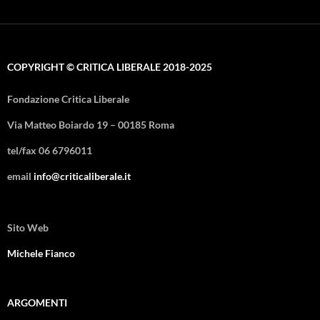
COPYRIGHT © CRITICA LIBERALE 2018-2025
Fondazione Critica Liberale
Via Matteo Boiardo 19 – 00185 Roma
tel/fax 06 6796011
email
info@criticaliberale.it
Sito Web
Michele Fianco
ARGOMENTI