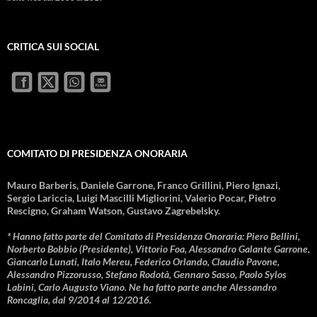
CRITICA SUI SOCIAL
COMITATO DI PRESIDENZA ONORARIA
Mauro Barberis, Daniele Garrone, Franco Grillini, Piero Ignazi,
Sergio Lariccia, Luigi Mascilli Migliorini, Valerio Pocar, Pietro
Rescigno, Graham Watson, Gustavo Zagrebelsky.
* Hanno fatto parte del Comitato di Presidenza Onoraria: Piero Bellini,
Norberto Bobbio (Presidente), Vittorio Foa, Alessandro Galante Garrone,
Giancarlo Lunati, Italo Mereu, Federico Orlando, Claudio Pavone,
Alessandro Pizzorusso, Stefano Rodotà, Gennaro Sasso, Paolo Sylos
Labini, Carlo Augusto Viano. Ne ha fatto parte anche Alessandro
Roncaglia, dal 9/2014 al 12/2016.