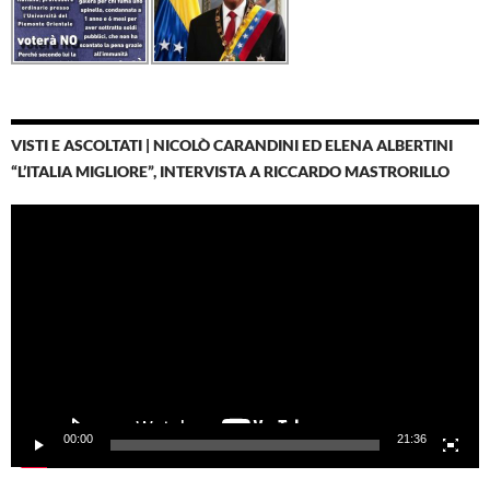
VISTI E ASCOLTATI | NICOLÒ CARANDINI ED ELENA ALBERTINI
“L’ITALIA MIGLIORE”, INTERVISTA A RICCARDO MASTRORILLO
Video
Player
00:00
21:36