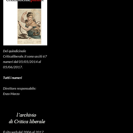
Del quindicinale
Criticaliberale.it sono usciti 67
numeri dal 05/05/2014 al
05/06/2017.
Tutti i numeri
Direttore responsabile:
Enzo Marzo
Il sito web dal 2006 al 2017