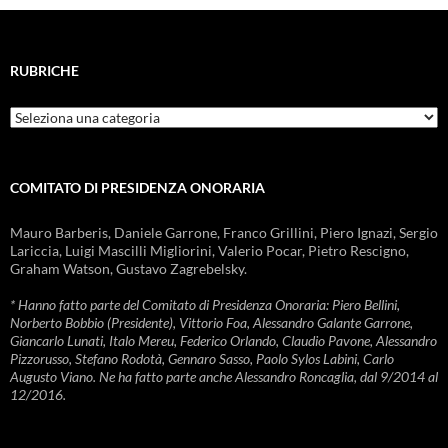
RUBRICHE
Rubriche
COMITATO DI PRESIDENZA ONORARIA
Mauro Barberis, Daniele Garrone, Franco Grillini, Piero Ignazi, Sergio
Lariccia, Luigi Mascilli Migliorini, Valerio Pocar, Pietro Rescigno,
Graham Watson, Gustavo Zagrebelsky.
* Hanno fatto parte del Comitato di Presidenza Onoraria: Piero Bellini,
Norberto Bobbio (Presidente), Vittorio Foa, Alessandro Galante Garrone,
Giancarlo Lunati, Italo Mereu, Federico Orlando, Claudio Pavone, Alessandro
Pizzorusso, Stefano Rodotà, Gennaro Sasso, Paolo Sylos Labini, Carlo
Augusto Viano. Ne ha fatto parte anche Alessandro Roncaglia, dal 9/2014 al
12/2016.