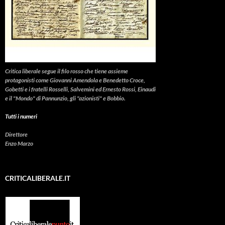
Critica liberale
segue il filo rosso che tiene assieme
protagonisti come Giovanni Amendola e Benedetto Croce,
Gobetti e i fratelli Rosselli, Salvemini ed Ernesto Rossi, Einaudi
e il "Mondo" di Pannunzio, gli "azionisti" e Bobbio.
Tutti i numeri
Direttore
Enzo Marzo
CRITICALIBERALE.IT