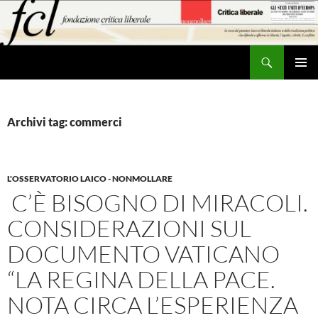
Vai
al
contenuto
Cerca
MENU
PRINCI
Archivi tag: commerci
L'OSSERVATORIO LAICO - NONMOLLARE
C’È BISOGNO DI MIRACOLI.
CONSIDERAZIONI SUL
DOCUMENTO VATICANO
“LA REGINA DELLA PACE.
NOTA CIRCA L’ESPERIENZA