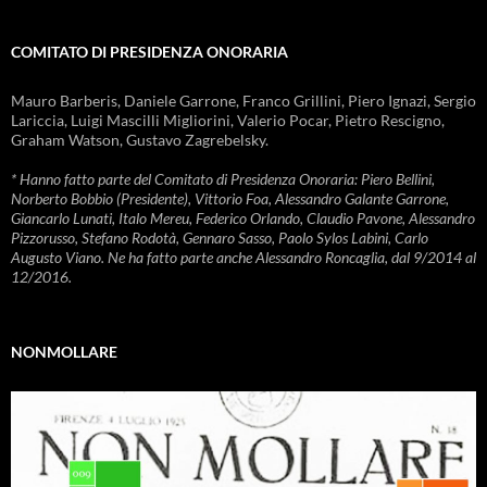
COMITATO DI PRESIDENZA ONORARIA
Mauro Barberis, Daniele Garrone, Franco Grillini, Piero Ignazi, Sergio
Lariccia, Luigi Mascilli Migliorini, Valerio Pocar, Pietro Rescigno,
Graham Watson, Gustavo Zagrebelsky.
* Hanno fatto parte del Comitato di Presidenza Onoraria: Piero Bellini,
Norberto Bobbio (Presidente), Vittorio Foa, Alessandro Galante Garrone,
Giancarlo Lunati, Italo Mereu, Federico Orlando, Claudio Pavone, Alessandro
Pizzorusso, Stefano Rodotà, Gennaro Sasso, Paolo Sylos Labini, Carlo
Augusto Viano. Ne ha fatto parte anche Alessandro Roncaglia, dal 9/2014 al
12/2016.
NONMOLLARE