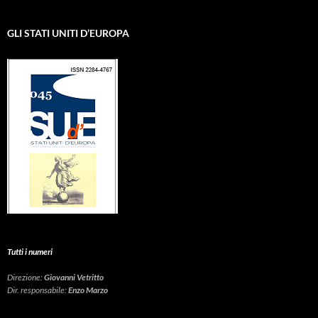
GLI STATI UNITI D’EUROPA
Tutti i numeri
Direzione:
Giovanni Vetritto
Dir. responsabile:
Enzo Marzo