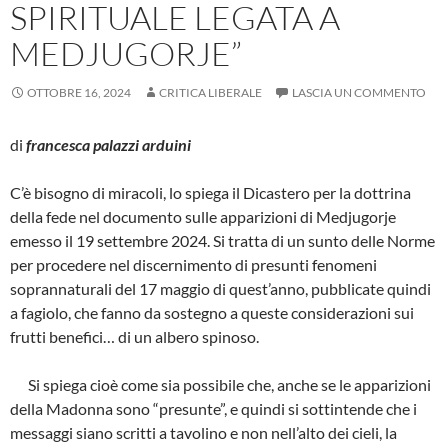
SPIRITUALE LEGATA A
MEDJUGORJE”
OTTOBRE 16, 2024
CRITICA LIBERALE
LASCIA UN COMMENTO
di
francesca palazzi arduini
C’è bisogno di miracoli, lo spiega il Dicastero per la dottrina
della fede nel documento sulle apparizioni di Medjugorje
emesso il 19 settembre 2024. Si tratta di un sunto delle Norme
per procedere nel discernimento di presunti fenomeni
soprannaturali del 17 maggio di quest’anno, pubblicate quindi
a fagiolo, che fanno da sostegno a queste considerazioni sui
frutti benefici… di un albero spinoso.
Si spiega cioè come sia possibile che, anche se le apparizioni
della Madonna sono “presunte”, e quindi si sottintende che i
messaggi siano scritti a tavolino e non nell’alto dei cieli, la