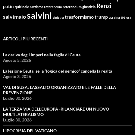
Renzi
putin
quirinale
referendum giustizia
razzismo
referendum
salvini
salvimaio
trasformismo
trump
ue
sinistra
ucraina
usa
ARTICOLI PIÙ RECENTI
La deriva degli imperi nella faglia di Ceuta
Agosto 5, 2026
La lezione Ceuta: se la “logica del nemico” cancella la realtà
Agosto 3, 2026
VAL DI SUSA: L’ASSALTO ORGANIZZATO E LE FALLE DELLA
PREVENZIONE
Luglio 30, 2026
LA TERZA VIA DELL’EUROPA -RILANCIARE UN NUOVO
MULTILATERALISMO
Luglio 30, 2026
L’IPOCRISIA DEL VATICANO