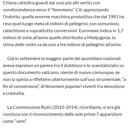
Chiesa cattolica guardi dai suoi più alti vertici con
condiscendenza verso il “fenomeno”. Ciò apprezzando
l’indotto, quella enorme macchina produttiva che dal 1981 ha
reso quel luogo meta di milioni di pellegrini, con comunioni,
catechismo e soprattutto conversioni. Euronews indica in 1,7
milioni di ostie all’anno quelle distribuite a Medjugorje, la
stima delle visite va da uno a tre milioni di pellegrini all’anno.
Già in settembre la maggior parte dei quotidiani nazionali
aveva espresso un parere tra il dubbioso e lo scandalizzato su
questo documento vaticano, niente di nuovo comunque, se
non la spinta a riflettere ulteriormente sull’uso strumentale, “a
fin di conversione”, di fenomeni popolari viventi tra devozione
e credulità.
La Commissione Ruini (2010-2014), ricordiamo, si era già
conclusa con il riconoscimento delle sole prime 7 apparizioni
come “vere”.