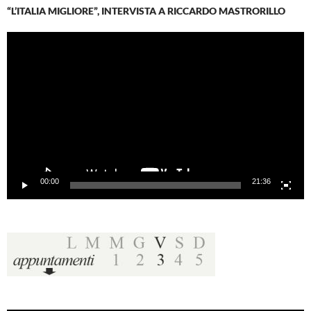
“L’ITALIA MIGLIORE”, INTERVISTA A RICCARDO MASTRORILLO
Video
Player
00:00
21:36