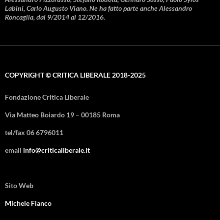
Labini, Carlo Augusto Viano. Ne ha fatto parte anche Alessandro
Roncaglia, dal 9/2014 al 12/2016.
COPYRIGHT © CRITICA LIBERALE 2018-2025
Fondazione Critica Liberale
Via Matteo Boiardo 19 – 00185 Roma
tel/fax 06 6796011
email
info@criticaliberale.it
Sito Web
Michele Fianco