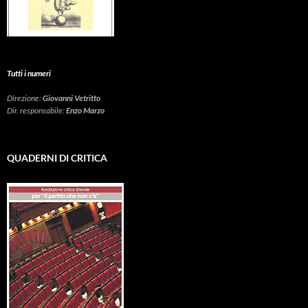
Tutti i numeri
Direzione:
Giovanni Vetritto
Dir. responsabile:
Enzo Marzo
QUADERNI DI CRITICA