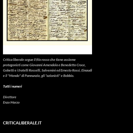
Critica liberale
segue il filo rosso che tiene assieme
protagonisti come Giovanni Amendola e Benedetto Croce,
Gobetti e i fratelli Rosselli, Salvemini ed Ernesto Rossi, Einaudi
e il "Mondo" di Pannunzio, gli "azionisti" e Bobbio.
Tutti i numeri
Direttore
Enzo Marzo
CRITICALIBERALE.IT