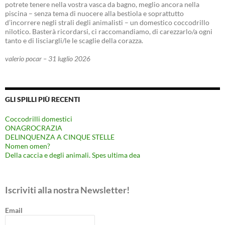
potrete tenere nella vostra vasca da bagno, meglio ancora nella
piscina – senza tema di nuocere alla bestiola e soprattutto
d’incorrere negli strali degli animalisti – un domestico coccodrillo
nilotico. Basterà ricordarsi, ci raccomandiamo, di carezzarlo/a ogni
tanto e di lisciargli/le le scaglie della corazza.
valerio pocar – 31 luglio 2026
GLI SPILLI PIÙ RECENTI
Coccodrilli domestici
ONAGROCRAZIA
DELINQUENZA A CINQUE STELLE
Nomen omen?
Della caccia e degli animali. Spes ultima dea
Iscriviti alla nostra Newsletter!
Email