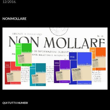
12/2016.
NONMOLLARE
QUI TUTTI I NUMERI