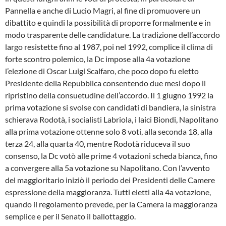
Pannella e anche di Lucio Magri, al fine di promuovere un
dibattito e quindi la possibilità di proporre formalmente e in
modo trasparente delle candidature. La tradizione dell’accordo
largo resistette fino al 1987, poi nel 1992, complice il clima di
forte scontro polemico, la Dc impose alla 4a votazione
l’elezione di Oscar Luigi Scalfaro, che poco dopo fu eletto
Presidente della Repubblica consentendo due mesi dopo il
ripristino della consuetudine dell’accordo. Il 1 giugno 1992 la
prima votazione si svolse con candidati di bandiera, la sinistra
schierava Rodotà, i socialisti Labriola, i laici Biondi, Napolitano
alla prima votazione ottenne solo 8 voti, alla seconda 18, alla
terza 24, alla quarta 40, mentre Rodotà riduceva il suo
consenso, la Dc votò alle prime 4 votazioni scheda bianca, fino
a convergere alla 5a votazione su Napolitano. Con l’avvento
del maggioritario iniziò il periodo dei Presidenti delle Camere
espressione della maggioranza. Tutti eletti alla 4a votazione,
quando il regolamento prevede, per la Camera la maggioranza
semplice e per il Senato il ballottaggio.