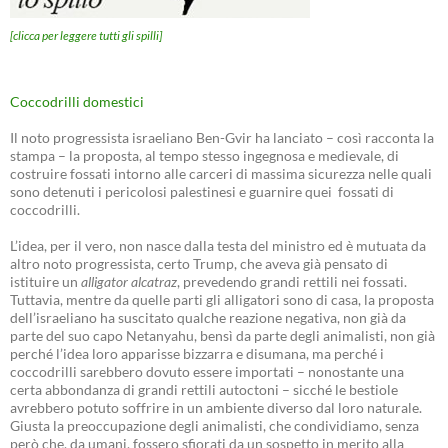
[clicca per leggere tutti gli spilli]
Coccodrilli domestici
Il noto progressista israeliano Ben-Gvir ha lanciato – così racconta la
stampa – la proposta, al tempo stesso ingegnosa e medievale, di
costruire fossati intorno alle carceri di massima sicurezza nelle quali
sono detenuti i pericolosi palestinesi e guarnire quei fossati di
coccodrilli.
L’idea, per il vero, non nasce dalla testa del ministro ed è mutuata da
altro noto progressista, certo Trump, che aveva già pensato di
istituire un
alligator alcatraz
, prevedendo grandi rettili nei fossati.
Tuttavia, mentre da quelle parti gli alligatori sono di casa, la proposta
dell’israeliano ha suscitato qualche reazione negativa, non già da
parte del suo capo Netanyahu, bensì da parte degli animalisti, non già
perché l’idea loro apparisse bizzarra e disumana, ma perché i
coccodrilli sarebbero dovuto essere importati – nonostante una
certa abbondanza di grandi rettili autoctoni – sicché le bestiole
avrebbero potuto soffrire in un ambiente diverso dal loro naturale.
Giusta la preoccupazione degli animalisti, che condividiamo, senza
però che, da umani, fossero sfiorati da un sospetto in merito alla