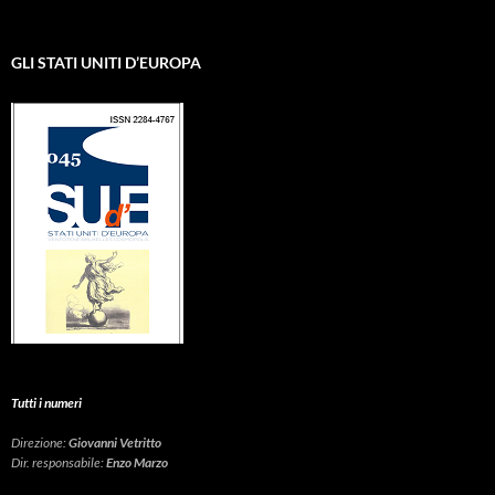
GLI STATI UNITI D’EUROPA
Tutti i numeri
Direzione:
Giovanni Vetritto
Dir. responsabile:
Enzo Marzo