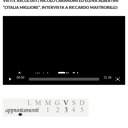
VISTI E ASCOLTATI | NICOLÒ CARANDINI ED ELENA ALBERTINI
“L’ITALIA MIGLIORE”, INTERVISTA A RICCARDO MASTRORILLO
Video
Player
00:00
21:36