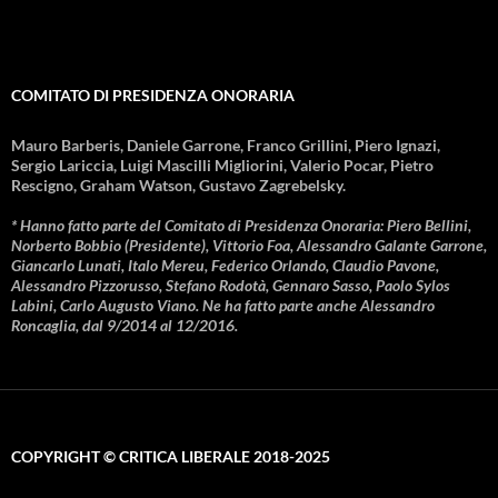
COMITATO DI PRESIDENZA ONORARIA
Mauro Barberis, Daniele Garrone, Franco Grillini, Piero Ignazi,
Sergio Lariccia, Luigi Mascilli Migliorini, Valerio Pocar, Pietro
Rescigno, Graham Watson, Gustavo Zagrebelsky.
* Hanno fatto parte del Comitato di Presidenza Onoraria: Piero Bellini,
Norberto Bobbio (Presidente), Vittorio Foa, Alessandro Galante Garrone,
Giancarlo Lunati, Italo Mereu, Federico Orlando, Claudio Pavone,
Alessandro Pizzorusso, Stefano Rodotà, Gennaro Sasso, Paolo Sylos
Labini, Carlo Augusto Viano. Ne ha fatto parte anche Alessandro
Roncaglia, dal 9/2014 al 12/2016.
COPYRIGHT © CRITICA LIBERALE 2018-2025