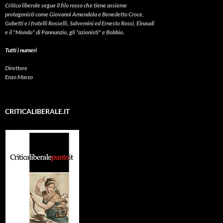
Critica liberale
segue il filo rosso che tiene assieme
protagonisti come Giovanni Amendola e Benedetto Croce,
Gobetti e i fratelli Rosselli, Salvemini ed Ernesto Rossi, Einaudi
e il "Mondo" di Pannunzio, gli "azionisti" e Bobbio.
Tutti i numeri
Direttore
Enzo Marzo
CRITICALIBERALE.IT