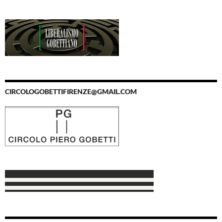
CIRCOLOGOBETTIFIRENZE@GMAIL.COM