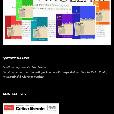
QUI TUTTI I NUMERI
Direttore responsabile:
Enzo Marzo
Comitato di Direzione:
Paolo Bagnoli, Antonella Braga, Antonio Caputo, Pietro Polito,
Niccolò Rinaldi, Giovanni Vetritto
ANNUALE 2025