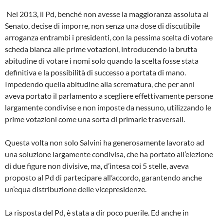
Nel 2013, il Pd, benché non avesse la maggioranza assoluta al
Senato, decise di imporre, non senza una dose di discutibile
arroganza entrambi i presidenti, con la pessima scelta di votare
scheda bianca alle prime votazioni, introducendo la brutta
abitudine di votare i nomi solo quando la scelta fosse stata
definitiva e la possibilità di successo a portata di mano.
Impedendo quella abitudine alla scrematura, che per anni
aveva portato il parlamento a scegliere effettivamente persone
largamente condivise e non imposte da nessuno, utilizzando le
prime votazioni come una sorta di primarie trasversali.
Questa volta non solo Salvini ha generosamente lavorato ad
una soluzione largamente condivisa, che ha portato all’elezione
di due figure non divisive, ma, d’intesa coi 5 stelle, aveva
proposto al Pd di partecipare all’accordo, garantendo anche
un’equa distribuzione delle vicepresidenze.
La risposta del Pd, è stata a dir poco puerile. Ed anche in