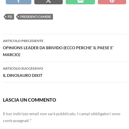
PD
PRESIDENTI CAMERE
Navigazione
ARTICOLO PRECEDENTE
articolo
OPINIONS LEADER DA BRIVIDO (ECCO PERCHE’ IL PAESE E’
MARCIO)
ARTICOLO SUCCESSIVO
IL DINOSAURO DIXIT
LASCIA UN COMMENTO
Il tuo indirizzo email non sarà pubblicato.
I campi obbligatori sono
contrassegnati
*