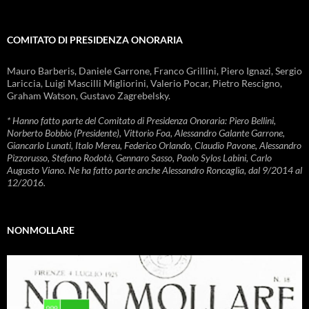
COMITATO DI PRESIDENZA ONORARIA
Mauro Barberis, Daniele Garrone, Franco Grillini, Piero Ignazi, Sergio
Lariccia, Luigi Mascilli Migliorini, Valerio Pocar, Pietro Rescigno,
Graham Watson, Gustavo Zagrebelsky.
* Hanno fatto parte del Comitato di Presidenza Onoraria: Piero Bellini,
Norberto Bobbio (Presidente), Vittorio Foa, Alessandro Galante Garrone,
Giancarlo Lunati, Italo Mereu, Federico Orlando, Claudio Pavone, Alessandro
Pizzorusso, Stefano Rodotà, Gennaro Sasso, Paolo Sylos Labini, Carlo
Augusto Viano. Ne ha fatto parte anche Alessandro Roncaglia, dal 9/2014 al
12/2016.
NONMOLLARE