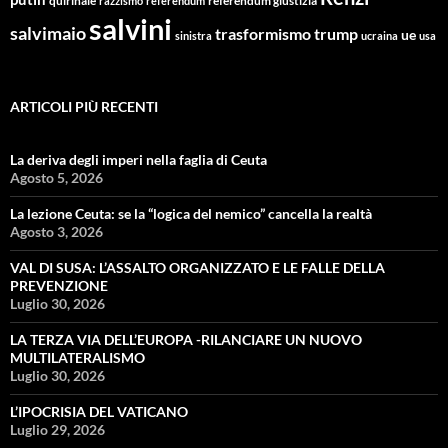
quirinale
referendum giustizia
razzismo
referendum
salvini
salvimaio
trasformismo
trump
ue
sinistra
ucraina
usa
ARTICOLI PIÙ RECENTI
La deriva degli imperi nella faglia di Ceuta
Agosto 5, 2026
La lezione Ceuta: se la “logica del nemico” cancella la realtà
Agosto 3, 2026
VAL DI SUSA: L’ASSALTO ORGANIZZATO E LE FALLE DELLA
PREVENZIONE
Luglio 30, 2026
LA TERZA VIA DELL’EUROPA -RILANCIARE UN NUOVO
MULTILATERALISMO
Luglio 30, 2026
L’IPOCRISIA DEL VATICANO
Luglio 29, 2026