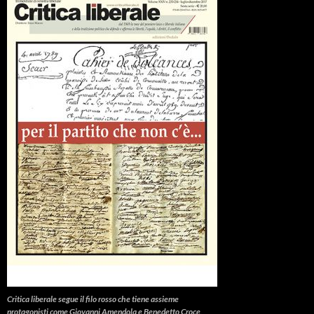
Critica liberale
segue il filo rosso che tiene assieme
protagonisti come Giovanni Amendola e Benedetto Croce,