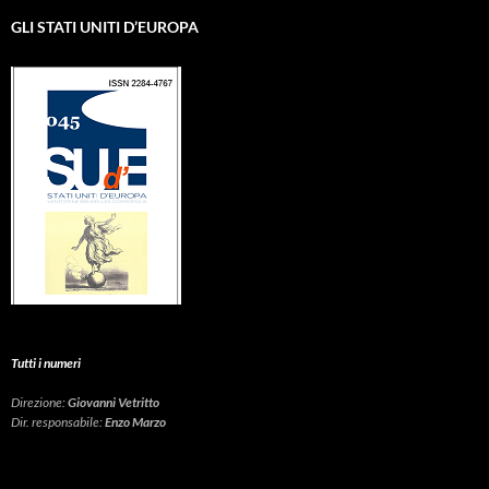
GLI STATI UNITI D’EUROPA
Tutti i numeri
Direzione:
Giovanni Vetritto
Dir. responsabile:
Enzo Marzo