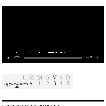
Video
Player
00:00
21:36
CRITICA LIBERALE | L'ALTRA SINISTRA