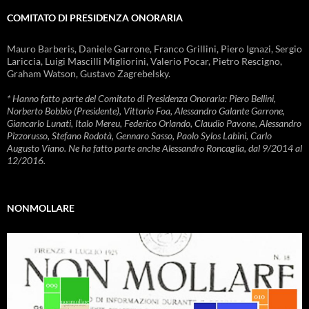
COMITATO DI PRESIDENZA ONORARIA
Mauro Barberis, Daniele Garrone, Franco Grillini, Piero Ignazi, Sergio
Lariccia, Luigi Mascilli Migliorini, Valerio Pocar, Pietro Rescigno,
Graham Watson, Gustavo Zagrebelsky.
* Hanno fatto parte del Comitato di Presidenza Onoraria: Piero Bellini,
Norberto Bobbio (Presidente), Vittorio Foa, Alessandro Galante Garrone,
Giancarlo Lunati, Italo Mereu, Federico Orlando, Claudio Pavone, Alessandro
Pizzorusso, Stefano Rodotà, Gennaro Sasso, Paolo Sylos Labini, Carlo
Augusto Viano. Ne ha fatto parte anche Alessandro Roncaglia, dal 9/2014 al
12/2016.
NONMOLLARE