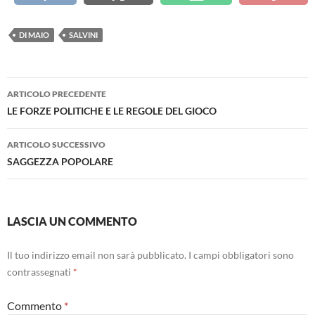
DI MAIO
SALVINI
Navigazione
ARTICOLO PRECEDENTE
articolo
LE FORZE POLITICHE E LE REGOLE DEL GIOCO
ARTICOLO SUCCESSIVO
SAGGEZZA POPOLARE
LASCIA UN COMMENTO
Il tuo indirizzo email non sarà pubblicato.
I campi obbligatori sono
contrassegnati
*
Commento
*