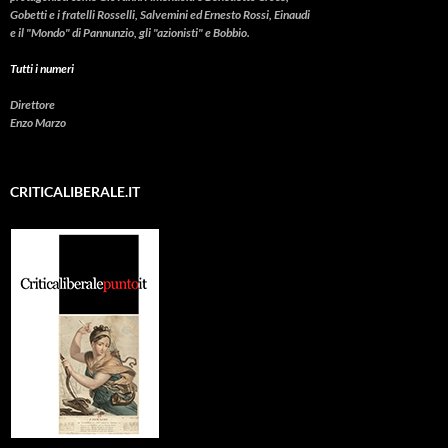
Gobetti e i fratelli Rosselli, Salvemini ed Ernesto Rossi, Einaudi
e il "Mondo" di Pannunzio, gli "azionisti" e Bobbio.
Tutti i numeri
Direttore
Enzo Marzo
CRITICALIBERALE.IT