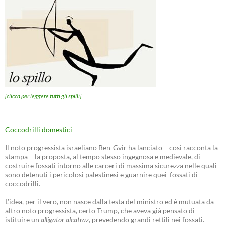
[clicca per leggere tutti gli spilli]
Coccodrilli domestici
Il noto progressista israeliano Ben-Gvir ha lanciato – così racconta la
stampa – la proposta, al tempo stesso ingegnosa e medievale, di
costruire fossati intorno alle carceri di massima sicurezza nelle quali
sono detenuti i pericolosi palestinesi e guarnire quei fossati di
coccodrilli.
L’idea, per il vero, non nasce dalla testa del ministro ed è mutuata da
altro noto progressista, certo Trump, che aveva già pensato di
istituire un
alligator alcatraz
, prevedendo grandi rettili nei fossati.