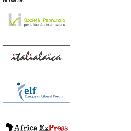
NETWORK