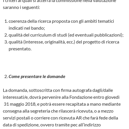
I criteri ai quali si atterrà la commissione nella valutazione
saranno i seguenti:
coerenza della ricerca proposta con gli ambiti tematici
indicati nel bando;
qualità del curriculum di studi (ed eventuali pubblicazioni);
qualità (interesse, originalità, ecc.) del progetto di ricerca
presentato.
Come presentare le domande
La domanda, sottoscritta con firma autografa dagli/dalle
interessati/e, dovrà pervenire alla Fondazione entro giovedì
31 maggio 2018, e potrà essere recapitata a mano mediante
consegna alla segreteria che rilascerà ricevuta, o a mezzo
servizi postali o corriere con ricevuta AR che farà fede della
data di spedizione, ovvero tramite pec all’indirizzo