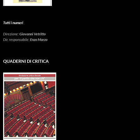
Tutti i numeri
Direzione:
Giovanni Vetritto
Dir. responsabile:
Enzo Marzo
QUADERNI DI CRITICA