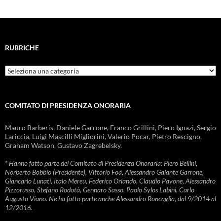
RUBRICHE
Rubriche
COMITATO DI PRESIDENZA ONORARIA
Mauro Barberis, Daniele Garrone, Franco Grillini, Piero Ignazi, Sergio
Lariccia, Luigi Mascilli Migliorini, Valerio Pocar, Pietro Rescigno,
Graham Watson, Gustavo Zagrebelsky.
* Hanno fatto parte del Comitato di Presidenza Onoraria: Piero Bellini,
Norberto Bobbio (Presidente), Vittorio Foa, Alessandro Galante Garrone,
Giancarlo Lunati, Italo Mereu, Federico Orlando, Claudio Pavone, Alessandro
Pizzorusso, Stefano Rodotà, Gennaro Sasso, Paolo Sylos Labini, Carlo
Augusto Viano. Ne ha fatto parte anche Alessandro Roncaglia, dal 9/2014 al
12/2016.