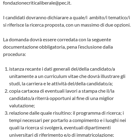
fondazionecriticaliberale@pec.it.
I candidati dovranno dichiarare a quale/i ambito/i tematico/i
si riferisce la ricerca proposta, con un massimo di due opzioni.
La domanda dovrà essere corredata con la seguente
documentazione obbligatoria, pena l’esclusione dalla
procedura:
istanza recante i dati generali del/della candidato/a
unitamente a un curriculum vitae che dovrà illustrare gli
studi, la carriera e le attività del/della candidato/a;
copia cartacea di eventuali lavori a stampa che il/la
candidato/a riterrà opportuni al fine di una miglior
valutazione;
relazione dalle quale risultino: il programma di ricerca; i
tempi necessari per portarlo a compimento e i luoghi nei
quali la ricerca si svolgerà, eventuali dipartimenti
universitari di riferimento e/o di immatricolazione;