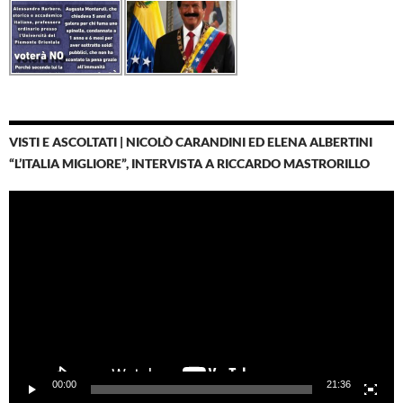
VISTI E ASCOLTATI | NICOLÒ CARANDINI ED ELENA ALBERTINI
“L’ITALIA MIGLIORE”, INTERVISTA A RICCARDO MASTRORILLO
Video
Player
00:00
21:36