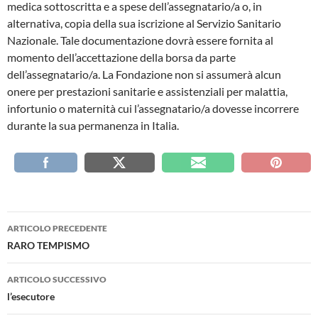
medica sottoscritta e a spese dell’assegnatario/a o, in
alternativa, copia della sua iscrizione al Servizio Sanitario
Nazionale. Tale documentazione dovrà essere fornita al
momento dell’accettazione della borsa da parte
dell’assegnatario/a. La Fondazione non si assumerà alcun
onere per prestazioni sanitarie e assistenziali per malattia,
infortunio o maternità cui l’assegnatario/a dovesse incorrere
durante la sua permanenza in Italia.
Navigazione
ARTICOLO PRECEDENTE
articolo
RARO TEMPISMO
ARTICOLO SUCCESSIVO
l’esecutore