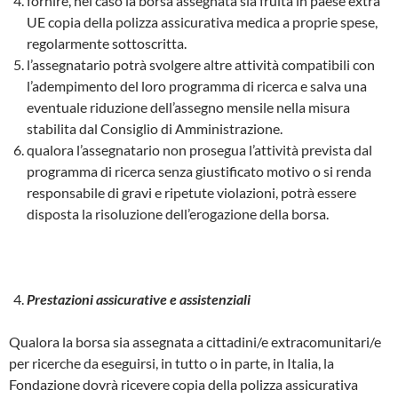
fornire, nel caso la borsa assegnata sia fruita in paese extra
UE copia della polizza assicurativa medica a proprie spese,
regolarmente sottoscritta.
l’assegnatario potrà svolgere altre attività compatibili con
l’adempimento del loro programma di ricerca e salva una
eventuale riduzione dell’assegno mensile nella misura
stabilita dal Consiglio di Amministrazione.
qualora l’assegnatario non prosegua l’attività prevista dal
programma di ricerca senza giustificato motivo o si renda
responsabile di gravi e ripetute violazioni, potrà essere
disposta la risoluzione dell’erogazione della borsa.
Prestazioni assicurative e assistenziali
Qualora la borsa sia assegnata a cittadini/e extracomunitari/e
per ricerche da eseguirsi, in tutto o in parte, in Italia, la
Fondazione dovrà ricevere copia della polizza assicurativa