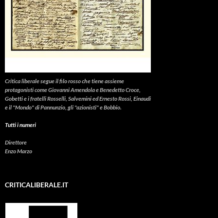
Critica liberale
segue il filo rosso che tiene assieme
protagonisti come Giovanni Amendola e Benedetto Croce,
Gobetti e i fratelli Rosselli, Salvemini ed Ernesto Rossi, Einaudi
e il "Mondo" di Pannunzio, gli "azionisti" e Bobbio.
Tutti i numeri
Direttore
Enzo Marzo
CRITICALIBERALE.IT