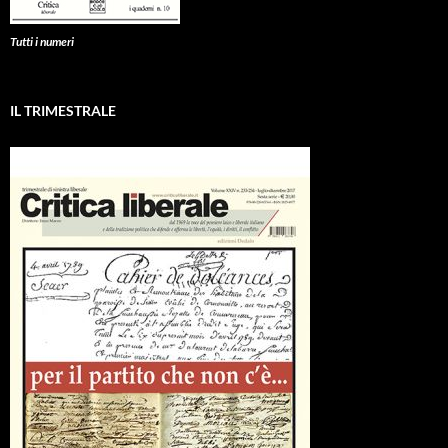
Tutti i numeri
IL TRIMESTRALE