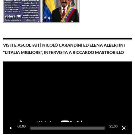
VISTI E ASCOLTATI | NICOLÒ CARANDINI ED ELENA ALBERTINI
“L’ITALIA MIGLIORE”, INTERVISTA A RICCARDO MASTRORILLO
Video
Player
00:00
21:36