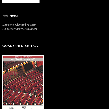
Tutti i numeri
Direzione:
Giovanni Vetritto
Dir. responsabile:
Enzo Marzo
QUADERNI DI CRITICA