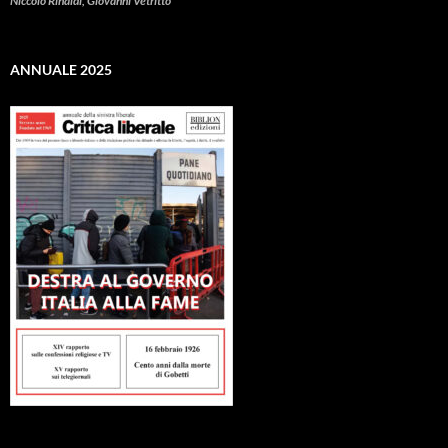
Niccolò Rinaldi, Giovanni Vetritto
ANNUALE 2025