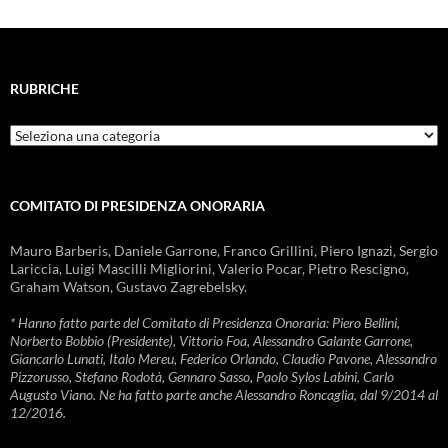
RUBRICHE
Rubriche
COMITATO DI PRESIDENZA ONORARIA
Mauro Barberis, Daniele Garrone, Franco Grillini, Piero Ignazi, Sergio
Lariccia, Luigi Mascilli Migliorini, Valerio Pocar, Pietro Rescigno,
Graham Watson, Gustavo Zagrebelsky.
* Hanno fatto parte del Comitato di Presidenza Onoraria: Piero Bellini,
Norberto Bobbio (Presidente), Vittorio Foa, Alessandro Galante Garrone,
Giancarlo Lunati, Italo Mereu, Federico Orlando, Claudio Pavone, Alessandro
Pizzorusso, Stefano Rodotà, Gennaro Sasso, Paolo Sylos Labini, Carlo
Augusto Viano. Ne ha fatto parte anche Alessandro Roncaglia, dal 9/2014 al
12/2016.