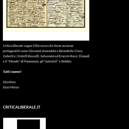
Critica liberale
segue il filo rosso che tiene assieme
protagonisti come Giovanni Amendola e Benedetto Croce,
Gobetti e i fratelli Rosselli, Salvemini ed Ernesto Rossi, Einaudi
e il "Mondo" di Pannunzio, gli "azionisti" e Bobbio.
Tutti i numeri
Direttore
Enzo Marzo
CRITICALIBERALE.IT