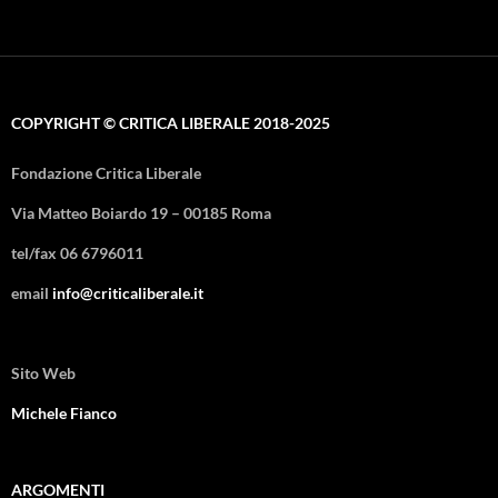
COPYRIGHT © CRITICA LIBERALE 2018-2025
Fondazione Critica Liberale
Via Matteo Boiardo 19 – 00185 Roma
tel/fax 06 6796011
email
info@criticaliberale.it
Sito Web
Michele Fianco
ARGOMENTI