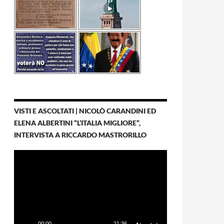
VISTI E ASCOLTATI | NICOLÒ CARANDINI ED
ELENA ALBERTINI “L’ITALIA MIGLIORE”,
INTERVISTA A RICCARDO MASTRORILLO
Video
Player
00:00
21:36