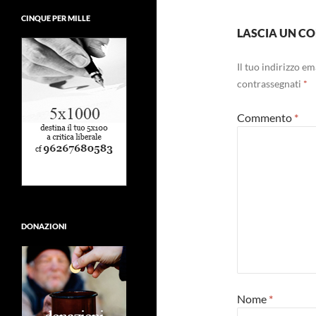
CINQUE PER MILLE
LASCIA UN 
Il tuo indirizzo e
contrassegnati
*
Commento
*
DONAZIONI
Nome
*