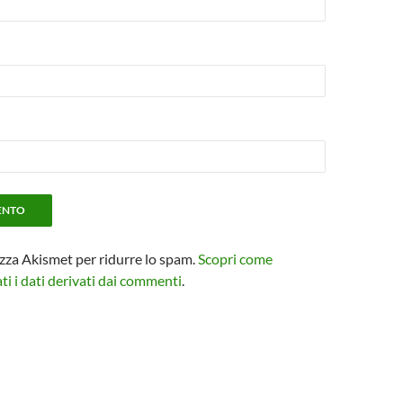
izza Akismet per ridurre lo spam.
Scopri come
i i dati derivati dai commenti
.