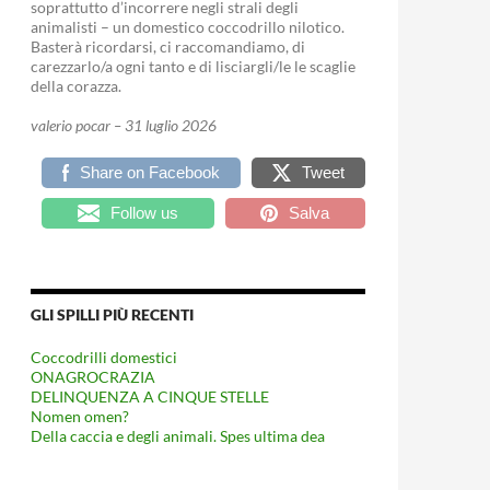
soprattutto d’incorrere negli strali degli
animalisti – un domestico coccodrillo nilotico.
Basterà ricordarsi, ci raccomandiamo, di
carezzarlo/a ogni tanto e di lisciargli/le le scaglie
della corazza.
valerio pocar – 31 luglio 2026
Share on Facebook
Tweet
Follow us
Salva
GLI SPILLI PIÙ RECENTI
Coccodrilli domestici
ONAGROCRAZIA
DELINQUENZA A CINQUE STELLE
Nomen omen?
Della caccia e degli animali. Spes ultima dea