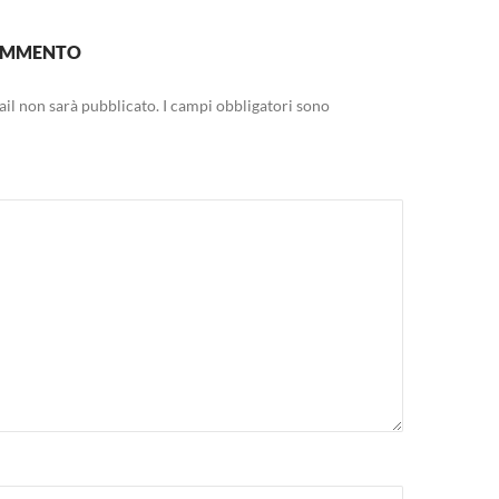
COMMENTO
mail non sarà pubblicato.
I campi obbligatori sono