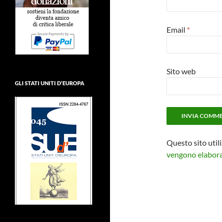
Email
*
Sito web
GLI STATI UNITI D’EUROPA
Questo sito util
vengono elaborat